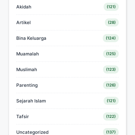
Akidah
(121)
Artikel
(28)
Bina Keluarga
(124)
Muamalah
(125)
Muslimah
(123)
Parenting
(126)
Sejarah Islam
(121)
Tafsir
(122)
Uncategorized
(137)