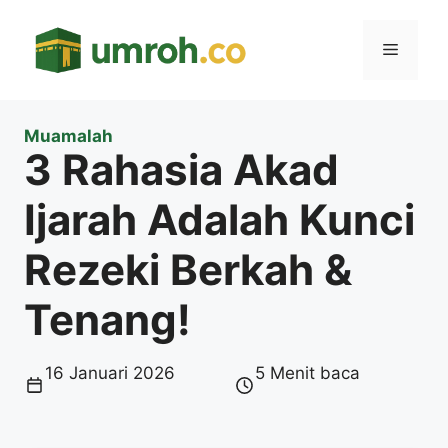
Langsung
ke
Menu
isi
Muamalah
3 Rahasia Akad
Ijarah Adalah Kunci
Rezeki Berkah &
Tenang!
16 Januari 2026
5 Menit baca