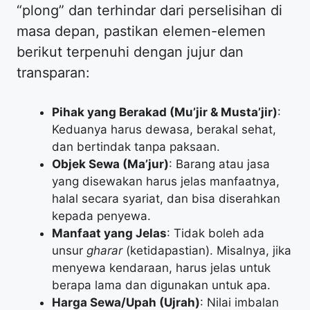
“plong” dan terhindar dari perselisihan di
masa depan, pastikan elemen-elemen
berikut terpenuhi dengan jujur dan
transparan:
Pihak yang Berakad (Mu’jir & Musta’jir)
:
Keduanya harus dewasa, berakal sehat,
dan bertindak tanpa paksaan.
Objek Sewa (Ma’jur)
: Barang atau jasa
yang disewakan harus jelas manfaatnya,
halal secara syariat, dan bisa diserahkan
kepada penyewa.
Manfaat yang Jelas
: Tidak boleh ada
unsur
gharar
(ketidapastian). Misalnya, jika
menyewa kendaraan, harus jelas untuk
berapa lama dan digunakan untuk apa.
Harga Sewa/Upah (Ujrah)
: Nilai imbalan