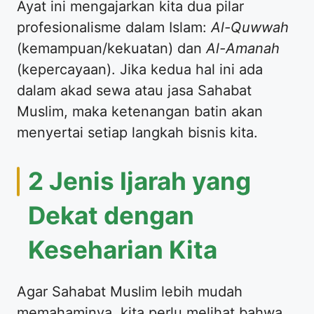
​Ayat ini mengajarkan kita dua pilar
profesionalisme dalam Islam:
Al-Quwwah
(kemampuan/kekuatan) dan
Al-Amanah
(kepercayaan). Jika kedua hal ini ada
dalam akad sewa atau jasa Sahabat
Muslim, maka ketenangan batin akan
menyertai setiap langkah bisnis kita.
​2 Jenis Ijarah yang
Dekat dengan
Keseharian Kita
​Agar Sahabat Muslim lebih mudah
memahaminya, kita perlu melihat bahwa