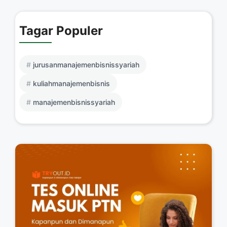
Tagar Populer
jurusanmanajemenbisnissyariah
kuliahmanajemenbisnis
manajemenbisnissyariah