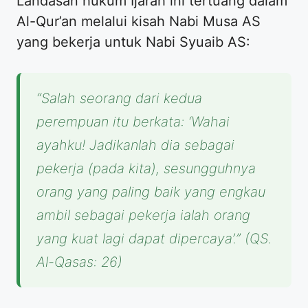
Landasan hukum Ijarah ini tertuang dalam
Al-Qur’an melalui kisah Nabi Musa AS
yang bekerja untuk Nabi Syuaib AS:
“Salah seorang dari kedua
perempuan itu berkata: ‘Wahai
ayahku! Jadikanlah dia sebagai
pekerja (pada kita), sesungguhnya
orang yang paling baik yang engkau
ambil sebagai pekerja ialah orang
yang kuat lagi dapat dipercaya’.”
(QS.
Al-Qasas: 26)