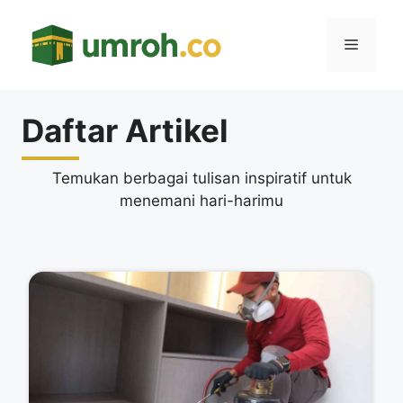
Langsung
ke
Menu
isi
Daftar Artikel
Temukan berbagai tulisan inspiratif untuk
menemani hari-harimu