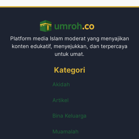
Platform media Islam moderat yang menyajikan
konten edukatif, menyejukkan, dan terpercaya
untuk umat.
Kategori
Akidah
Artikel
Bina Keluarga
Muamalah