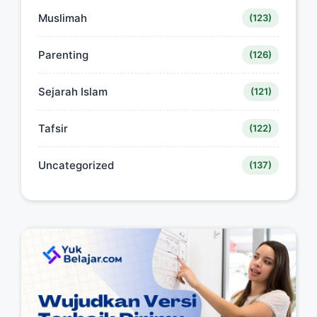
Muslimah
(123)
Parenting
(126)
Sejarah Islam
(121)
Tafsir
(122)
Uncategorized
(137)