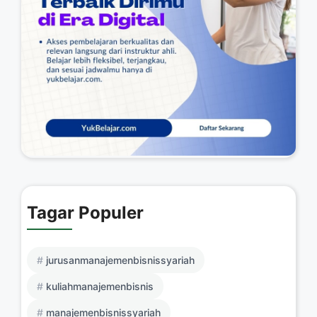
Tagar Populer
jurusanmanajemenbisnissyariah
kuliahmanajemenbisnis
manajemenbisnissyariah