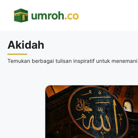
Langsung
ke
isi
Akidah
Temukan berbagai tulisan inspiratif untuk menemani