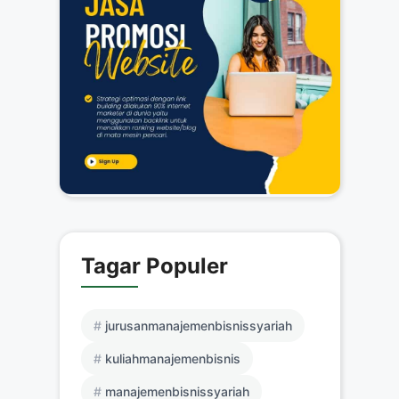
Tagar Populer
jurusanmanajemenbisnissyariah
kuliahmanajemenbisnis
manajemenbisnissyariah