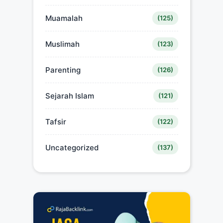
Muamalah
(125)
Muslimah
(123)
Parenting
(126)
Sejarah Islam
(121)
Tafsir
(122)
Uncategorized
(137)