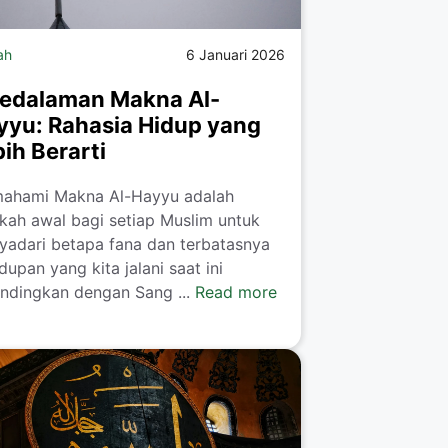
ah
6 Januari 2026
Kedalaman Makna Al-
yyu: Rahasia Hidup yang
ih Berarti
ahami Makna Al-Hayyu adalah
kah awal bagi setiap Muslim untuk
adari betapa fana dan terbatasnya
dupan yang kita jalani saat ini
ndingkan dengan Sang ...
Read more