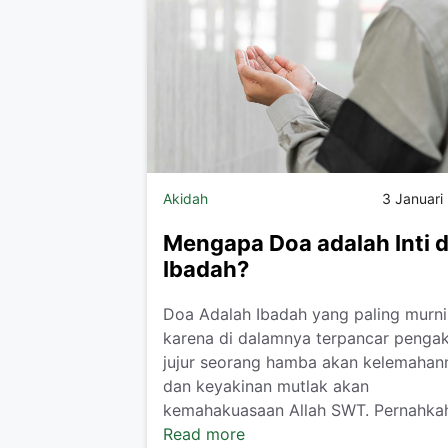
Akidah
3 Januari
Mengapa Doa adalah Inti d
Ibadah?
Doa Adalah Ibadah yang paling murni
karena di dalamnya terpancar penga
jujur seorang hamba akan kelemahan
dan keyakinan mutlak akan
kemahakuasaan Allah SWT. Pernahkah 
Read more