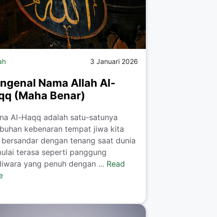
ah
3 Januari 2026
ngenal Nama Allah Al-
qq (Maha Benar)
na Al-Haqq adalah satu-satunya
buhan kebenaran tempat jiwa kita
 bersandar dengan tenang saat dunia
mulai terasa seperti panggung
iwara yang penuh dengan ...
Read
e