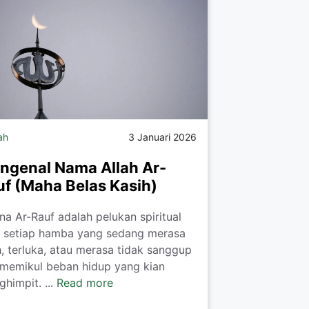
ah
3 Januari 2026
ngenal Nama Allah Ar-
uf (Maha Belas Kasih)
a Ar-Rauf adalah pelukan spiritual
i setiap hamba yang sedang merasa
h, terluka, atau merasa tidak sanggup
 memikul beban hidup yang kian
himpit. ...
Read more