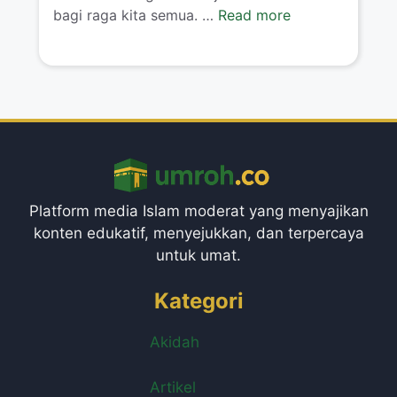
bagi raga kita semua. …
Read more
Platform media Islam moderat yang menyajikan
konten edukatif, menyejukkan, dan terpercaya
untuk umat.
Kategori
Akidah
Artikel