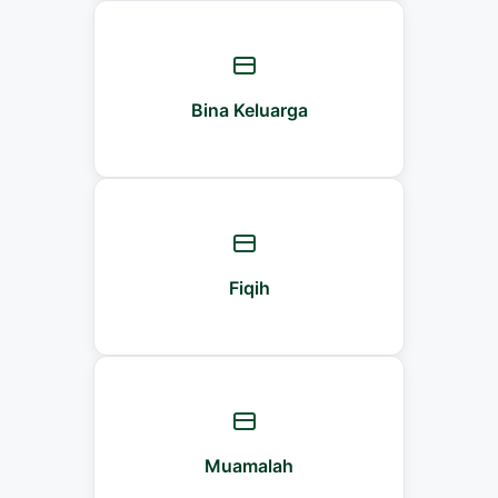
Bina Keluarga
Fiqih
Muamalah