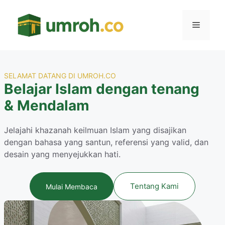
Langsung
ke
Menu
isi
SELAMAT DATANG DI UMROH.CO
Belajar Islam dengan tenang
& Mendalam
Jelajahi khazanah keilmuan Islam yang disajikan
dengan bahasa yang santun, referensi yang valid, dan
desain yang menyejukkan hati.
Tentang Kami
Mulai Membaca