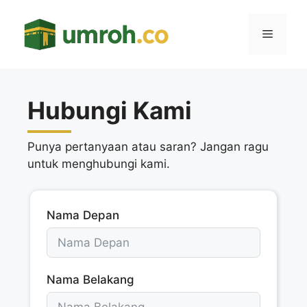
Langsung
ke
Menu
isi
Hubungi Kami
Punya pertanyaan atau saran? Jangan ragu
untuk menghubungi kami.
Nama Depan
Nama Belakang