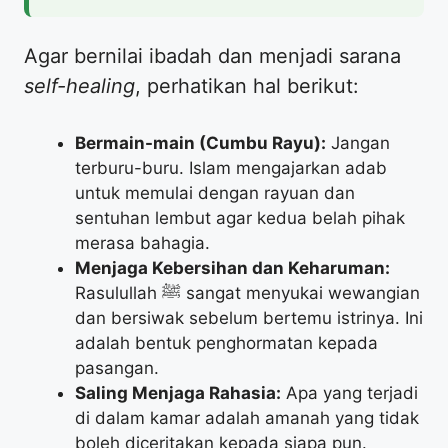
​Agar bernilai ibadah dan menjadi sarana
self-healing
, perhatikan hal berikut:
Bermain-main (Cumbu Rayu):
Jangan
terburu-buru. Islam mengajarkan adab
untuk memulai dengan rayuan dan
sentuhan lembut agar kedua belah pihak
merasa bahagia.
Menjaga Kebersihan dan Keharuman:
Rasulullah ﷺ sangat menyukai wewangian
dan bersiwak sebelum bertemu istrinya. Ini
adalah bentuk penghormatan kepada
pasangan.
Saling Menjaga Rahasia:
Apa yang terjadi
di dalam kamar adalah amanah yang tidak
boleh diceritakan kepada siapa pun.