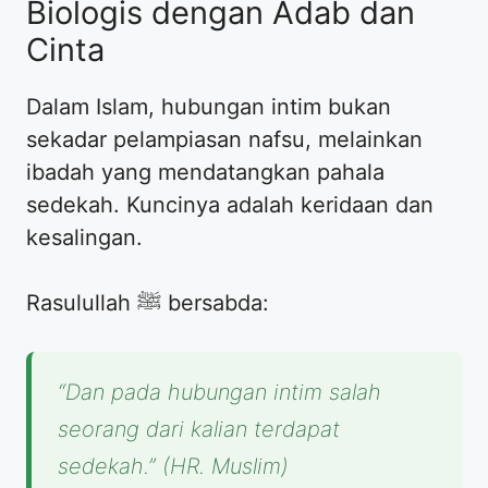
Biologis dengan Adab dan
Cinta
​Dalam Islam, hubungan intim bukan
sekadar pelampiasan nafsu, melainkan
ibadah yang mendatangkan pahala
sedekah. Kuncinya adalah keridaan dan
kesalingan.
Rasulullah ﷺ bersabda:
“Dan pada hubungan intim salah
seorang dari kalian terdapat
sedekah.”
(HR. Muslim)