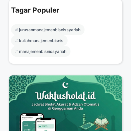
Tagar Populer
jurusanmanajemenbisnissyariah
kuliahmanajemenbisnis
manajemenbisnissyariah