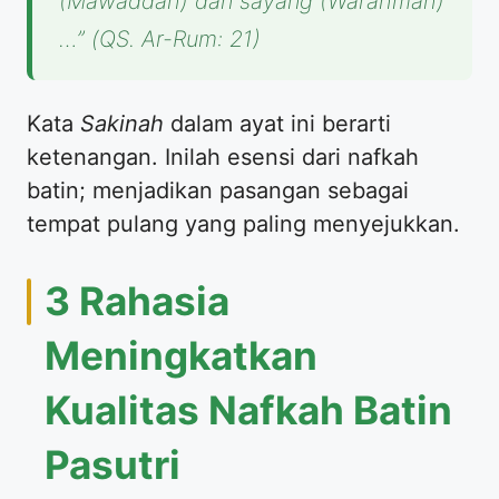
(Mawaddah) dan sayang (Warahmah)
…”
(QS. Ar-Rum: 21)
​Kata
Sakinah
dalam ayat ini berarti
ketenangan. Inilah esensi dari nafkah
batin; menjadikan pasangan sebagai
tempat pulang yang paling menyejukkan.
​3 Rahasia
Meningkatkan
Kualitas Nafkah Batin
Pasutri