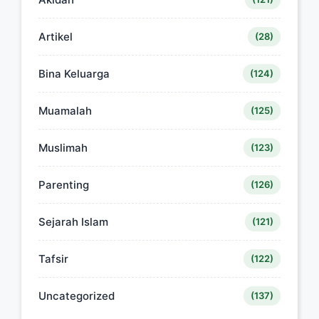
Artikel
(28)
Bina Keluarga
(124)
Muamalah
(125)
Muslimah
(123)
Parenting
(126)
Sejarah Islam
(121)
Tafsir
(122)
Uncategorized
(137)