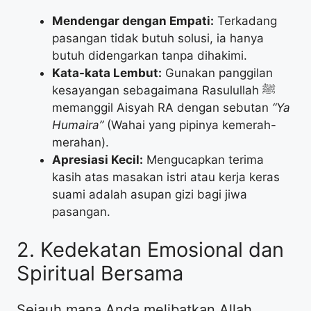
Mendengar dengan Empati:
Terkadang
pasangan tidak butuh solusi, ia hanya
butuh didengarkan tanpa dihakimi.
Kata-kata Lembut:
Gunakan panggilan
kesayangan sebagaimana Rasulullah ﷺ
memanggil Aisyah RA dengan sebutan
“Ya
Humaira”
(Wahai yang pipinya kemerah-
merahan).
Apresiasi Kecil:
Mengucapkan terima
kasih atas masakan istri atau kerja keras
suami adalah asupan gizi bagi jiwa
pasangan.
​2. Kedekatan Emosional dan
Spiritual Bersama
​Sejauh mana Anda melibatkan Allah