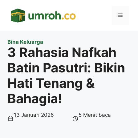
Langsung
ke
Menu
isi
Bina Keluarga
3 Rahasia Nafkah
Batin Pasutri: Bikin
Hati Tenang &
Bahagia!
13 Januari 2026
5 Menit baca