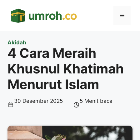
Langsung
ke
Menu
isi
Akidah
4 Cara Meraih
Khusnul Khatimah
Menurut Islam
30 Desember 2025
5 Menit baca