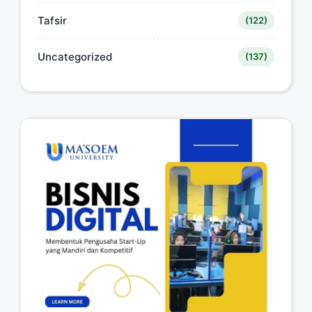
Tafsir
(122)
Uncategorized
(137)