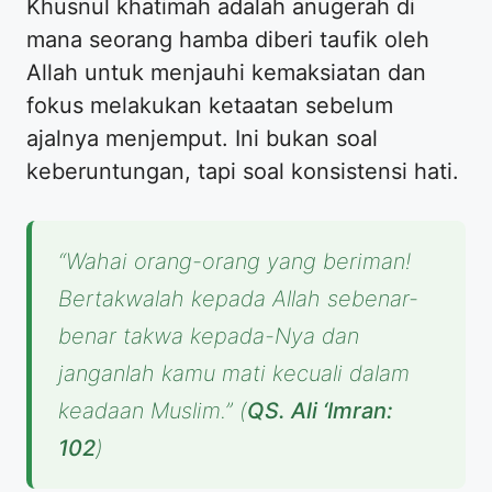
Khusnul khatimah adalah anugerah di
mana seorang hamba diberi taufik oleh
Allah untuk menjauhi kemaksiatan dan
fokus melakukan ketaatan sebelum
ajalnya menjemput. Ini bukan soal
keberuntungan, tapi soal konsistensi hati.
“Wahai orang-orang yang beriman!
Bertakwalah kepada Allah sebenar-
benar takwa kepada-Nya dan
janganlah kamu mati kecuali dalam
keadaan Muslim.”
(
QS. Ali ‘Imran:
102
)