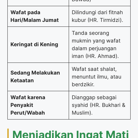
Wafat pada
Dilindungi dari fitnah
Hari/Malam Jumat
kubur (HR. Tirmidzi).
Tanda seorang
mukmin yang wafat
Keringat di Kening
dalam perjuangan
iman (HR. Ahmad).
Wafat saat shalat,
Sedang Melakukan
menuntut ilmu, atau
Ketaatan
berdzikir.
Wafat karena
Dianggap sebagai
Penyakit
syahid (HR. Bukhari &
Perut/Wabah
Muslim).
Menjadikan Ingat Mati