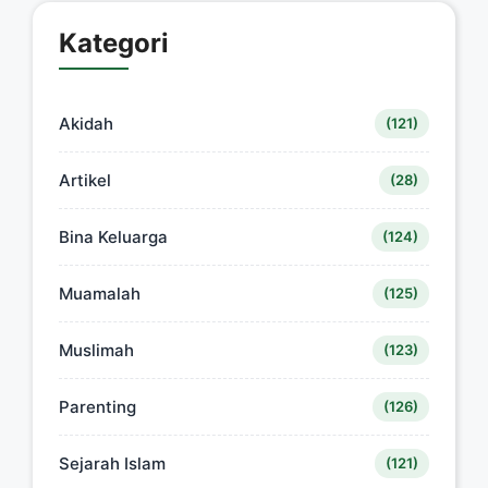
Kategori
Akidah
(121)
Artikel
(28)
Bina Keluarga
(124)
Muamalah
(125)
Muslimah
(123)
Parenting
(126)
Sejarah Islam
(121)