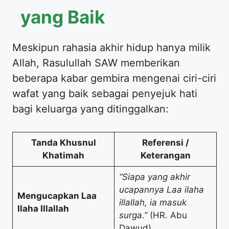
yang Baik
Meskipun rahasia akhir hidup hanya milik
Allah, Rasulullah SAW memberikan
beberapa kabar gembira mengenai ciri-ciri
wafat yang baik sebagai penyejuk hati
bagi keluarga yang ditinggalkan:
Tanda Khusnul
Referensi /
Khatimah
Keterangan
“Siapa yang akhir
ucapannya Laa ilaha
Mengucapkan Laa
illallah, ia masuk
Ilaha Illallah
surga.”
(HR. Abu
Dawud)