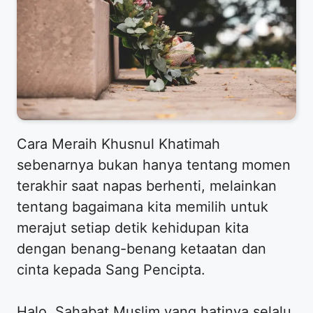
Cara Meraih Khusnul Khatimah
sebenarnya bukan hanya tentang momen
terakhir saat napas berhenti, melainkan
tentang bagaimana kita memilih untuk
merajut setiap detik kehidupan kita
dengan benang-benang ketaatan dan
cinta kepada Sang Pencipta.
Halo, Sahabat Muslim yang hatinya selalu