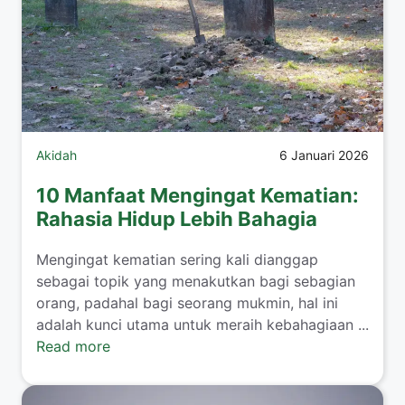
Akidah
6 Januari 2026
10 Manfaat Mengingat Kematian:
Rahasia Hidup Lebih Bahagia
Mengingat kematian sering kali dianggap
sebagai topik yang menakutkan bagi sebagian
orang, padahal bagi seorang mukmin, hal ini
adalah kunci utama untuk meraih kebahagiaan ...
Read more