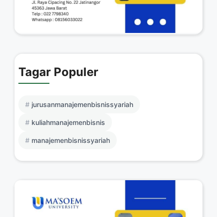
Tagar Populer
jurusanmanajemenbisnissyariah
kuliahmanajemenbisnis
manajemenbisnissyariah