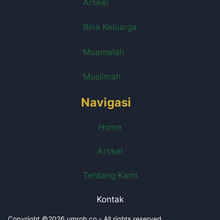
Artikel
Bina Keluarga
Muamalah
Muslimah
Navigasi
Home
Artikel
Tentang Kami
Kontak
Copyright ©2026 umroh.co - All rights reserved.