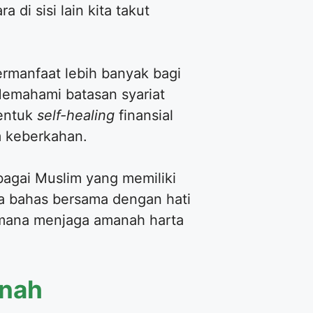
 di sisi lain kita takut
rmanfaat lebih banyak bagi
Memahami batasan syariat
bentuk
self-healing
finansial
m keberkahan.
agai Muslim yang memiliki
kita bahas bersama dengan hati
aimana menjaga amanah harta
anah