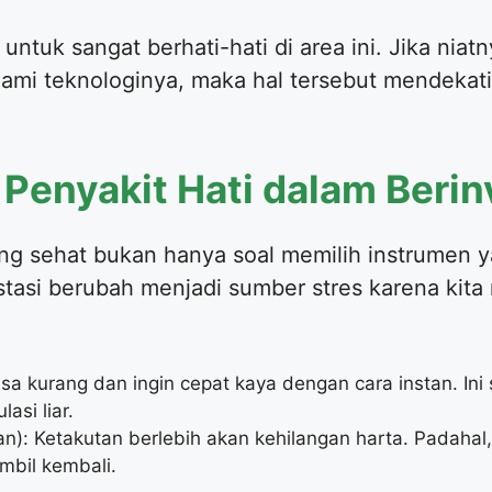
ntuk sangat berhati-hati di area ini. Jika niat
mi teknologinya, maka hal tersebut mendekat
 Penyakit Hati dalam Berin
ng sehat bukan hanya soal memilih instrumen y
vestasi berubah menjadi sumber stres karena kit
a kurang dan ingin cepat kaya dengan cara instan. Ini s
asi liar.
n): Ketakutan berlebih akan kehilangan harta. Padahal,
mbil kembali.