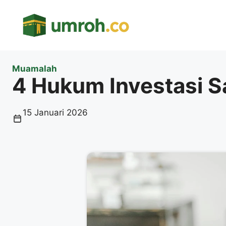
Langsung
ke
isi
Muamalah
4 Hukum Investasi S
15 Januari 2026