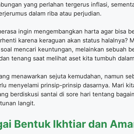
bungan yang perlahan tergerus inflasi, sementara
rjerumus dalam riba atau perjudian.
erasa ingin mengembangkan harta agar bisa be
rhenti karena keraguan akan status halalnya? 
a soal mencari keuntungan, melainkan sebuah 
 dan tenang saat melihat aset kita tumbuh dala
ang menawarkan sejuta kemudahan, namun seb
perlu menyelami prinsip-prinsip dasarnya. Mari 
ang berdiskusi santai di sore hari tentang bag
tunan langit.
gai Bentuk Ikhtiar dan Am