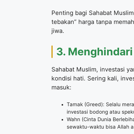
Penting bagi Sahabat Muslim u
tebakan” harga tanpa memaha
jiwa.
3. Menghindari
Sahabat Muslim, investasi ya
kondisi hati. Sering kali, in
masuk:
Tamak (Greed): Selalu meras
investasi bodong atau spekul
Wahn (Cinta Dunia Berlebiha
sewaktu-waktu bisa Allah a