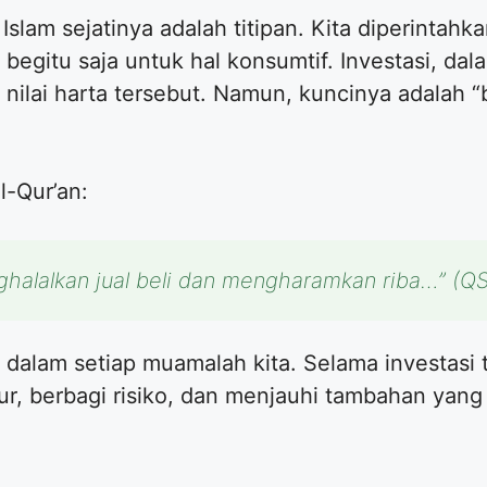
Islam sejatinya adalah titipan. Kita diperintah
 begitu saja untuk hal konsumtif. Investasi, da
 nilai harta tersebut. Namun, kuncinya adalah “
l-Qur’an:
ghalalkan jual beli dan mengharamkan riba…”
(QS
 dalam setiap muamalah kita. Selama investasi 
ur, berbagi risiko, dan menjauhi tambahan yang 