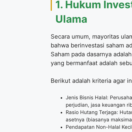
1. Hukum Invest
Ulama
Secara umum, mayoritas ulam
bahwa berinvestasi saham ad
Saham pada dasarnya adalah 
yang bermanfaat adalah seb
Berikut adalah kriteria agar i
Jenis Bisnis Halal: Perusah
perjudian, jasa keuangan ri
Rasio Hutang Terjaga: Huta
asetnya (biasanya maksima
Pendapatan Non-Halal Kecil: