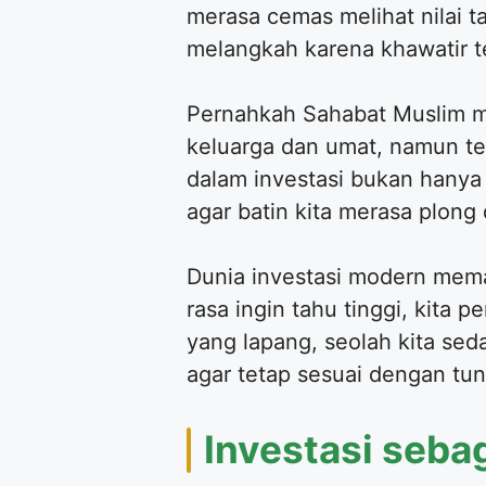
merasa cemas melihat nilai ta
melangkah karena khawatir te
Pernahkah Sahabat Muslim m
keluarga dan umat, namun te
dalam investasi bukan hany
agar batin kita merasa plong
Dunia investasi modern mem
rasa ingin tahu tinggi, kita 
yang lapang, seolah kita sed
agar tetap sesuai dengan tun
Investasi seba