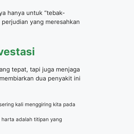
nya hanya untuk “tebak-
i perjudian yang meresahkan
vestasi
ang tepat, tapi juga menjaga
a membiarkan dua penyakit ini
ering kali menggiring kita pada
 harta adalah titipan yang