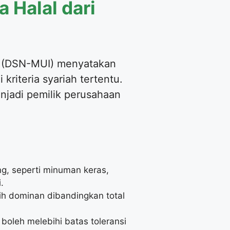
a Halal dari
al (DSN-MUI) menyatakan
kriteria syariah tertentu.
njadi pemilik perusahaan
ng, seperti minuman keras,
.
ih dominan dibandingkan total
boleh melebihi batas toleransi