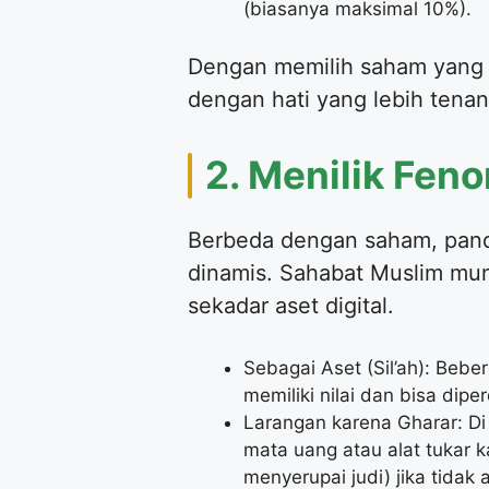
(biasanya maksimal 10%).
Dengan memilih saham yang m
dengan hati yang lebih tenan
2. Menilik Fen
Berbeda dengan saham, panda
dinamis. Sahabat Muslim mun
sekadar aset digital.
Sebagai Aset (Sil’ah): Beb
memiliki nilai dan bisa dip
Larangan karena Gharar: Di 
mata uang atau alat tukar
menyerupai judi) jika tidak