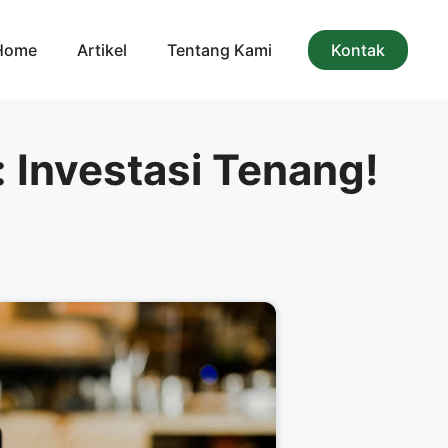
Home
Artikel
Tentang Kami
Kontak
 Investasi Tenang!