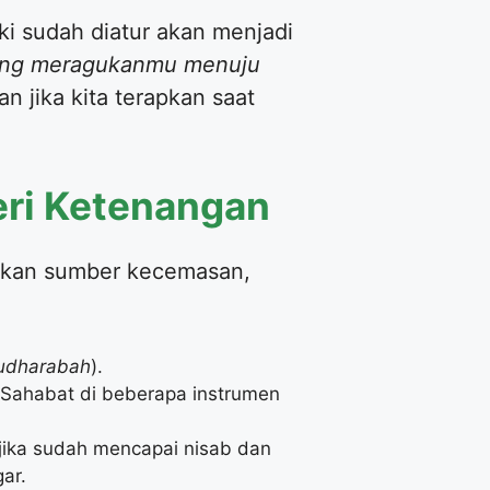
i sudah diatur akan menjadi
yang meragukanmu menuju
n jika kita terapkan saat
eri Ketenangan
kan sumber kecemasan,
udharabah
).
et Sahabat di beberapa instrumen
 jika sudah mencapai nisab dan
ar.