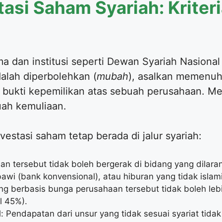
asi Saham Syariah: Kriteri
a dan institusi seperti Dewan Syariah Nasion
alah diperbolehkan (
mubah
), asalkan memenuhi 
bukti kepemilikan atas sebuah perusahaan. Me
uah kemuliaan.
nvestasi saham tetap berada di jalur syariah:
aan tersebut tidak boleh bergerak di bidang yang dilara
bawi (bank konvensional), atau hiburan yang tidak islami
ng berbasis bunga perusahaan tersebut tidak boleh leb
l 45%).
 Pendapatan dari unsur yang tidak sesuai syariat tidak 