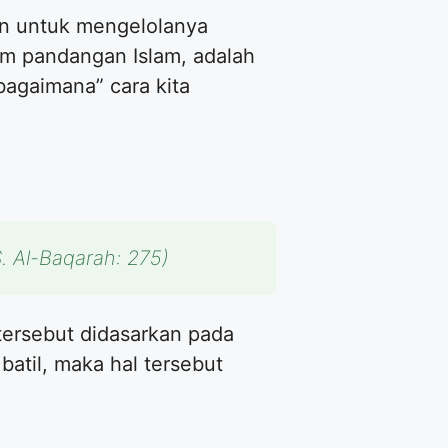
kan untuk mengelolanya
lam pandangan Islam, adalah
bagaimana” cara kita
. Al-Baqarah: 275)
tersebut didasarkan pada
batil, maka hal tersebut