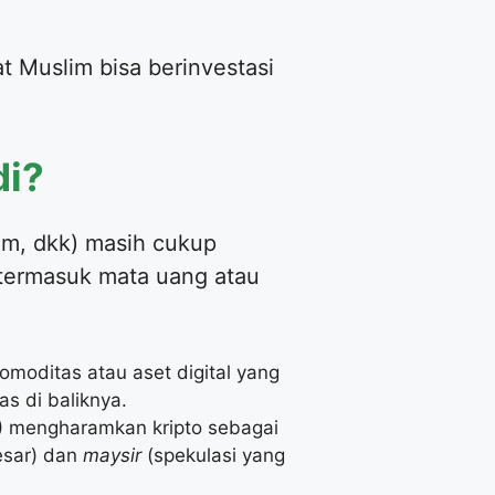
 Muslim bisa berinvestasi
di?
um, dkk) masih cukup
 termasuk mata uang atau
omoditas atau aset digital yang
as di baliknya.
UI) mengharamkan kripto sebagai
esar) dan
maysir
(spekulasi yang