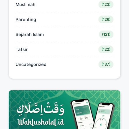
Muslimah
(123)
Parenting
(126)
Sejarah Islam
(121)
Tafsir
(122)
Uncategorized
(137)