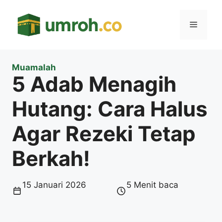
Langsung
ke
Menu
isi
Muamalah
5 Adab Menagih
Hutang: Cara Halus
Agar Rezeki Tetap
Berkah!
15 Januari 2026
5 Menit baca