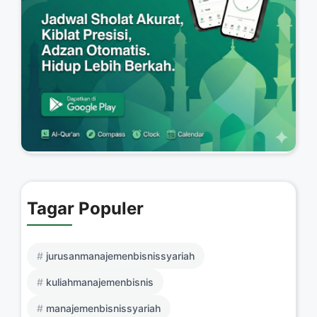
Tagar Populer
jurusanmanajemenbisnissyariah
kuliahmanajemenbisnis
manajemenbisnissyariah