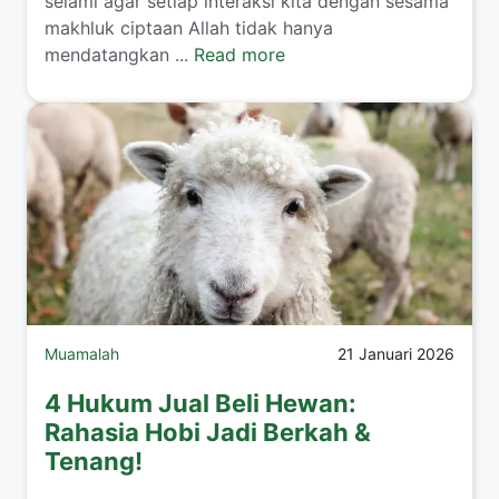
selami agar setiap interaksi kita dengan sesama
makhluk ciptaan Allah tidak hanya
mendatangkan ...
Read more
Muamalah
21 Januari 2026
4 Hukum Jual Beli Hewan:
Rahasia Hobi Jadi Berkah &
Tenang!