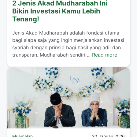
2 Jenis Akad Mudharabah Ini
Bikin Investasi Kamu Lebih
Tenang!
​Jenis Akad Mudharabah adalah fondasi utama
bagi siapa saja yang ingin menjalankan investasi
syariah dengan prinsip bagi hasil yang adil dan
transparan. Mudharabah sendiri ...
Read more
Muamalah
20 Januari 2026