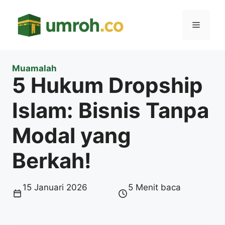
Langsung
ke
Menu
isi
Muamalah
5 Hukum Dropship
Islam: Bisnis Tanpa
Modal yang
Berkah!
15 Januari 2026
5 Menit baca