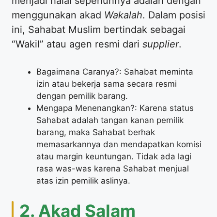
menjadi halal sepenuhnya adalah dengan
menggunakan akad
Wakalah
. Dalam posisi
ini, Sahabat Muslim bertindak sebagai
“Wakil” atau agen resmi dari
supplier
.
Bagaimana Caranya?: Sahabat meminta
izin atau bekerja sama secara resmi
dengan pemilik barang.
Mengapa Menenangkan?: Karena status
Sahabat adalah tangan kanan pemilik
barang, maka Sahabat berhak
memasarkannya dan mendapatkan komisi
atau margin keuntungan. Tidak ada lagi
rasa was-was karena Sahabat menjual
atas izin pemilik aslinya.
2. Akad Salam