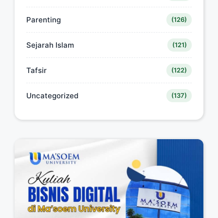
Parenting
(126)
Sejarah Islam
(121)
Tafsir
(122)
Uncategorized
(137)