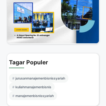
Tagar Populer
jurusanmanajemenbisnissyariah
kuliahmanajemenbisnis
manajemenbisnissyariah