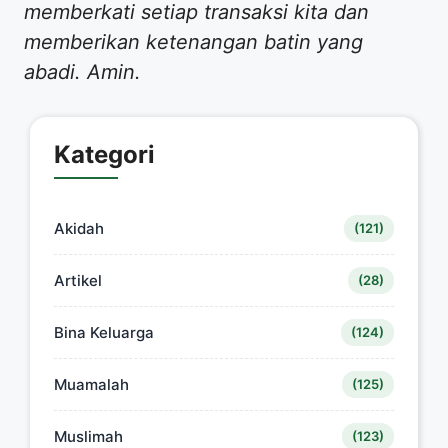
memberkati setiap transaksi kita dan
memberikan ketenangan batin yang
abadi. Amin.
Kategori
Akidah
(121)
Artikel
(28)
Bina Keluarga
(124)
Muamalah
(125)
Muslimah
(123)