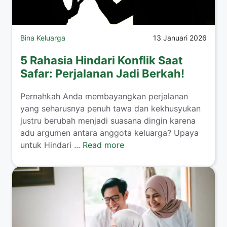
Bina Keluarga
13 Januari 2026
5 Rahasia Hindari Konflik Saat
Safar: Perjalanan Jadi Berkah!
​Pernahkah Anda membayangkan perjalanan
yang seharusnya penuh tawa dan kekhusyukan
justru berubah menjadi suasana dingin karena
adu argumen antara anggota keluarga? Upaya
untuk Hindari ...
Read more