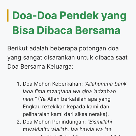
Doa-Doa Pendek yang
Bisa Dibaca Bersama
Berikut adalah beberapa potongan doa
yang sangat disarankan untuk dibaca saat
Doa Bersama Keluarga:
Doa Mohon Keberkahan:
“Allahumma barik
lana fima razaqtana wa qina ‘adzaban
naar.”
(Ya Allah berkahilah apa yang
Engkau rezekikan kepada kami dan
peliharalah kami dari siksa neraka).
Doa Mohon Perlindungan:
“Bismillahi
tawakkaltu ‘alallah, laa hawla wa laa