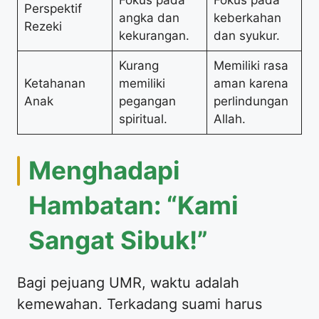
Fokus pada
Fokus pada
Perspektif
angka dan
keberkahan
Rezeki
kekurangan.
dan syukur.
Kurang
Memiliki rasa
Ketahanan
memiliki
aman karena
Anak
pegangan
perlindungan
spiritual.
Allah.
Menghadapi
Hambatan: “Kami
Sangat Sibuk!”
Bagi pejuang UMR, waktu adalah
kemewahan. Terkadang suami harus