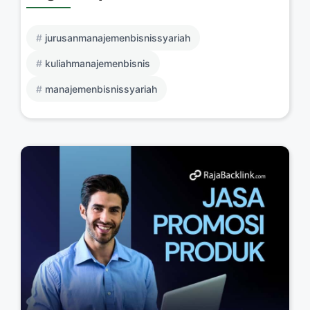
jurusanmanajemenbisnissyariah
kuliahmanajemenbisnis
manajemenbisnissyariah