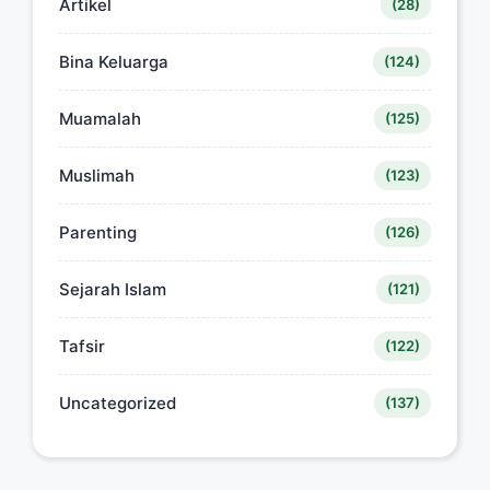
Artikel
(28)
Bina Keluarga
(124)
Muamalah
(125)
Muslimah
(123)
Parenting
(126)
Sejarah Islam
(121)
Tafsir
(122)
Uncategorized
(137)