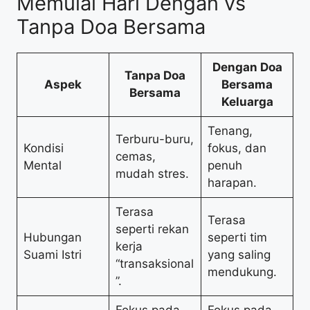
Memulai Hari Dengan vs
Tanpa Doa Bersama
Dengan Doa
Tanpa Doa
Aspek
Bersama
Bersama
Keluarga
Tenang,
Terburu-buru,
Kondisi
fokus, dan
cemas,
Mental
penuh
mudah stres.
harapan.
Terasa
Terasa
seperti rekan
Hubungan
seperti tim
kerja
Suami Istri
yang saling
“transaksional
mendukung.
”.