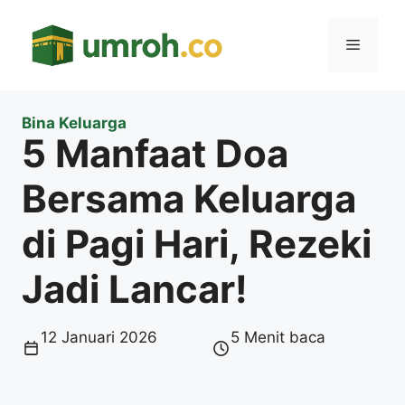
Langsung
ke
Menu
isi
Bina Keluarga
5 Manfaat Doa
Bersama Keluarga
di Pagi Hari, Rezeki
Jadi Lancar!
12 Januari 2026
5 Menit baca