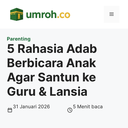
Langsung
ke
Menu
isi
Parenting
5 Rahasia Adab
Berbicara Anak
Agar Santun ke
Guru & Lansia
31 Januari 2026
5 Menit baca