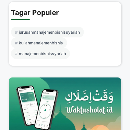
Tagar Populer
jurusanmanajemenbisnissyariah
kuliahmanajemenbisnis
manajemenbisnissyariah