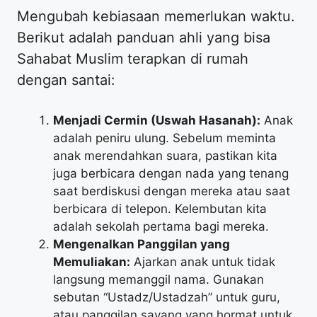
​Mengubah kebiasaan memerlukan waktu.
Berikut adalah panduan ahli yang bisa
Sahabat Muslim terapkan di rumah
dengan santai:
Menjadi Cermin (Uswah Hasanah):
Anak
adalah peniru ulung. Sebelum meminta
anak merendahkan suara, pastikan kita
juga berbicara dengan nada yang tenang
saat berdiskusi dengan mereka atau saat
berbicara di telepon. Kelembutan kita
adalah sekolah pertama bagi mereka.
Mengenalkan Panggilan yang
Memuliakan:
Ajarkan anak untuk tidak
langsung memanggil nama. Gunakan
sebutan “Ustadz/Ustadzah” untuk guru,
atau panggilan sayang yang hormat untuk