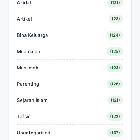
Akidah
(121)
Artikel
(28)
Bina Keluarga
(124)
Muamalah
(125)
Muslimah
(123)
Parenting
(126)
Sejarah Islam
(121)
Tafsir
(122)
Uncategorized
(137)