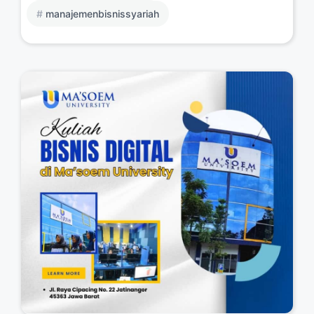
manajemenbisnissyariah