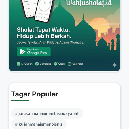
Tagar Populer
jurusanmanajemenbisnissyariah
kuliahmanajemenbisnis