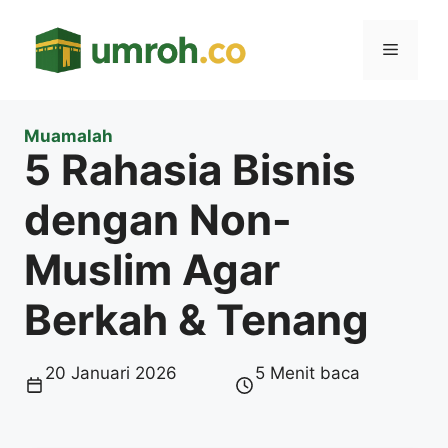
Langsung
ke
Menu
isi
Muamalah
5 Rahasia Bisnis
dengan Non-
Muslim Agar
Berkah & Tenang
20 Januari 2026
5 Menit baca