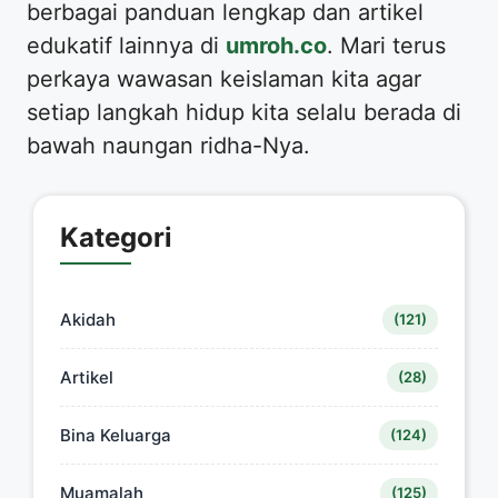
berbagai panduan lengkap dan artikel
edukatif lainnya di
umroh.co
. Mari terus
perkaya wawasan keislaman kita agar
setiap langkah hidup kita selalu berada di
bawah naungan ridha-Nya.
Kategori
Akidah
(121)
Artikel
(28)
Bina Keluarga
(124)
Muamalah
(125)