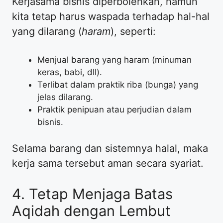
​Kerjasama bisnis diperbolehkan, namun
kita tetap harus waspada terhadap hal-hal
yang dilarang (
haram
), seperti:
​Menjual barang yang haram (minuman
keras, babi, dll).
​Terlibat dalam praktik riba (bunga) yang
jelas dilarang.
​Praktik penipuan atau perjudian dalam
bisnis.
​Selama barang dan sistemnya halal, maka
kerja sama tersebut aman secara syariat.
​4. Tetap Menjaga Batas
Aqidah dengan Lembut