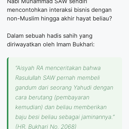
Nabi Muhammad SAW sendiri
mencontohkan interaksi bisnis dengan
non-Muslim hingga akhir hayat beliau?
​Dalam sebuah hadis sahih yang
diriwayatkan oleh Imam Bukhari:
“Aisyah RA menceritakan bahwa
Rasulullah SAW pernah membeli
gandum dari seorang Yahudi dengan
cara berutang (pembayaran
kemudian) dan beliau memberikan
baju besi beliau sebagai jaminannya.”
(HR. Bukhari No. 2068)