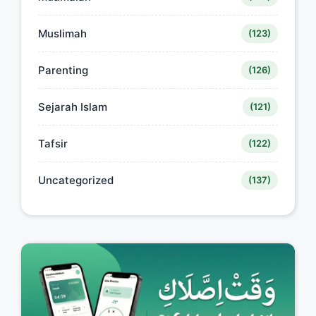
Muslimah
(123)
Parenting
(126)
Sejarah Islam
(121)
Tafsir
(122)
Uncategorized
(137)