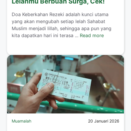
Lelahmu Berbuah Surga, Cek!
​Doa Keberkahan Rezeki adalah kunci utama
yang akan mengubah setiap lelah Sahabat
Muslim menjadi lillah, sehingga apa pun yang
kita dapatkan hari ini terasa ...
Read more
Muamalah
20 Januari 2026