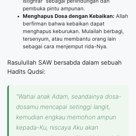
Istighfar” sebagai perlindungan dan
pembuka pintu ampunan.
Menghapus Dosa dengan Kebaikan:
Allah
berfirman bahwa kebaikan dapat
menghapus keburukan. Mulailah berbagi,
tersenyum, atau membantu orang lain
sebagai cara menjemput rida-Nya.
Rasulullah SAW bersabda dalam sebuah
Hadits Qudsi:
“Wahai anak Adam, seandainya dosa-
dosamu mencapai setinggi langit,
kemudian engkau memohon ampun
kepada-Ku, niscaya Aku akan