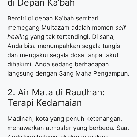
di Depan Ka’bah
Berdiri di depan Ka’bah sembari
memegang Multazam adalah momen
self-
healing
yang tak tertandingi. Di sana,
Anda bisa menumpahkan segala tangis
dan mengakui segala dosa tanpa takut
dihakimi. Anda sedang berhadapan
langsung dengan Sang Maha Pengampun.
2. Air Mata di Raudhah:
Terapi Kedamaian
Madinah, kota yang penuh ketenangan,
menawarkan atmosfer yang berbeda. Saat
Anda bersholawat di depan makam