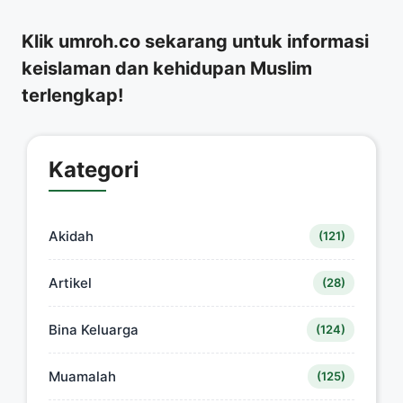
Klik umroh.co sekarang untuk informasi
keislaman dan kehidupan Muslim
terlengkap!
Kategori
Akidah
(121)
Artikel
(28)
Bina Keluarga
(124)
Muamalah
(125)