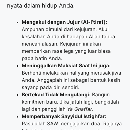
nyata dalam hidup Anda:
Mengakui dengan Jujur (Al-I’tiraf):
Ampunan dimulai dari kejujuran. Akui
kesalahan Anda di hadapan Allah tanpa
mencari alasan. Kejujuran ini akan
memberikan rasa lega yang luar biasa
pada batin Anda.
Meninggalkan Maksiat Saat Ini juga:
Berhenti melakukan hal yang merusak jiwa
Anda. Anggaplah ini sebagai bentuk kasih
sayang pada diri sendiri.
Bertekad Tidak Mengulangi:
Bangun
komitmen baru. Jika jatuh lagi, bangkitlah
lagi dan panggillah
Ya Ghaffar
.
Memperbanyak Sayyidul Istighfar:
Rasulullah SAW mengajarkan doa “Rajanya