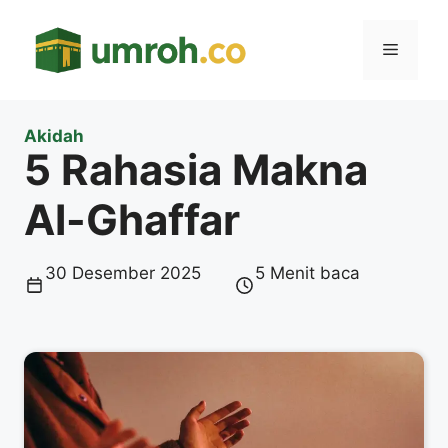
Langsung
ke
Menu
isi
Akidah
5 Rahasia Makna
Al-Ghaffar
30 Desember 2025
5 Menit baca