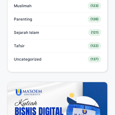
Muslimah
(123)
Parenting
(126)
Sejarah Islam
(121)
Tafsir
(122)
Uncategorized
(137)