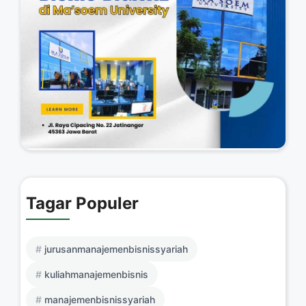
Tagar Populer
jurusanmanajemenbisnissyariah
kuliahmanajemenbisnis
manajemenbisnissyariah