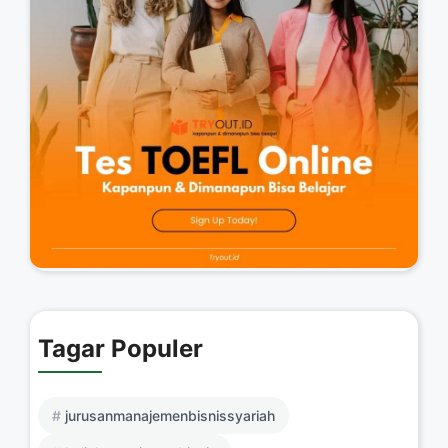
Tagar Populer
jurusanmanajemenbisnissyariah