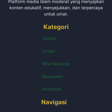
Platform media Islam moderat yang menyajikan
konten edukatif, menyejukkan, dan terpercaya
untuk umat.
Kategori
Akidah
Artikel
Bina Keluarga
Muamalah
Muslimah
Navigasi