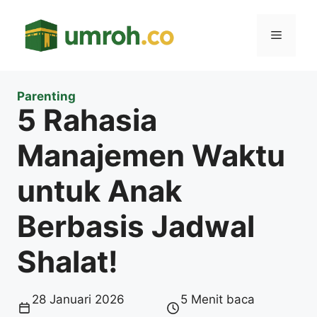
Langsung
ke
Menu
isi
Parenting
5 Rahasia
Manajemen Waktu
untuk Anak
Berbasis Jadwal
Shalat!
28 Januari 2026
5 Menit baca