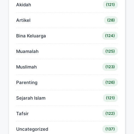
Akidah
(121)
Artikel
(28)
Bina Keluarga
(124)
Muamalah
(125)
Muslimah
(123)
Parenting
(126)
Sejarah Islam
(121)
Tafsir
(122)
Uncategorized
(137)