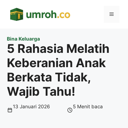
Langsung
ke
Menu
isi
Bina Keluarga
5 Rahasia Melatih
Keberanian Anak
Berkata Tidak,
Wajib Tahu!
13 Januari 2026
5 Menit baca