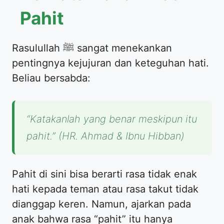
Pahit
​Rasulullah ﷺ sangat menekankan
pentingnya kejujuran dan keteguhan hati.
Beliau bersabda:
“Katakanlah yang benar meskipun itu
pahit.”
(HR. Ahmad & Ibnu Hibban)
​Pahit di sini bisa berarti rasa tidak enak
hati kepada teman atau rasa takut tidak
dianggap keren. Namun, ajarkan pada
anak bahwa rasa “pahit” itu hanya