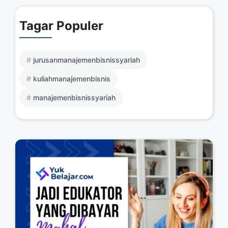
Tagar Populer
jurusanmanajemenbisnissyariah
kuliahmanajemenbisnis
manajemenbisnissyariah