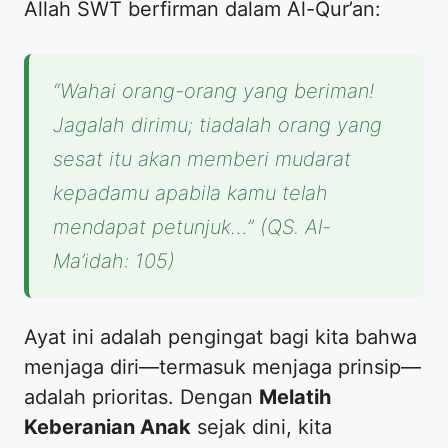
​Allah SWT berfirman dalam Al-Qur’an:
“Wahai orang-orang yang beriman!
Jagalah dirimu; tiadalah orang yang
sesat itu akan memberi mudarat
kepadamu apabila kamu telah
mendapat petunjuk…”
(QS. Al-
Ma’idah: 105)
​Ayat ini adalah pengingat bagi kita bahwa
menjaga diri—termasuk menjaga prinsip—
adalah prioritas. Dengan
Melatih
Keberanian Anak
sejak dini, kita