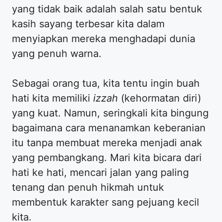
yang tidak baik adalah salah satu bentuk
kasih sayang terbesar kita dalam
menyiapkan mereka menghadapi dunia
yang penuh warna.
​Sebagai orang tua, kita tentu ingin buah
hati kita memiliki
izzah
(kehormatan diri)
yang kuat. Namun, seringkali kita bingung
bagaimana cara menanamkan keberanian
itu tanpa membuat mereka menjadi anak
yang pembangkang. Mari kita bicara dari
hati ke hati, mencari jalan yang paling
tenang dan penuh hikmah untuk
membentuk karakter sang pejuang kecil
kita.