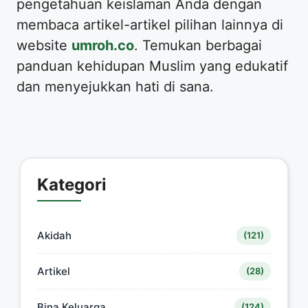
pengetahuan keislaman Anda dengan
membaca artikel-artikel pilihan lainnya di
website
umroh.co
. Temukan berbagai
panduan kehidupan Muslim yang edukatif
dan menyejukkan hati di sana.
Kategori
Akidah
(121)
Artikel
(28)
Bina Keluarga
(124)