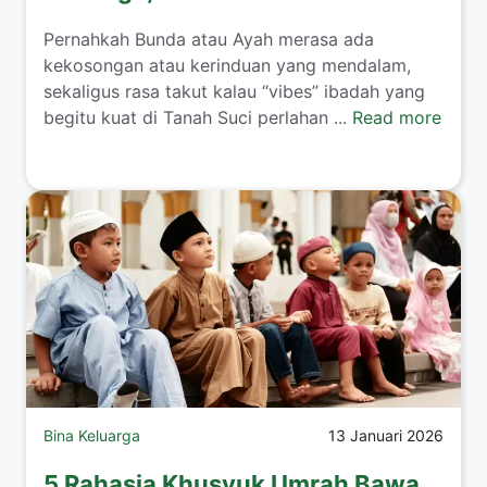
​Pernahkah Bunda atau Ayah merasa ada
kekosongan atau kerinduan yang mendalam,
sekaligus rasa takut kalau “vibes” ibadah yang
begitu kuat di Tanah Suci perlahan ...
Read more
Bina Keluarga
13 Januari 2026
5 Rahasia Khusyuk Umrah Bawa