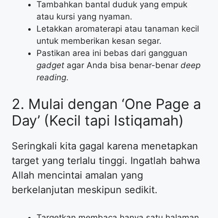
​Tambahkan bantal duduk yang empuk
atau kursi yang nyaman.
​Letakkan aromaterapi atau tanaman kecil
untuk memberikan kesan segar.
​Pastikan area ini bebas dari gangguan
gadget
agar Anda bisa benar-benar
deep
reading
.
​2. Mulai dengan ‘One Page a
Day’ (Kecil tapi Istiqamah)
​Seringkali kita gagal karena menetapkan
target yang terlalu tinggi. Ingatlah bahwa
Allah mencintai amalan yang
berkelanjutan meskipun sedikit.
​Targetkan membaca hanya satu halaman