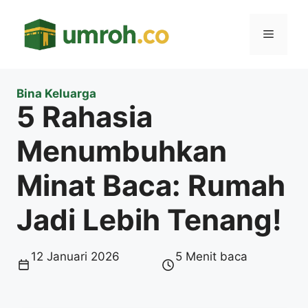
Langsung
ke
Menu
isi
Bina Keluarga
5 Rahasia
Menumbuhkan
Minat Baca: Rumah
Jadi Lebih Tenang!
12 Januari 2026
5 Menit baca