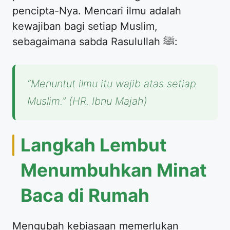
pencipta-Nya. Mencari ilmu adalah
kewajiban bagi setiap Muslim,
sebagaimana sabda Rasulullah ﷺ:
“Menuntut ilmu itu wajib atas setiap
Muslim.”
(HR. Ibnu Majah)
​Langkah Lembut
Menumbuhkan Minat
Baca di Rumah
​Mengubah kebiasaan memerlukan