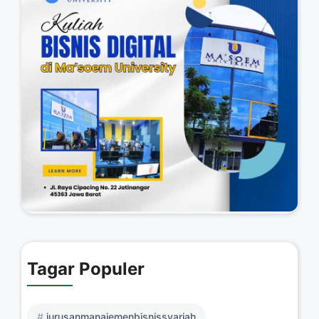
Tagar Populer
jurusanmanajemenbisnissyariah