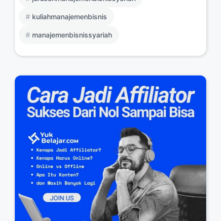
kuliahmanajemenbisnis
manajemenbisnissyariah