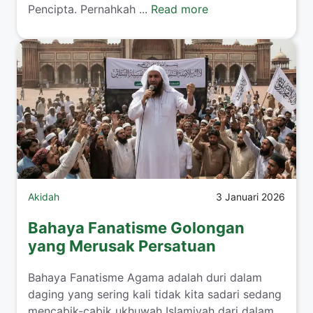
Pencipta. Pernahkah ...
Read more
Akidah
3 Januari 2026
Bahaya Fanatisme Golongan
yang Merusak Persatuan
Bahaya Fanatisme Agama adalah duri dalam
daging yang sering kali tidak kita sadari sedang
mencabik-cabik ukhuwah Islamiyah dari dalam,