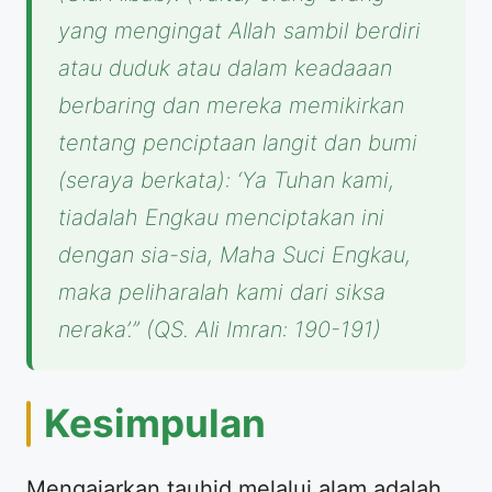
yang mengingat Allah sambil berdiri
atau duduk atau dalam keadaaan
berbaring dan mereka memikirkan
tentang penciptaan langit dan bumi
(seraya berkata): ‘Ya Tuhan kami,
tiadalah Engkau menciptakan ini
dengan sia-sia, Maha Suci Engkau,
maka peliharalah kami dari siksa
neraka’.”
(QS. Ali Imran: 190-191)
Kesimpulan
Mengajarkan tauhid melalui alam adalah