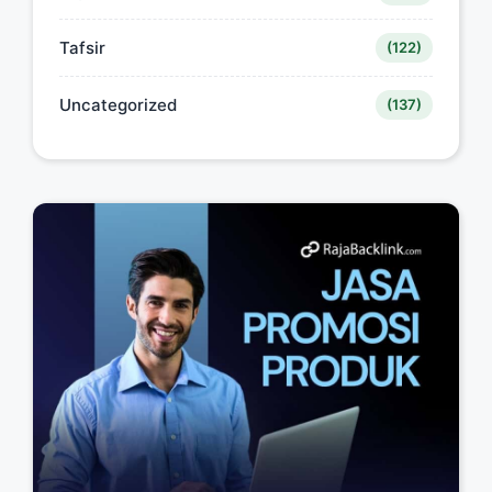
Tafsir
(122)
Uncategorized
(137)