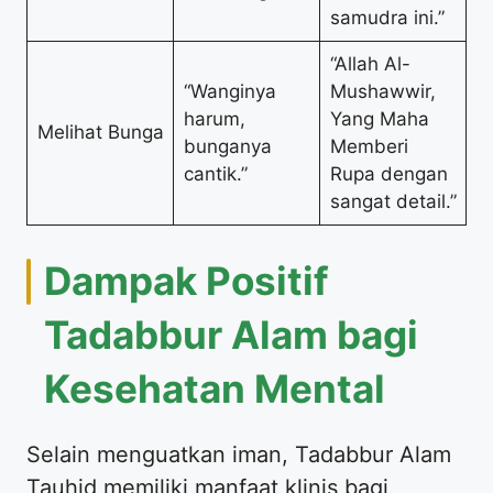
samudra ini.”
“Allah Al-
“Wanginya
Mushawwir,
harum,
Yang Maha
Melihat Bunga
bunganya
Memberi
cantik.”
Rupa dengan
sangat detail.”
Dampak Positif
Tadabbur Alam bagi
Kesehatan Mental
Selain menguatkan iman, Tadabbur Alam
Tauhid memiliki manfaat klinis bagi