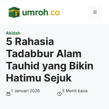
Langsung
ke
Menu
isi
Akidah
5 Rahasia
Tadabbur Alam
Tauhid yang Bikin
Hatimu Sejuk
1 Januari 2026
5 Menit baca