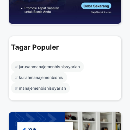
Tagar Populer
jurusanmanajemenbisnissyariah
kuliahmanajemenbisnis
manajemenbisnissyariah