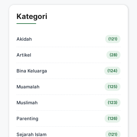
Kategori
Akidah
(121)
Artikel
(28)
Bina Keluarga
(124)
Muamalah
(125)
Muslimah
(123)
Parenting
(126)
Sejarah Islam
(121)