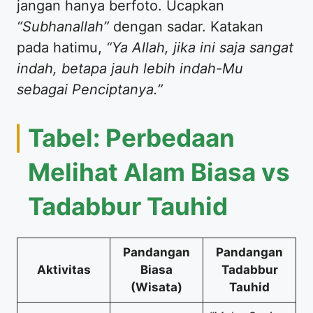
jangan hanya berfoto. Ucapkan
“Subhanallah”
dengan sadar. Katakan
pada hatimu,
“Ya Allah, jika ini saja sangat
indah, betapa jauh lebih indah-Mu
sebagai Penciptanya.”
Tabel: Perbedaan
Melihat Alam Biasa vs
Tadabbur Tauhid
Pandangan
Pandangan
Aktivitas
Biasa
Tadabbur
(Wisata)
Tauhid