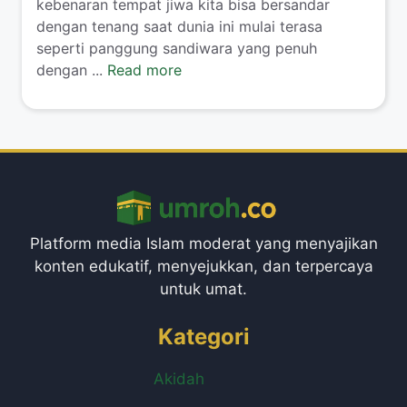
kebenaran tempat jiwa kita bisa bersandar
dengan tenang saat dunia ini mulai terasa
seperti panggung sandiwara yang penuh
dengan ...
Read more
Platform media Islam moderat yang menyajikan
konten edukatif, menyejukkan, dan terpercaya
untuk umat.
Kategori
Akidah