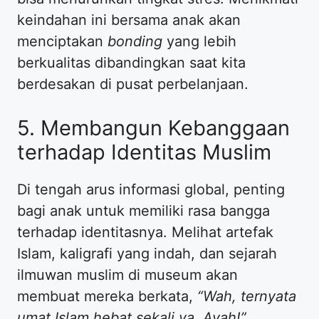
keindahan ini bersama anak akan
menciptakan
bonding
yang lebih
berkualitas dibandingkan saat kita
berdesakan di pusat perbelanjaan.
​5. Membangun Kebanggaan
terhadap Identitas Muslim
​Di tengah arus informasi global, penting
bagi anak untuk memiliki rasa bangga
terhadap identitasnya. Melihat artefak
Islam, kaligrafi yang indah, dan sejarah
ilmuwan muslim di museum akan
membuat mereka berkata,
“Wah, ternyata
umat Islam hebat sekali ya, Ayah!”
.