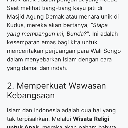
Saat melihat tiang-tiang kayu jati di
Masjid Agung Demak atau menara unik di
Kudus, mereka akan bertanya,
“Siapa
yang membangun ini, Bunda?”
. Ini adalah
kesempatan emas bagi kita untuk
menceritakan perjuangan para Wali Songo
dalam menyebarkan Islam dengan cara
yang damai dan indah.
​2. Memperkuat Wawasan
Kebangsaan
​Islam dan Indonesia adalah dua hal yang
tak terpisahkan. Melalui
Wisata Religi
untuk Anak
, mereka akan paham bahwa