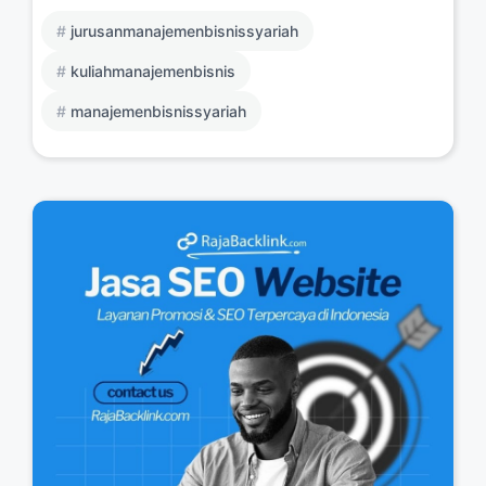
jurusanmanajemenbisnissyariah
kuliahmanajemenbisnis
manajemenbisnissyariah