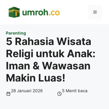
Langsung
ke
Menu
isi
Parenting
5 Rahasia Wisata
Religi untuk Anak:
Iman & Wawasan
Makin Luas!
28 Januari 2026
5 Menit baca