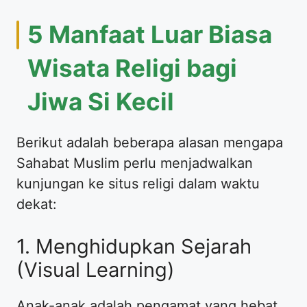
​5 Manfaat Luar Biasa
Wisata Religi bagi
Jiwa Si Kecil
​Berikut adalah beberapa alasan mengapa
Sahabat Muslim perlu menjadwalkan
kunjungan ke situs religi dalam waktu
dekat:
​1. Menghidupkan Sejarah
(Visual Learning)
​Anak-anak adalah pengamat yang hebat.