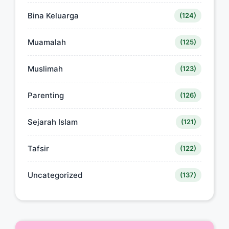
Bina Keluarga
(124)
Muamalah
(125)
Muslimah
(123)
Parenting
(126)
Sejarah Islam
(121)
Tafsir
(122)
Uncategorized
(137)