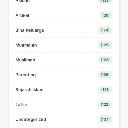
Akidah
(121)
Artikel
(28)
Bina Keluarga
(124)
Muamalah
(125)
Muslimah
(123)
Parenting
(126)
Sejarah Islam
(121)
Tafsir
(122)
Uncategorized
(137)