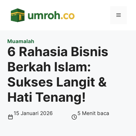
Langsung
ke
Menu
isi
Muamalah
6 Rahasia Bisnis
Berkah Islam:
Sukses Langit &
Hati Tenang!
15 Januari 2026
5 Menit baca