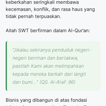
keberkahan seringkali membawa
kecemasan, konflik, dan rasa haus yang
tidak pernah terpuaskan.
Allah SWT berfirman dalam Al-Qur’an:
“Jikalau sekiranya penduduk negeri-
negeri beriman dan bertakwa,
pastilah Kami akan melimpahkan
kepada mereka berkah dari langit
dan bumi…”
(QS. Al-A’raf: 96)
Bisnis yang dibangun di atas fondasi