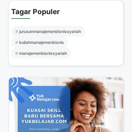
Tagar Populer
jurusanmanajemenbisnissyariah
kuliahmanajemenbisnis
manajemenbisnissyariah