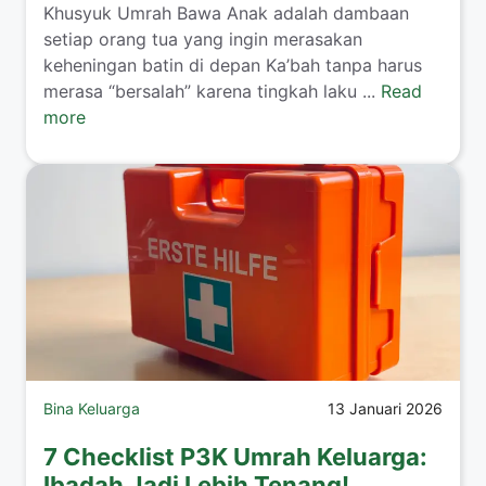
​Khusyuk Umrah Bawa Anak adalah dambaan
setiap orang tua yang ingin merasakan
keheningan batin di depan Ka’bah tanpa harus
merasa “bersalah” karena tingkah laku ...
Read
more
Bina Keluarga
13 Januari 2026
7 Checklist P3K Umrah Keluarga:
Ibadah Jadi Lebih Tenang!