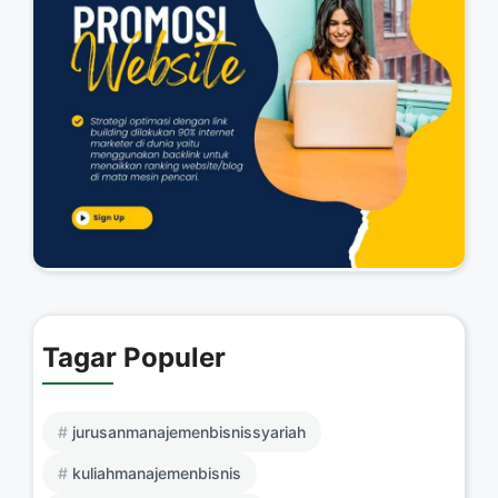
Tagar Populer
jurusanmanajemenbisnissyariah
kuliahmanajemenbisnis