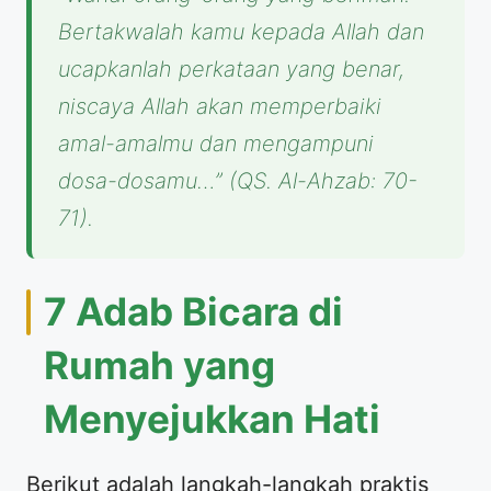
Bertakwalah kamu kepada Allah dan
ucapkanlah perkataan yang benar,
niscaya Allah akan memperbaiki
amal-amalmu dan mengampuni
dosa-dosamu…”
(QS. Al-Ahzab: 70-
71).
7 Adab Bicara di
Rumah yang
Menyejukkan Hati
Berikut adalah langkah-langkah praktis