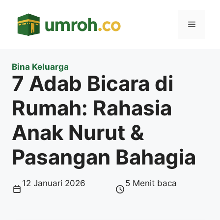
Langsung
ke
Menu
isi
Bina Keluarga
7 Adab Bicara di
Rumah: Rahasia
Anak Nurut &
Pasangan Bahagia
12 Januari 2026
5 Menit baca