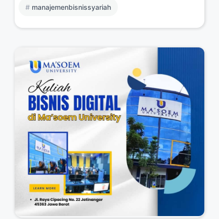
manajemenbisnissyariah