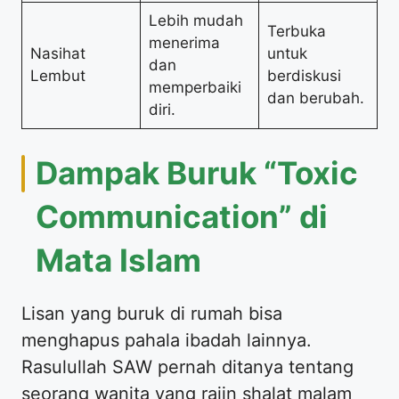
Lebih mudah
Terbuka
menerima
Nasihat
untuk
dan
Lembut
berdiskusi
memperbaiki
dan berubah.
diri.
Dampak Buruk “Toxic
Communication” di
Mata Islam
Lisan yang buruk di rumah bisa
menghapus pahala ibadah lainnya.
Rasulullah SAW pernah ditanya tentang
seorang wanita yang rajin shalat malam