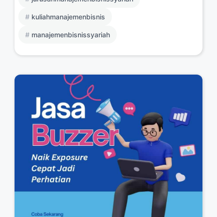
kuliahmanajemenbisnis
manajemenbisnissyariah