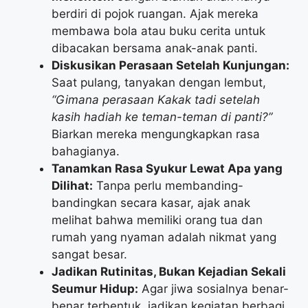
berdiri di pojok ruangan. Ajak mereka
membawa bola atau buku cerita untuk
dibacakan bersama anak-anak panti.
Diskusikan Perasaan Setelah Kunjungan:
Saat pulang, tanyakan dengan lembut,
“Gimana perasaan Kakak tadi setelah
kasih hadiah ke teman-teman di panti?”
Biarkan mereka mengungkapkan rasa
bahagianya.
Tanamkan Rasa Syukur Lewat Apa yang
Dilihat:
Tanpa perlu membanding-
bandingkan secara kasar, ajak anak
melihat bahwa memiliki orang tua dan
rumah yang nyaman adalah nikmat yang
sangat besar.
Jadikan Rutinitas, Bukan Kejadian Sekali
Seumur Hidup:
Agar jiwa sosialnya benar-
benar terbentuk, jadikan kegiatan berbagi