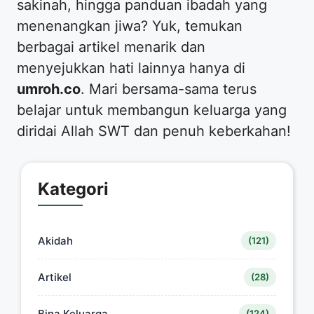
sakinah, hingga panduan ibadah yang
menenangkan jiwa? Yuk, temukan
berbagai artikel menarik dan
menyejukkan hati lainnya hanya di
umroh.co
. Mari bersama-sama terus
belajar untuk membangun keluarga yang
diridai Allah SWT dan penuh keberkahan!
Kategori
Akidah
(121)
Artikel
(28)
Bina Keluarga
(124)