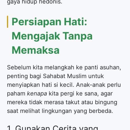
gaya hidup hedonis.
​Persiapan Hati:
Mengajak Tanpa
Memaksa
​Sebelum kita melangkah ke panti asuhan,
penting bagi Sahabat Muslim untuk
menyiapkan hati si kecil. Anak-anak perlu
paham
kenapa
kita pergi ke sana, agar
mereka tidak merasa takut atau bingung
saat melihat lingkungan yang berbeda.
​1. Gunakan Cerita yang