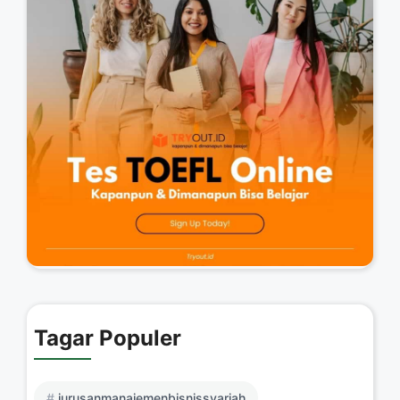
Tagar Populer
jurusanmanajemenbisnissyariah