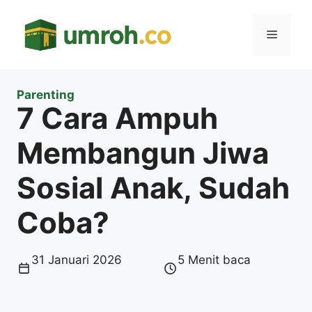
Langsung
ke
Menu
isi
Parenting
7 Cara Ampuh
Membangun Jiwa
Sosial Anak, Sudah
Coba?
31 Januari 2026
5 Menit baca