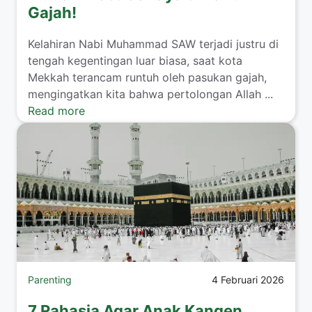
Gajah!
​Kelahiran Nabi Muhammad SAW terjadi justru di
tengah kegentingan luar biasa, saat kota
Mekkah terancam runtuh oleh pasukan gajah,
mengingatkan kita bahwa pertolongan Allah ...
Read more
Parenting
4 Februari 2026
7 Rahasia Agar Anak Kangen