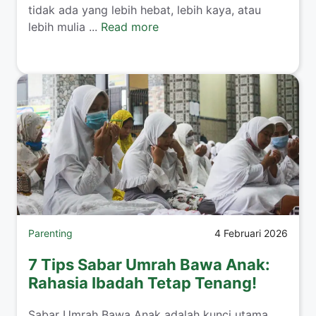
tidak ada yang lebih hebat, lebih kaya, atau
lebih mulia ...
Read more
Parenting
4 Februari 2026
7 Tips Sabar Umrah Bawa Anak:
Rahasia Ibadah Tetap Tenang!
​Sabar Umrah Bawa Anak adalah kunci utama