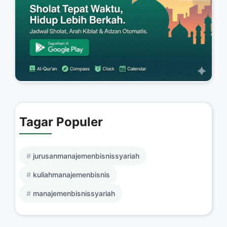
Tagar Populer
jurusanmanajemenbisnissyariah
kuliahmanajemenbisnis
manajemenbisnissyariah