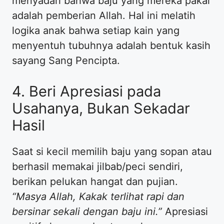
menyadari bahwa baju yang mereka pakai
adalah pemberian Allah. Hal ini melatih
logika anak bahwa setiap kain yang
menyentuh tubuhnya adalah bentuk kasih
sayang Sang Pencipta.
​4. Beri Apresiasi pada
Usahanya, Bukan Sekadar
Hasil
​Saat si kecil memilih baju yang sopan atau
berhasil memakai jilbab/peci sendiri,
berikan pelukan hangat dan pujian.
“Masya Allah, Kakak terlihat rapi dan
bersinar sekali dengan baju ini.”
Apresiasi