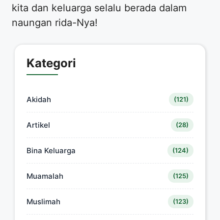
kita dan keluarga selalu berada dalam
naungan rida-Nya!
Kategori
Akidah
(121)
Artikel
(28)
Bina Keluarga
(124)
Muamalah
(125)
Muslimah
(123)