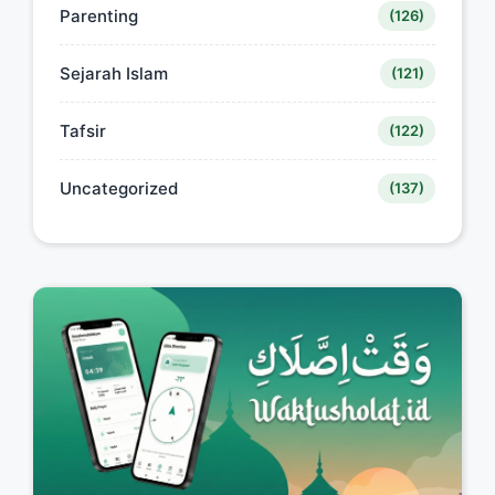
Parenting
(126)
Sejarah Islam
(121)
Tafsir
(122)
Uncategorized
(137)