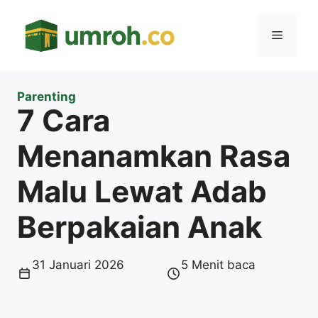
Langsung
ke
Menu
isi
Parenting
7 Cara
Menanamkan Rasa
Malu Lewat Adab
Berpakaian Anak
31 Januari 2026
5 Menit baca