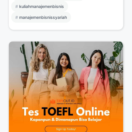
kuliahmanajemenbisnis
manajemenbisnissyariah