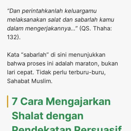
“Dan perintahkanlah keluargamu
melaksanakan salat dan sabarlah kamu
dalam mengerjakannya…”
(QS. Thaha:
132).
​Kata “sabarlah” di sini menunjukkan
bahwa proses ini adalah maraton, bukan
lari cepat. Tidak perlu terburu-buru,
Sahabat Muslim.
​7 Cara Mengajarkan
Shalat dengan
Pendekatan Persuasif