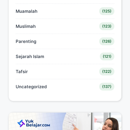
Muamalah
(125)
Muslimah
(123)
Parenting
(126)
Sejarah Islam
(121)
Tafsir
(122)
Uncategorized
(137)