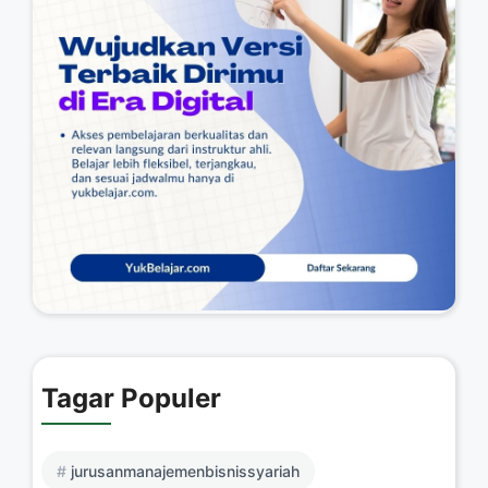
Tagar Populer
jurusanmanajemenbisnissyariah