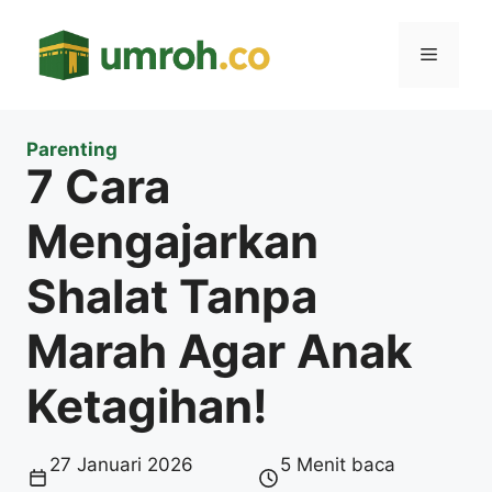
Langsung
ke
Menu
isi
Parenting
7 Cara
Mengajarkan
Shalat Tanpa
Marah Agar Anak
Ketagihan!
27 Januari 2026
5 Menit baca