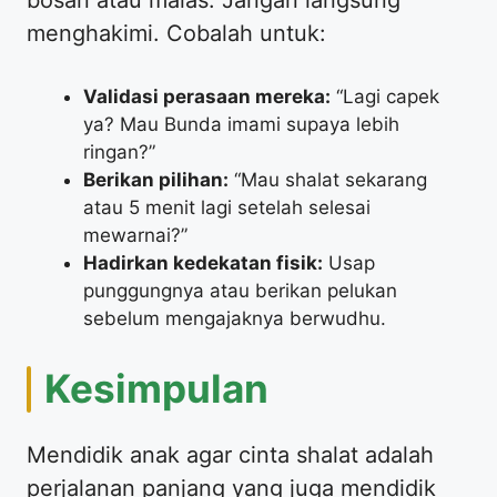
bosan atau malas. Jangan langsung
menghakimi. Cobalah untuk:
Validasi perasaan mereka:
“Lagi capek
ya? Mau Bunda imami supaya lebih
ringan?”
Berikan pilihan:
“Mau shalat sekarang
atau 5 menit lagi setelah selesai
mewarnai?”
Hadirkan kedekatan fisik:
Usap
punggungnya atau berikan pelukan
sebelum mengajaknya berwudhu.
​Kesimpulan
​Mendidik anak agar cinta shalat adalah
perjalanan panjang yang juga mendidik