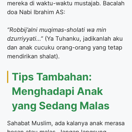
mereka di waktu-waktu mustajab. Bacalah
doa Nabi Ibrahim AS:
“Robbij’alni muqimas-sholati wa min
dzurriyyati…”
(Ya Tuhanku, jadikanlah aku
dan anak cucuku orang-orang yang tetap
mendirikan shalat).
​Tips Tambahan:
Menghadapi Anak
yang Sedang Malas
​Sahabat Muslim, ada kalanya anak merasa