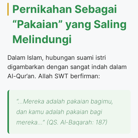
​Pernikahan Sebagai
“Pakaian” yang Saling
Melindungi
​Dalam Islam, hubungan suami istri
digambarkan dengan sangat indah dalam
Al-Qur’an. Allah SWT berfirman:
“…Mereka adalah pakaian bagimu,
dan kamu adalah pakaian bagi
mereka…”
(QS. Al-Baqarah: 187)