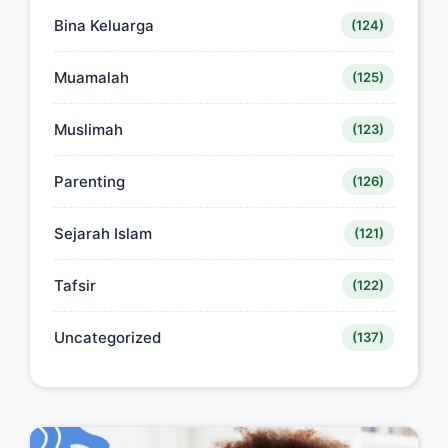
Bina Keluarga
(124)
Muamalah
(125)
Muslimah
(123)
Parenting
(126)
Sejarah Islam
(121)
Tafsir
(122)
Uncategorized
(137)