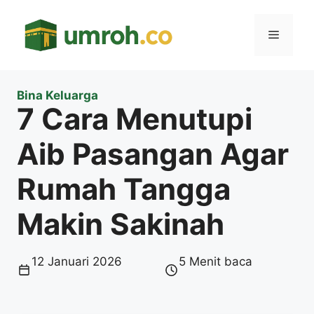
Langsung
ke
Menu
isi
Bina Keluarga
7 Cara Menutupi
Aib Pasangan Agar
Rumah Tangga
Makin Sakinah
12 Januari 2026
5 Menit baca