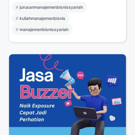
jurusanmanajemenbisnissyariah
kuliahmanajemenbisnis
manajemenbisnissyariah