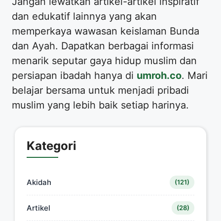
​Jangan lewatkan artikel-artikel inspiratif
dan edukatif lainnya yang akan
memperkaya wawasan keislaman Bunda
dan Ayah. Dapatkan berbagai informasi
menarik seputar gaya hidup muslim dan
persiapan ibadah hanya di
umroh.co
. Mari
belajar bersama untuk menjadi pribadi
muslim yang lebih baik setiap harinya.
Kategori
Akidah
(121)
Artikel
(28)