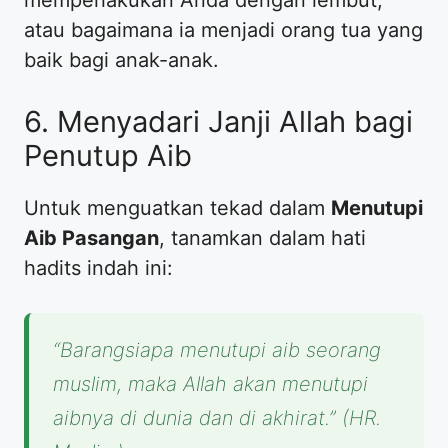
memperlakukan Anda dengan lembut,
atau bagaimana ia menjadi orang tua yang
baik bagi anak-anak.
​6. Menyadari Janji Allah bagi
Penutup Aib
​Untuk menguatkan tekad dalam
Menutupi
Aib Pasangan
, tanamkan dalam hati
hadits indah ini:
“Barangsiapa menutupi aib seorang
muslim, maka Allah akan menutupi
aibnya di dunia dan di akhirat.”
(HR.