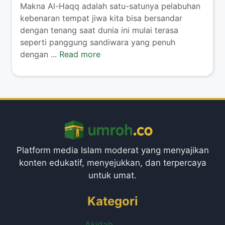
Makna Al-Haqq adalah satu-satunya pelabuhan
kebenaran tempat jiwa kita bisa bersandar
dengan tenang saat dunia ini mulai terasa
seperti panggung sandiwara yang penuh
dengan ...
Read more
Platform media Islam moderat yang menyajikan
konten edukatif, menyejukkan, dan terpercaya
untuk umat.
Kategori
Akidah