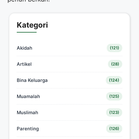
Kategori
Akidah
(121)
Artikel
(28)
Bina Keluarga
(124)
Muamalah
(125)
Muslimah
(123)
Parenting
(126)