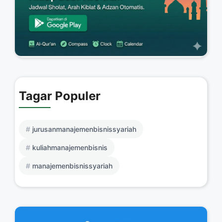
Tagar Populer
jurusanmanajemenbisnissyariah
kuliahmanajemenbisnis
manajemenbisnissyariah