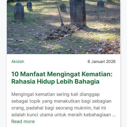
Akidah
6 Januari 2026
10 Manfaat Mengingat Kematian:
Rahasia Hidup Lebih Bahagia
Mengingat kematian sering kali dianggap
sebagai topik yang menakutkan bagi sebagian
orang, padahal bagi seorang mukmin, hal ini
adalah kunci utama untuk meraih kebahagiaan ...
Read more