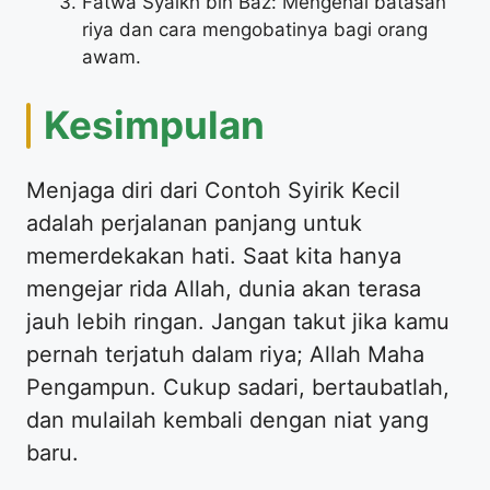
Fatwa Syaikh bin Baz: Mengenai batasan
riya dan cara mengobatinya bagi orang
awam.
Kesimpulan
Menjaga diri dari Contoh Syirik Kecil
adalah perjalanan panjang untuk
memerdekakan hati. Saat kita hanya
mengejar rida Allah, dunia akan terasa
jauh lebih ringan. Jangan takut jika kamu
pernah terjatuh dalam riya; Allah Maha
Pengampun. Cukup sadari, bertaubatlah,
dan mulailah kembali dengan niat yang
baru.