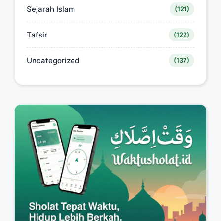
Sejarah Islam
(121)
Tafsir
(122)
Uncategorized
(137)