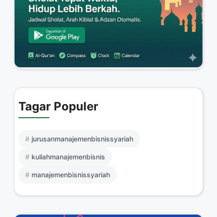
Tagar Populer
jurusanmanajemenbisnissyariah
kuliahmanajemenbisnis
manajemenbisnissyariah