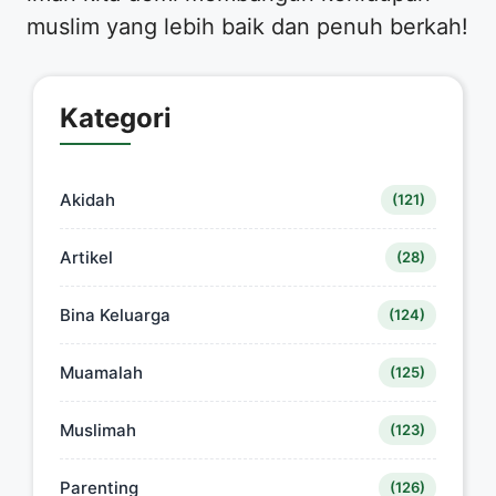
muslim yang lebih baik dan penuh berkah!
Kategori
Akidah
(121)
Artikel
(28)
Bina Keluarga
(124)
Muamalah
(125)
Muslimah
(123)
Parenting
(126)