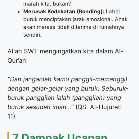
marah kita, bukan?
Merusak Kedekatan (Bonding):
Label
buruk menciptakan jarak emosional. Anak
akan merasa tidak diterima di rumahnya
sendiri.
​Allah SWT mengingatkan kita dalam Al-
Qur’an:
“Dan janganlah kamu panggil-memanggil
dengan gelar-gelar yang buruk. Seburuk-
buruk panggilan ialah (panggilan) yang
buruk sesudah iman…”
(QS. Al-Hujurat:
11).
​7 Dampak Ucapan