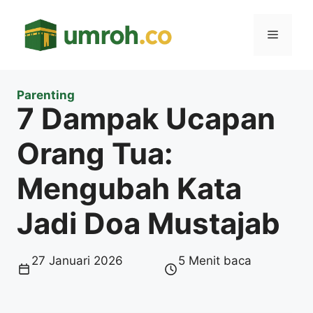
Langsung
ke
Menu
isi
Parenting
7 Dampak Ucapan
Orang Tua:
Mengubah Kata
Jadi Doa Mustajab
27 Januari 2026
5 Menit baca