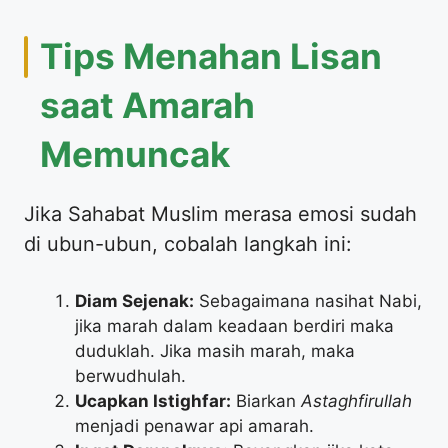
​Tips Menahan Lisan
saat Amarah
Memuncak
​Jika Sahabat Muslim merasa emosi sudah
di ubun-ubun, cobalah langkah ini:
Diam Sejenak:
Sebagaimana nasihat Nabi,
jika marah dalam keadaan berdiri maka
duduklah. Jika masih marah, maka
berwudhulah.
Ucapkan Istighfar:
Biarkan
Astaghfirullah
menjadi penawar api amarah.