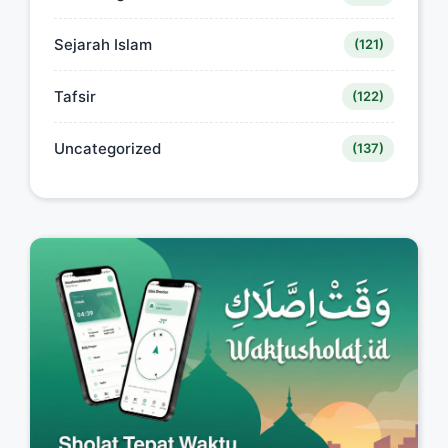
Sejarah Islam
(121)
Tafsir
(122)
Uncategorized
(137)