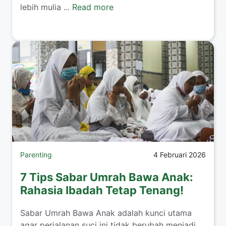
lebih mulia ...
Read more
Parenting
4 Februari 2026
7 Tips Sabar Umrah Bawa Anak:
Rahasia Ibadah Tetap Tenang!
​Sabar Umrah Bawa Anak adalah kunci utama
agar perjalanan suci ini tidak berubah menjadi