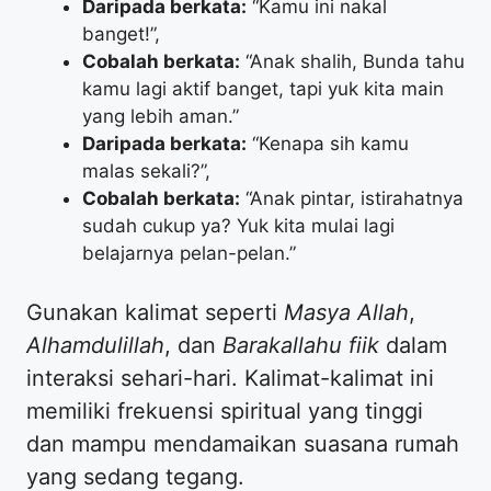
Daripada berkata:
“Kamu ini nakal
banget!”,
Cobalah berkata:
“Anak shalih, Bunda tahu
kamu lagi aktif banget, tapi yuk kita main
yang lebih aman.”
Daripada berkata:
“Kenapa sih kamu
malas sekali?”,
Cobalah berkata:
“Anak pintar, istirahatnya
sudah cukup ya? Yuk kita mulai lagi
belajarnya pelan-pelan.”
​Gunakan kalimat seperti
Masya Allah
,
Alhamdulillah
, dan
Barakallahu fiik
dalam
interaksi sehari-hari. Kalimat-kalimat ini
memiliki frekuensi spiritual yang tinggi
dan mampu mendamaikan suasana rumah
yang sedang tegang.