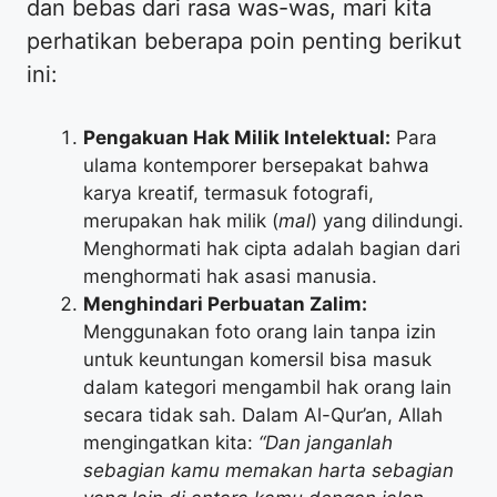
dan bebas dari rasa was-was, mari kita
perhatikan beberapa poin penting berikut
ini:
Pengakuan Hak Milik Intelektual:
Para
ulama kontemporer bersepakat bahwa
karya kreatif, termasuk fotografi,
merupakan hak milik (
mal
) yang dilindungi.
Menghormati hak cipta adalah bagian dari
menghormati hak asasi manusia.
Menghindari Perbuatan Zalim:
Menggunakan foto orang lain tanpa izin
untuk keuntungan komersil bisa masuk
dalam kategori mengambil hak orang lain
secara tidak sah. Dalam Al-Qur’an, Allah
mengingatkan kita:
“Dan janganlah
sebagian kamu memakan harta sebagian