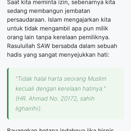
​Saat kita meminta izin, sebenarnya kita
sedang membangun jembatan
persaudaraan. Islam mengajarkan kita
untuk tidak mengambil apa pun milik
orang lain tanpa kerelaan pemiliknya.
Rasulullah SAW bersabda dalam sebuah
hadis yang sangat menyejukkan hati:
“Tidak halal harta seorang Muslim
kecuali dengan kerelaan hatinya.”
(HR. Ahmad No. 20172, sahih
lighairihi).
​Bayangkan betapa indahnya jika bisnis