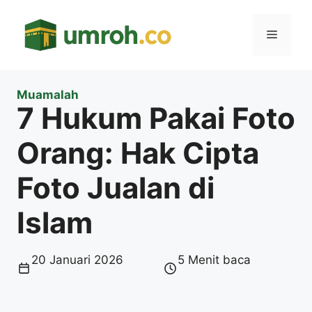
Langsung
ke
Menu
isi
Muamalah
7 Hukum Pakai Foto
Orang: Hak Cipta
Foto Jualan di
Islam
20 Januari 2026
5 Menit baca