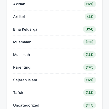
Akidah
(121)
Artikel
(28)
Bina Keluarga
(124)
Muamalah
(125)
Muslimah
(123)
Parenting
(126)
Sejarah Islam
(121)
Tafsir
(122)
Uncategorized
(137)