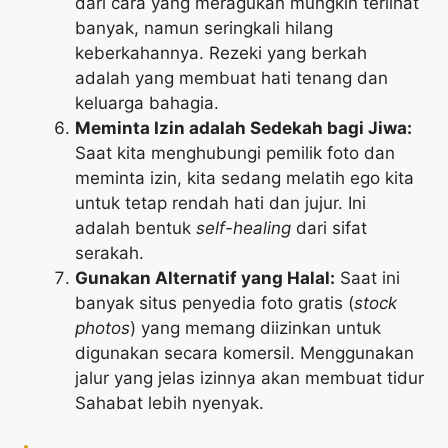
dari cara yang meragukan mungkin terlihat
banyak, namun seringkali hilang
keberkahannya. Rezeki yang berkah
adalah yang membuat hati tenang dan
keluarga bahagia.
Meminta Izin adalah Sedekah bagi Jiwa:
Saat kita menghubungi pemilik foto dan
meminta izin, kita sedang melatih ego kita
untuk tetap rendah hati dan jujur. Ini
adalah bentuk
self-healing
dari sifat
serakah.
Gunakan Alternatif yang Halal:
Saat ini
banyak situs penyedia foto gratis (
stock
photos
) yang memang diizinkan untuk
digunakan secara komersil. Menggunakan
jalur yang jelas izinnya akan membuat tidur
Sahabat lebih nyenyak.