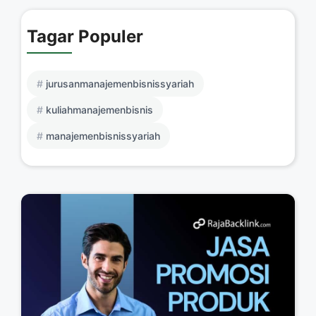
Tagar Populer
jurusanmanajemenbisnissyariah
kuliahmanajemenbisnis
manajemenbisnissyariah