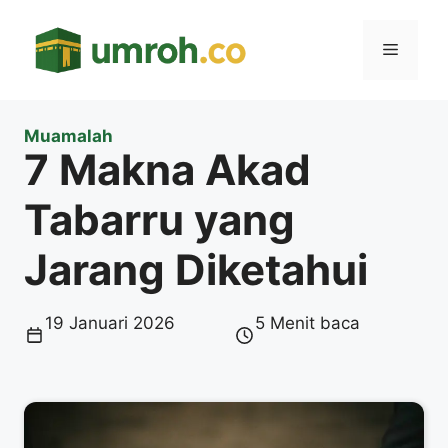
Langsung
ke
Menu
isi
Muamalah
7 Makna Akad
Tabarru yang
Jarang Diketahui
19 Januari 2026
5 Menit baca