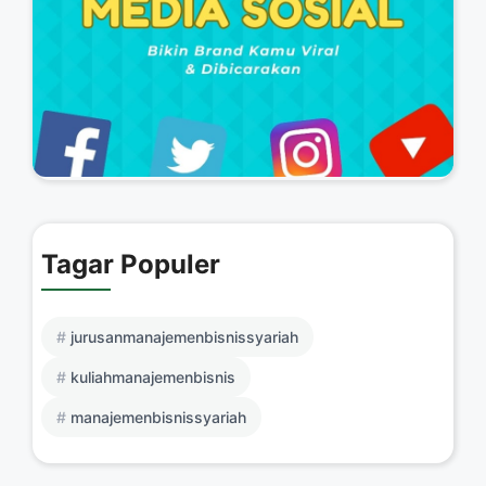
Tagar Populer
jurusanmanajemenbisnissyariah
kuliahmanajemenbisnis
manajemenbisnissyariah