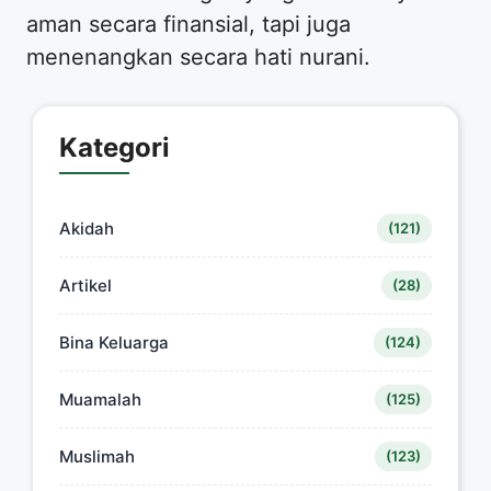
aman secara finansial, tapi juga
menenangkan secara hati nurani.
Kategori
Akidah
(121)
Artikel
(28)
Bina Keluarga
(124)
Muamalah
(125)
Muslimah
(123)