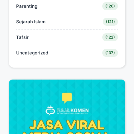
Parenting
(126)
Sejarah Islam
(121)
Tafsir
(122)
Uncategorized
(137)