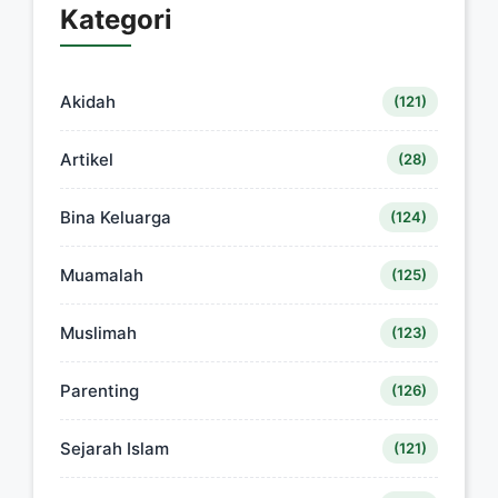
Kategori
Akidah
(121)
Artikel
(28)
Bina Keluarga
(124)
Muamalah
(125)
Muslimah
(123)
Parenting
(126)
Sejarah Islam
(121)