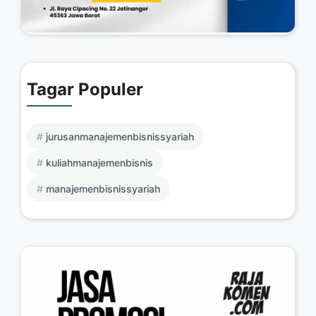
Tagar Populer
jurusanmanajemenbisnissyariah
kuliahmanajemenbisnis
manajemenbisnissyariah