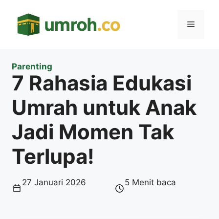
Langsung
ke
Menu
isi
Parenting
7 Rahasia Edukasi
Umrah untuk Anak
Jadi Momen Tak
Terlupa!
27 Januari 2026
5 Menit baca