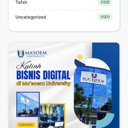
Tafsir
(122)
Uncategorized
(137)