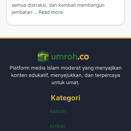
semua distraksi, dan kembali membangun
jembatan ...
Read more
Platform media Islam moderat yang menyajikan
konten edukatif, menyejukkan, dan terpercaya
untuk umat.
Kategori
Akidah
Artikel