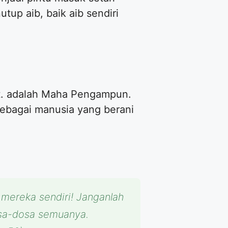
tup aib, baik aib sendiri
wt. adalah Maha Pengampun.
sebagai manusia yang berani
mereka sendiri! Janganlah
osa-dosa semuanya.