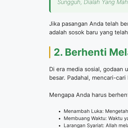
Sungguh, Dialah Yang Ma
Jika pasangan Anda telah be
adalah sosok baru yang telah
2. Berhenti Mel
Di era media sosial, godaan
besar. Padahal, mencari-cari
Mengapa Anda harus berhent
Menambah Luka: Mengetahui 
Membuang Waktu: Waktu yan
Larangan Syariat: Allah mel