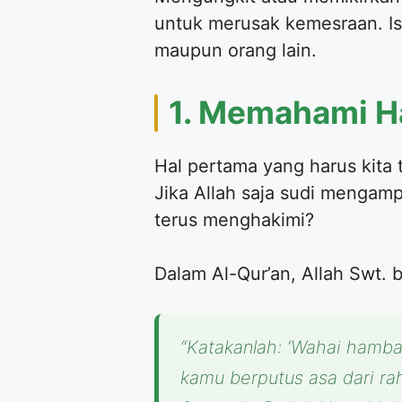
untuk merusak kemesraan. 
maupun orang lain.
1. Memahami H
Hal pertama yang harus kita
Jika Allah saja sudi mengam
terus menghakimi?
Dalam Al-Qur’an, Allah Swt. 
“Katakanlah: ‘Wahai hamb
kamu berputus asa dari r