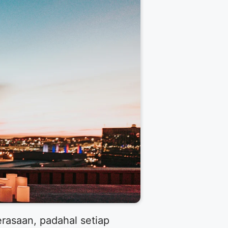
rasaan, padahal setiap