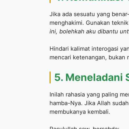
Jika ada sesuatu yang benar
menghakimi. Gunakan tekni
ini, bolehkah aku dibantu un
Hindari kalimat interogasi y
mencari ketenangan, bukan m
5. Meneladani S
Inilah rahasia yang paling me
hamba-Nya. Jika Allah suda
membukanya kembali.
Rasulullah saw. bersabda: