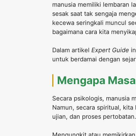
manusia memiliki lembaran 
sesak saat tak sengaja menge
kecewa seringkali muncul se
bagaimana cara kita menyika
Dalam artikel
Expert Guide
in
untuk berdamai dengan seja
Mengapa Masa 
Secara psikologis, manusia me
Namun, secara spiritual, kit
ujian, dan proses pertobatan
Mengungkit atau memikirkan 