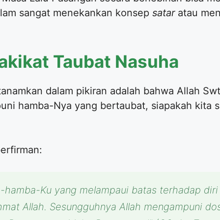
Islam sangat menekankan konsep
satar
atau menu
akikat Taubat Nasuha
 tanamkan dalam pikiran adalah bahwa Allah S
puni hamba-Nya yang bertaubat, siapakah kita 
berfirman:
a-hamba-Ku yang melampaui batas terhadap diri 
ahmat Allah. Sesungguhnya Allah mengampuni d