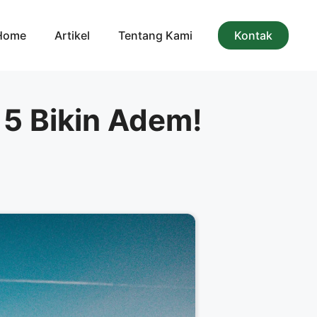
Home
Artikel
Tentang Kami
Kontak
 5 Bikin Adem!