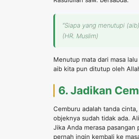
“Siapa yang menutupi (aib)
(HR. Muslim)
Menutup mata dari masa lalu 
aib kita pun ditutup oleh All
6. Jadikan Cem
Cemburu adalah tanda cinta,
objeknya sudah tidak ada. Al
Jika Anda merasa pasangan pe
pernah ingin kembali ke masa