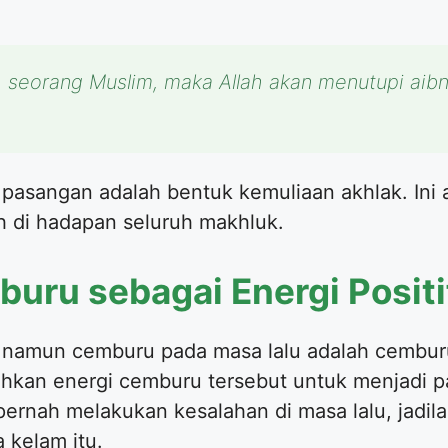
 seorang Muslim, maka Allah akan menutupi aibny
pasangan adalah bentuk kemuliaan akhlak. Ini a
ah di hadapan seluruh makhluk.
buru sebagai Energi Positi
 namun cemburu pada masa lalu adalah cemburu
ihkan energi cemburu tersebut untuk menjadi pa
rnah melakukan kesalahan di masa lalu, jadila
 kelam itu.