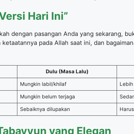
Versi Hari Ini”
kah dengan pasangan Anda yang sekarang, buk
a ketaatannya pada Allah saat ini, dan bagaim
Dulu (Masa Lalu)
Mungkin labil/khilaf
Lebih
Mungkin belum terjaga
Sedan
Sebaiknya dilupakan
Harus
 Tabayyun yang Elegan