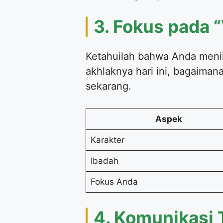
3. Fokus pada “
Ketahuilah bahwa Anda meni
akhlaknya hari ini, bagaiman
sekarang.
Aspek
Karakter
Ibadah
Fokus Anda
4. Komunikasi