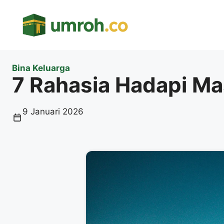
Langsung
ke
isi
Bina Keluarga
7 Rahasia Hadapi Ma
9 Januari 2026