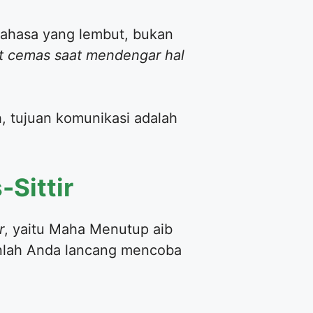
bahasa yang lembut, bukan
it cemas saat mendengar hal
, tujuan komunikasi adalah
-Sittir
r
, yaitu Maha Menutup aib
anlah Anda lancang mencoba