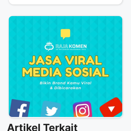
Artikel Terkait