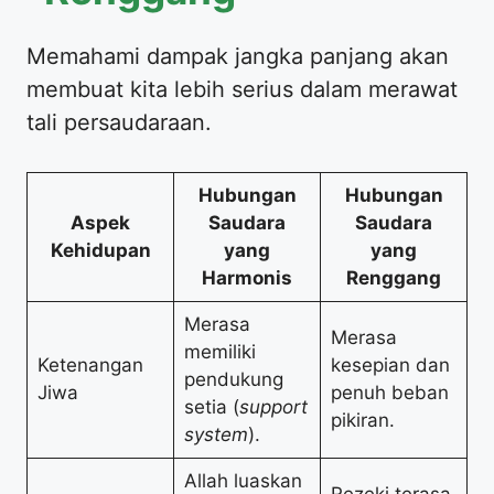
Memahami dampak jangka panjang akan
membuat kita lebih serius dalam merawat
tali persaudaraan.
Hubungan
Hubungan
Aspek
Saudara
Saudara
Kehidupan
yang
yang
Harmonis
Renggang
Merasa
Merasa
memiliki
Ketenangan
kesepian dan
pendukung
Jiwa
penuh beban
setia (
support
pikiran.
system
).
Allah luaskan