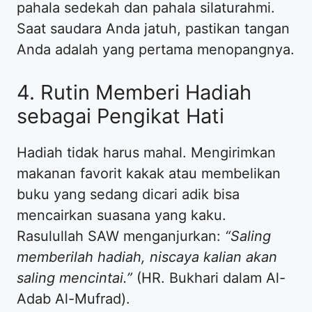
pahala sedekah dan pahala silaturahmi.
Saat saudara Anda jatuh, pastikan tangan
Anda adalah yang pertama menopangnya.
4. Rutin Memberi Hadiah
sebagai Pengikat Hati
Hadiah tidak harus mahal. Mengirimkan
makanan favorit kakak atau membelikan
buku yang sedang dicari adik bisa
mencairkan suasana yang kaku.
Rasulullah SAW menganjurkan:
“Saling
memberilah hadiah, niscaya kalian akan
saling mencintai.”
(HR. Bukhari dalam Al-
Adab Al-Mufrad).