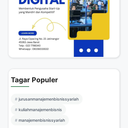
Tagar Populer
jurusanmanajemenbisnissyariah
kuliahmanajemenbisnis
manajemenbisnissyariah