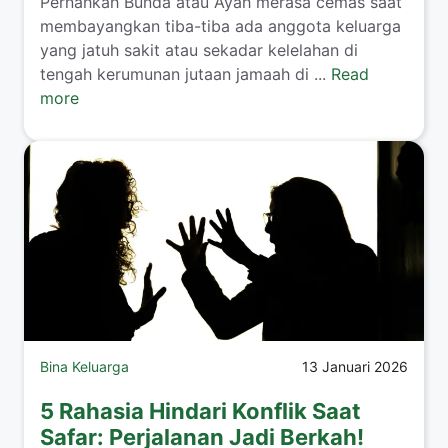
​Pernahkah Bunda atau Ayah merasa cemas saat
membayangkan tiba-tiba ada anggota keluarga
yang jatuh sakit atau sekadar kelelahan di
tengah kerumunan jutaan jamaah di ...
Read
more
Bina Keluarga
13 Januari 2026
5 Rahasia Hindari Konflik Saat
Safar: Perjalanan Jadi Berkah!