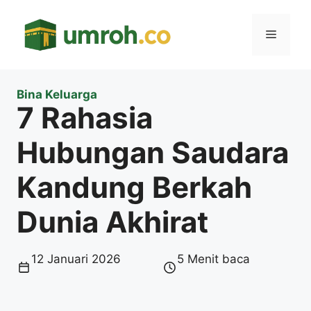
Langsung
ke
Menu
isi
Bina Keluarga
7 Rahasia
Hubungan Saudara
Kandung Berkah
Dunia Akhirat
12 Januari 2026
5 Menit baca