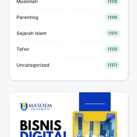
Muslimah
(123)
Parenting
(126)
Sejarah Islam
(121)
Tafsir
(122)
Uncategorized
(137)