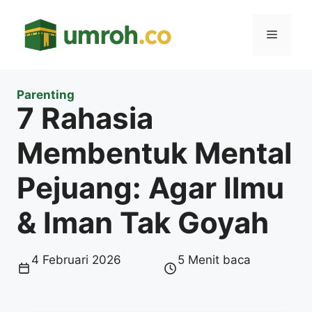
Langsung
ke
Menu
isi
Parenting
7 Rahasia
Membentuk Mental
Pejuang: Agar Ilmu
& Iman Tak Goyah
4 Februari 2026
5 Menit baca