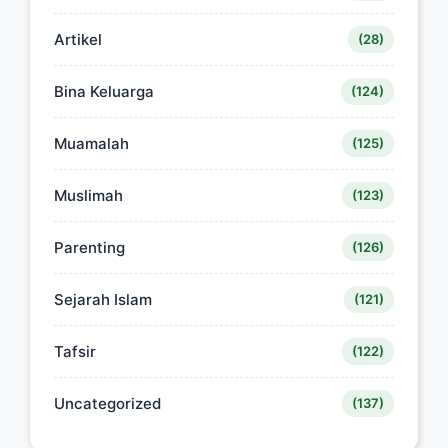
Artikel
(28)
Bina Keluarga
(124)
Muamalah
(125)
Muslimah
(123)
Parenting
(126)
Sejarah Islam
(121)
Tafsir
(122)
Uncategorized
(137)