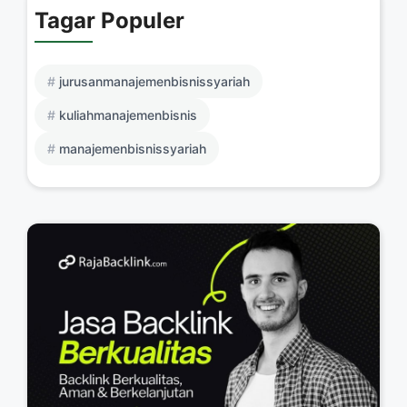
Tagar Populer
jurusanmanajemenbisnissyariah
kuliahmanajemenbisnis
manajemenbisnissyariah