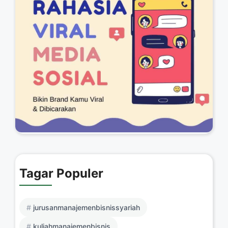
Tagar Populer
jurusanmanajemenbisnissyariah
kuliahmanajemenbisnis