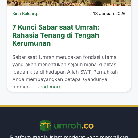
Bina Keluarga
13 Januari 2026
7 Kunci Sabar saat Umrah:
Rahasia Tenang di Tengah
Kerumunan
​Sabar saat Umrah merupakan fondasi utama
yang akan menentukan sejauh mana kualitas
ibadah kita di hadapan Allah SWT. Pernahkah
Anda membayangkan betapa syahdunya
momen ...
Read more
Platform media Islam moderat yang menyajikan