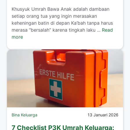
​Khusyuk Umrah Bawa Anak adalah dambaan
setiap orang tua yang ingin merasakan
keheningan batin di depan Ka’bah tanpa harus
merasa “bersalah” karena tingkah laku ...
Read
more
Bina Keluarga
13 Januari 2026
7 Checklist P3K Umrah Keluarga: