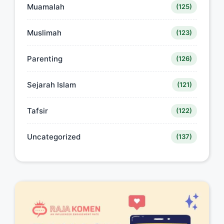
Muamalah
(125)
Muslimah
(123)
Parenting
(126)
Sejarah Islam
(121)
Tafsir
(122)
Uncategorized
(137)