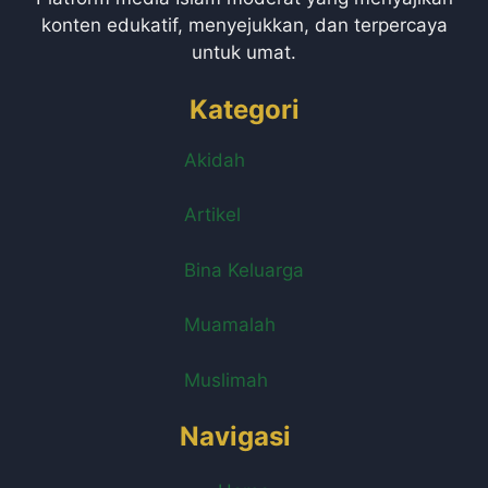
konten edukatif, menyejukkan, dan terpercaya
untuk umat.
Kategori
Akidah
Artikel
Bina Keluarga
Muamalah
Muslimah
Navigasi