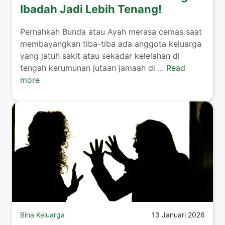
Ibadah Jadi Lebih Tenang!
​Pernahkah Bunda atau Ayah merasa cemas saat
membayangkan tiba-tiba ada anggota keluarga
yang jatuh sakit atau sekadar kelelahan di
tengah kerumunan jutaan jamaah di ...
Read
more
Bina Keluarga
13 Januari 2026