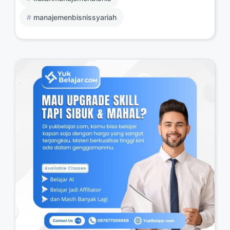
manajemenbisnissyariah