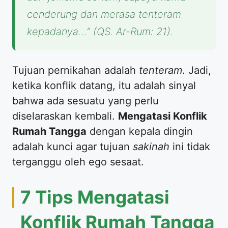
cenderung dan merasa tenteram
kepadanya…”
(QS. Ar-Rum: 21).
Tujuan pernikahan adalah
tenteram
. Jadi,
ketika konflik datang, itu adalah sinyal
bahwa ada sesuatu yang perlu
diselaraskan kembali.
Mengatasi Konflik
Rumah Tangga
dengan kepala dingin
adalah kunci agar tujuan
sakinah
ini tidak
terganggu oleh ego sesaat.
7 Tips Mengatasi
Konflik Rumah Tangga