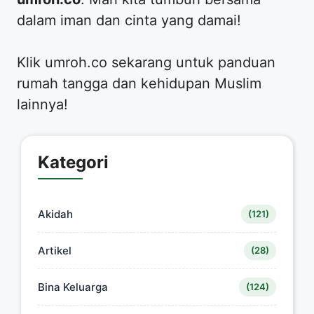
dalam iman dan cinta yang damai!
Klik umroh.co sekarang untuk panduan
rumah tangga dan kehidupan Muslim
lainnya!
Kategori
Akidah
(121)
Artikel
(28)
Bina Keluarga
(124)