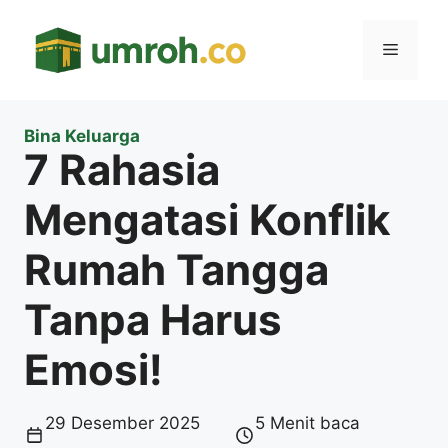
Langsung
ke
Menu
isi
Bina Keluarga
7 Rahasia
Mengatasi Konflik
Rumah Tangga
Tanpa Harus
Emosi!
29 Desember 2025
5 Menit baca