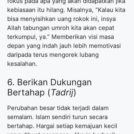
fokus pada apa yang akan didapatkan jika
kebiasaan itu hilang. Misalnya, “Kalau kita
bisa menyisihkan uang rokok ini, insya
Allah tabungan umroh kita akan cepat
terkumpul, ya.” Memberikan visi masa
depan yang indah jauh lebih memotivasi
daripada terus mengorek lubang
kesalahan.
6. Berikan Dukungan
Bertahap (
Tadrij
)
Perubahan besar tidak terjadi dalam
semalam. Islam sendiri turun secara
bertahap. Hargai setiap kemajuan kecil