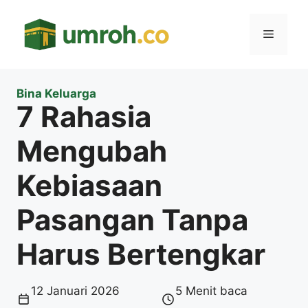
Langsung
ke
Menu
isi
Bina Keluarga
7 Rahasia
Mengubah
Kebiasaan
Pasangan Tanpa
Harus Bertengkar
12 Januari 2026
5 Menit baca