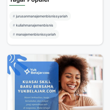
jurusanmanajemenbisnissyariah
kuliahmanajemenbisnis
manajemenbisnissyariah