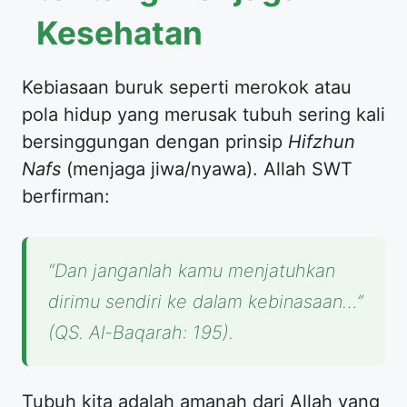
Kesehatan
Kebiasaan buruk seperti merokok atau
pola hidup yang merusak tubuh sering kali
bersinggungan dengan prinsip
Hifzhun
Nafs
(menjaga jiwa/nyawa). Allah SWT
berfirman:
“Dan janganlah kamu menjatuhkan
dirimu sendiri ke dalam kebinasaan…”
(QS. Al-Baqarah: 195).
Tubuh kita adalah amanah dari Allah yang