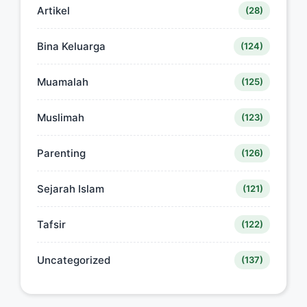
Artikel
(28)
Bina Keluarga
(124)
Muamalah
(125)
Muslimah
(123)
Parenting
(126)
Sejarah Islam
(121)
Tafsir
(122)
Uncategorized
(137)