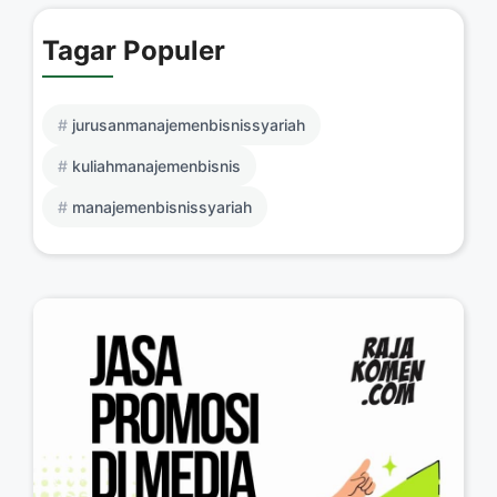
Tagar Populer
jurusanmanajemenbisnissyariah
kuliahmanajemenbisnis
manajemenbisnissyariah