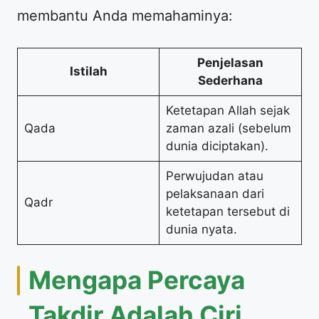
membantu Anda memahaminya:
Penjelasan
Istilah
Sederhana
Ketetapan Allah sejak
Qada
zaman azali (sebelum
dunia diciptakan).
Perwujudan atau
pelaksanaan dari
Qadr
ketetapan tersebut di
dunia nyata.
Mengapa Percaya
Takdir Adalah Ciri