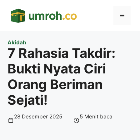
Langsung
ke
Menu
isi
Akidah
7 Rahasia Takdir:
Bukti Nyata Ciri
Orang Beriman
Sejati!
28 Desember 2025
5 Menit baca