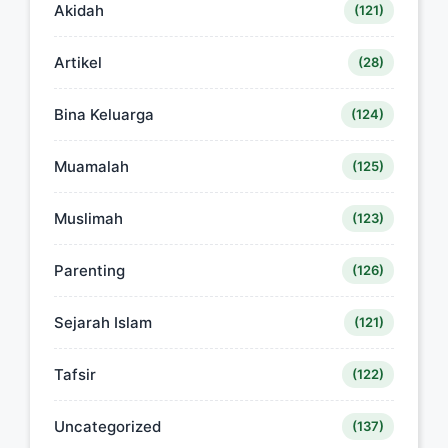
Akidah
(121)
Artikel
(28)
Bina Keluarga
(124)
Muamalah
(125)
Muslimah
(123)
Parenting
(126)
Sejarah Islam
(121)
Tafsir
(122)
Uncategorized
(137)