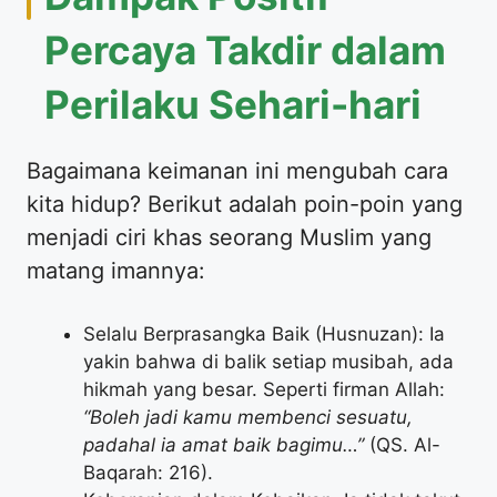
Percaya Takdir dalam
Perilaku Sehari-hari
Bagaimana keimanan ini mengubah cara
kita hidup? Berikut adalah poin-poin yang
menjadi ciri khas seorang Muslim yang
matang imannya:
Selalu Berprasangka Baik (Husnuzan): Ia
yakin bahwa di balik setiap musibah, ada
hikmah yang besar. Seperti firman Allah:
“Boleh jadi kamu membenci sesuatu,
padahal ia amat baik bagimu…”
(QS. Al-
Baqarah: 216).