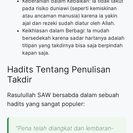
Keberanian dalam Kebaikan: Ia tidak takut
pada risiko duniawi (seperti kemiskinan
atau ancaman manusia) karena ia yakin
ajal dan rezeki sudah diatur oleh Allah.
Keikhlasan dalam Berbagi: Ia mudah
bersedekah karena sadar hartanya adalah
titipan yang takdirnya bisa saja berpindah
kapan saja.
Hadits Tentang Penulisan
Takdir
Rasulullah SAW bersabda dalam sebuah
hadits yang sangat populer:
“Pena telah diangkat dan lembaran-