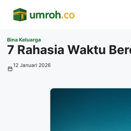
Langsung
ke
isi
Bina Keluarga
7 Rahasia Waktu Ber
12 Januari 2026