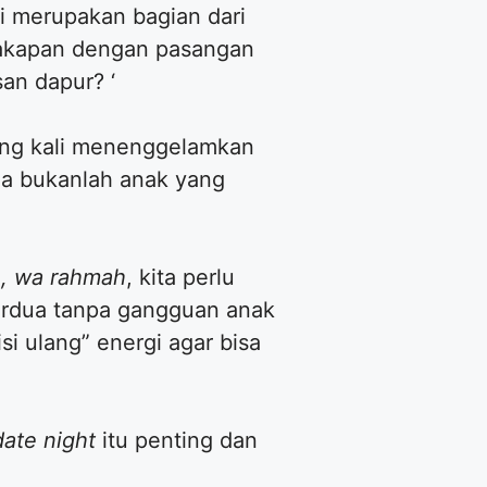
i merupakan bagian dari
akapan dengan pasangan
san dapur? ‘
ring kali menenggelamkan
gia bukanlah anak yang
, wa rahmah
, kita perlu
erdua tanpa gangguan anak
si ulang” energi agar bisa
date night
itu penting dan