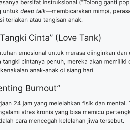
asanya bersifat instruksional (“Tolong ganti po
g untuk
deep talk
—membicarakan mimpi, perasa
i teriakan atau tangisan anak.
“Tangki Cinta” (Love Tank)
utuhan emosional untuk merasa diinginkan dan 
sa tangki cintanya penuh, mereka akan memilik
kenakalan anak-anak di siang hari.
enting Burnout”
aan 24 jam yang melelahkan fisik dan mental. 
galami stres kronis yang bisa memicu perteng
dalah cara mencegah kelelahan jiwa tersebut.