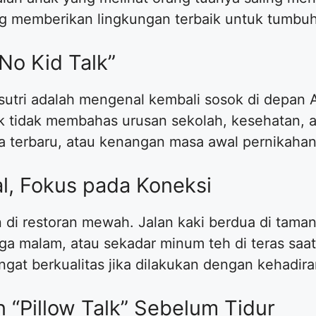
 memberikan lingkungan terbaik untuk tumbu
No Kid Talk”
sutri adalah mengenal kembali sosok di depan 
 tidak membahas urusan sekolah, kesehatan, a
ta terbaru, atau kenangan masa awal pernikahan
l, Fokus pada Koneksi
di restoran mewah. Jalan kaki berdua di taman
ga malam, atau sekadar minum teh di teras saa
at berkualitas jika dilakukan dengan kehadira
 “Pillow Talk” Sebelum Tidur