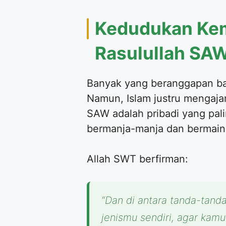
Kedudukan Keme
Rasulullah SA
Banyak yang beranggapan bah
Namun, Islam justru mengaja
SAW adalah pribadi yang pa
bermanja-manja dan bermain d
Allah SWT berfirman:
“Dan di antara tanda-tand
jenismu sendiri, agar kam