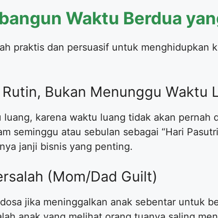
bangun Waktu Berdua yang
kah praktis dan persuasif untuk menghidupkan 
a Rutin, Bukan Menunggu Waktu 
uang, karena waktu luang tidak akan pernah d
lam seminggu atau sebulan sebagai “Hari Pasutri
nya janji bisnis yang penting.
ersalah (Mom/Dad Guilt)
dosa jika meninggalkan anak sebentar untuk be
alah anak yang melihat orang tuanya saling me