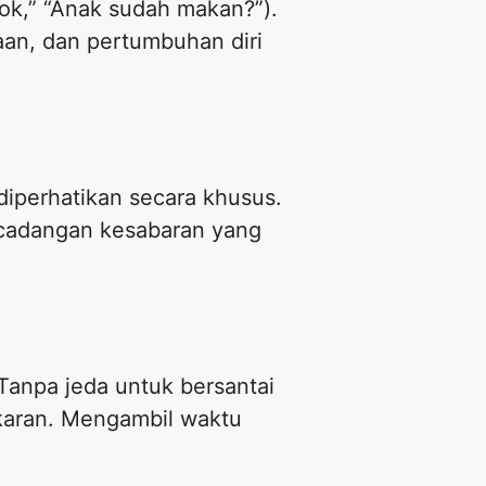
pok,” “Anak sudah makan?”).
an, dan pertumbuhan diri
diperhatikan secara khusus.
i cadangan kesabaran yang
Tanpa jeda untuk bersantai
karan. Mengambil waktu