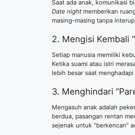
Saat ada anak, komunikasi bi
Date night
memberikan ruan
masing-masing tanpa interups
2. Mengisi Kembali 
Setiap manusia memiliki keb
Ketika suami atau istri mera
lebih besar saat menghadapi 
3. Menghindari “Par
Mengasuh anak adalah pekerj
berdua, pasangan rentan men
sejenak untuk “berkencan” a