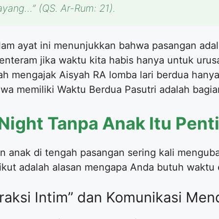
sayang…”
(QS. Ar-Rum: 21).
alam ayat ini menunjukkan bahwa pasangan adal
enteram jika waktu kita habis hanya untuk urus
ah mengajak Aisyah RA lomba lari berdua han
wa memiliki Waktu Berdua Pasutri adalah bagia
ight Tanpa Anak Itu Pent
an anak di tengah pasangan sering kali mengub
rikut adalah alasan mengapa Anda butuh waktu 
raksi Intim” dan Komunikasi Me