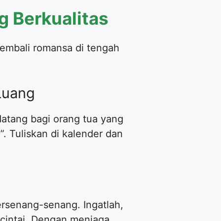
 Berkualitas
kembali romansa di tengah
Luang
atang bagi orang tua yang
”. Tuliskan di kalender dan
rsenang-senang. Ingatlah,
ncintai. Dengan menjaga