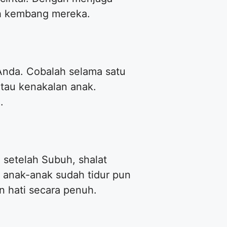
h kembang mereka.
Anda. Cobalah selama satu
tau kenakalan anak.
.
 setelah Subuh, shalat
t anak-anak sudah tidur pun
n hati secara penuh.