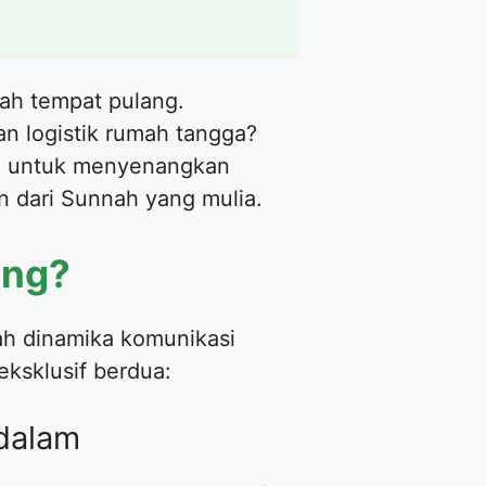
ah tempat pulang.
an logistik rumah tangga?
ya untuk menyenangkan
n dari Sunnah yang mulia.
ing?
ah dinamika komunikasi
eksklusif berdua:
ndalam