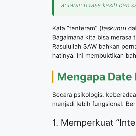
antaramu rasa kasih dan 
Kata “tenteram” (
taskunu
) d
Bagaimana kita bisa merasa t
Rasulullah SAW bahkan pern
hatinya. Ini membuktikan bah
Mengapa Date N
Secara psikologis, keberada
menjadi lebih fungsional. Be
1. Memperkuat “Inte