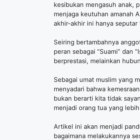
kesibukan mengasuh anak, pa
menjaga keutuhan amanah A
akhir-akhir ini hanya seputar
Seiring bertambahnya anggot
peran sebagai “Suami” dan “I
berprestasi, melainkan hubu
Sebagai umat muslim yang 
menyadari bahwa kemesraan 
bukan berarti kita tidak saya
menjadi orang tua yang lebi
Artikel ini akan menjadi p
bagaimana melakukannya sesu