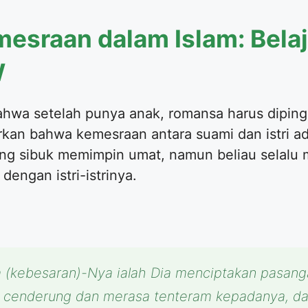
sraan dalam Islam: Belaja
W
wa setelah punya anak, romansa harus diping
rkan bahwa kemesraan antara suami dan istri ad
ling sibuk memimpin umat, namun beliau selal
engan istri-istrinya.
a (kebesaran)-Nya ialah Dia menciptakan pasan
u cenderung dan merasa tenteram kepadanya, da