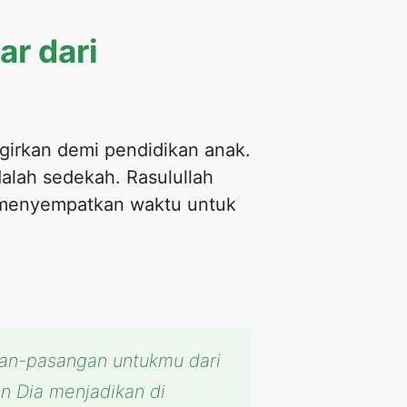
r dari
girkan demi pendidikan anak.
alah sedekah. Rasulullah
u menyempatkan waktu untuk
gan-pasangan untukmu dari
n Dia menjadikan di