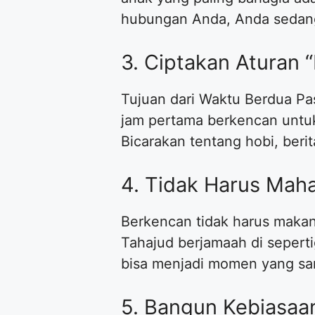
hubungan Anda, Anda sedang
3. Ciptakan Aturan “
Tujuan dari Waktu Berdua Pa
jam pertama berkencan untuk
Bicarakan tentang hobi, beri
4. Tidak Harus Maha
Berkencan tidak harus makan 
Tahajud berjamaah di seperti
bisa menjadi momen yang sang
5. Bangun Kebiasaan