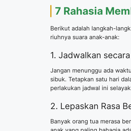
7 Rahasia Mem
Berikut adalah langkah-lang
riuhnya suara anak-anak:
1. Jadwalkan secar
Jangan menunggu ada waktu l
sibuk. Tetapkan satu hari da
perlakukan jadwal ini selayak
2. Lepaskan Rasa B
Banyak orang tua merasa ber
anak yang paling bahagia ad