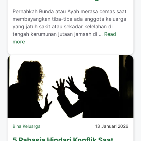
​Pernahkah Bunda atau Ayah merasa cemas saat
membayangkan tiba-tiba ada anggota keluarga
yang jatuh sakit atau sekadar kelelahan di
tengah kerumunan jutaan jamaah di ...
Read
more
Bina Keluarga
13 Januari 2026
5 Rahasia Hindari Konflik Saat