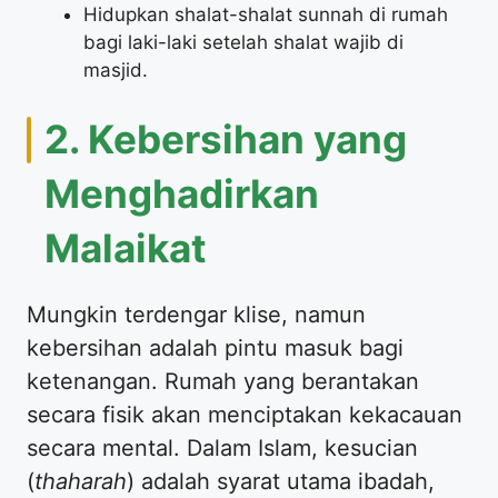
Hidupkan shalat-shalat sunnah di rumah
bagi laki-laki setelah shalat wajib di
masjid.
2. Kebersihan yang
Menghadirkan
Malaikat
Mungkin terdengar klise, namun
kebersihan adalah pintu masuk bagi
ketenangan. Rumah yang berantakan
secara fisik akan menciptakan kekacauan
secara mental. Dalam Islam, kesucian
(
thaharah
) adalah syarat utama ibadah,