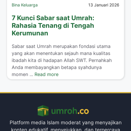
Bina Keluarga
13 Januari 2026
7 Kunci Sabar saat Umrah:
Rahasia Tenang di Tengah
Kerumunan
​Sabar saat Umrah merupakan fondasi utama
yang akan menentukan sejauh mana kualitas
ibadah kita di hadapan Allah SWT. Pernahkah
Anda membayangkan betapa syahdunya
momen ...
Read more
Platform media Islam moderat yang menyajikan
konten edukatif, menyejukkan, dan terpercaya