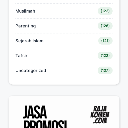
Muslimah
(123)
Parenting
(126)
Sejarah Islam
(121)
Tafsir
(122)
Uncategorized
(137)