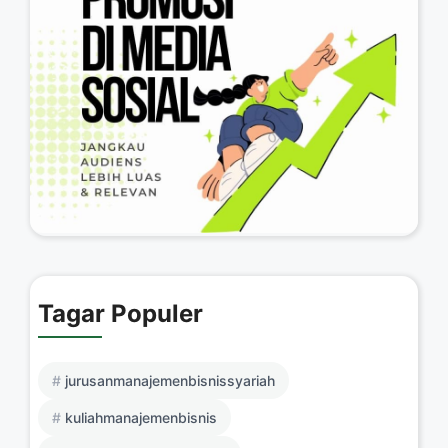
Tagar Populer
jurusanmanajemenbisnissyariah
kuliahmanajemenbisnis