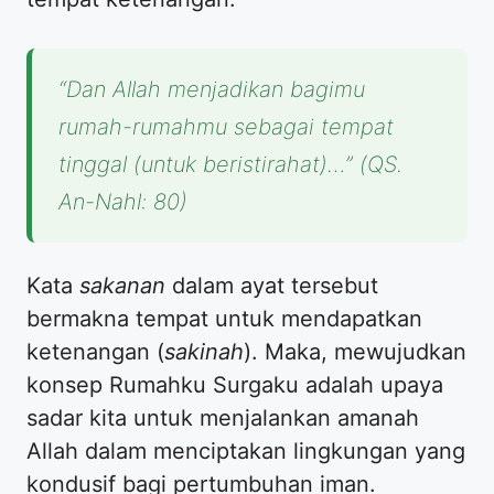
“Dan Allah menjadikan bagimu
rumah-rumahmu sebagai tempat
tinggal (untuk beristirahat)…”
(QS.
An-Nahl: 80)
Kata
sakanan
dalam ayat tersebut
bermakna tempat untuk mendapatkan
ketenangan (
sakinah
). Maka, mewujudkan
konsep Rumahku Surgaku adalah upaya
sadar kita untuk menjalankan amanah
Allah dalam menciptakan lingkungan yang
kondusif bagi pertumbuhan iman.