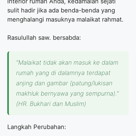
interior rumah Anda, kedamaian sejati
sulit hadir jika ada benda-benda yang
menghalangi masuknya malaikat rahmat.
Rasulullah saw. bersabda:
“Malaikat tidak akan masuk ke dalam
rumah yang di dalamnya terdapat
anjing dan gambar (patung/lukisan
makhluk bernyawa yang sempurna).”
(HR. Bukhari dan Muslim)
Langkah Perubahan: