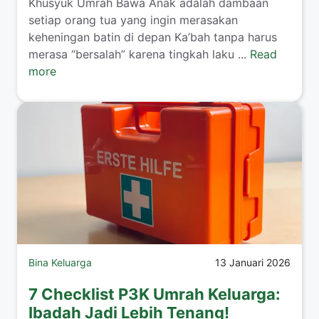
​Khusyuk Umrah Bawa Anak adalah dambaan
setiap orang tua yang ingin merasakan
keheningan batin di depan Ka’bah tanpa harus
merasa “bersalah” karena tingkah laku ...
Read
more
Bina Keluarga
13 Januari 2026
7 Checklist P3K Umrah Keluarga:
Ibadah Jadi Lebih Tenang!