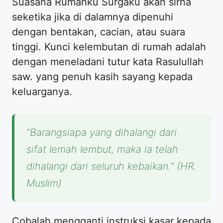
Suasana Rumahku Surgaku akan sirna
seketika jika di dalamnya dipenuhi
dengan bentakan, cacian, atau suara
tinggi. Kunci kelembutan di rumah adalah
dengan meneladani tutur kata Rasulullah
saw. yang penuh kasih sayang kepada
keluarganya.
“Barangsiapa yang dihalangi dari
sifat lemah lembut, maka ia telah
dihalangi dari seluruh kebaikan.”
(HR.
Muslim)
Cobalah mengganti instruksi kasar kepada