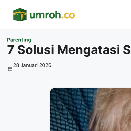
Langsung
ke
isi
Parenting
7 Solusi Mengatasi S
28 Januari 2026