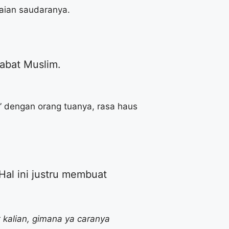
aian saudaranya.
abat Muslim.
f” dengan orang tuanya, rasa haus
 Hal ini justru membuat
t kalian, gimana ya caranya