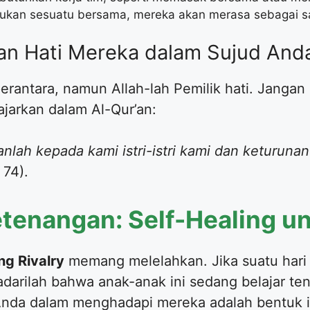
kukan sesuatu bersama, mereka akan merasa sebagai sa
tan Hati Mereka dalam Sujud And
perantara, namun Allah-lah Pemilik hati. Jang
jarkan dalam Al-Qur’an:
nlah kepada kami istri-istri kami dan keturun
 74).
tenangan: Self-Healing un
ng Rivalry
memang melelahkan. Jika suatu hari
darilah bahwa anak-anak ini sedang belajar te
 Anda dalam menghadapi mereka adalah bentuk i