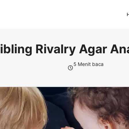
ibling Rivalry Agar A
5 Menit baca