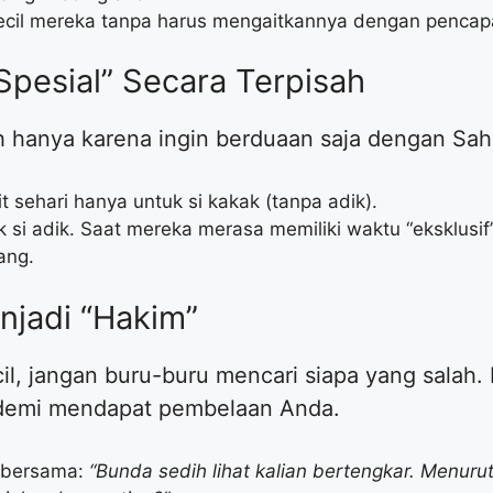
kecil mereka tanpa harus mengaitkannya dengan pencap
 Spesial” Secara Terpisah
ah hanya karena ingin berduaan saja dengan Sah
 sehari hanya untuk si kakak (tanpa adik).
uk si adik. Saat mereka merasa memiliki waktu “eksklusi
ang.
enjadi “Hakim”
cil, jangan buru-buru mencari siapa yang salah.
 demi mendapat pembelaan Anda.
i bersama:
“Bunda sedih lihat kalian bertengkar. Menuru