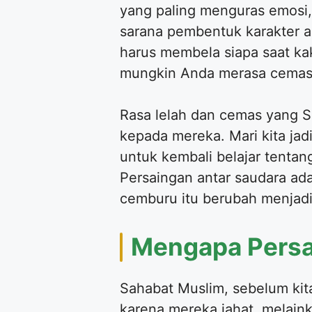
yang paling menguras emosi,
sarana pembentuk karakter a
harus membela siapa saat ka
mungkin Anda merasa cemas 
​Rasa lelah dan cemas yang 
kepada mereka. Mari kita ja
untuk kembali belajar tentan
Persaingan antar saudara ad
cemburu itu berubah menjadi
​Mengapa Pers
​Sahabat Muslim, sebelum kit
karena mereka jahat, melain