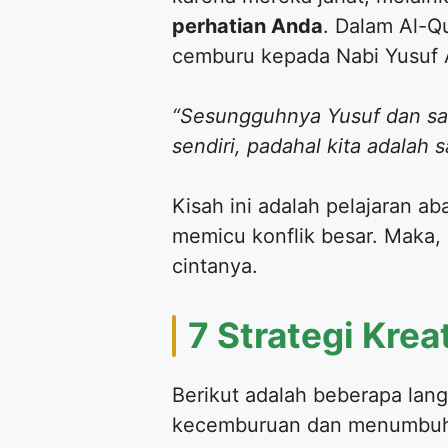
perhatian Anda
. Dalam Al-Q
cemburu kepada Nabi Yusuf 
“Sesungguhnya Yusuf dan saud
sendiri, padahal kita adalah
​Kisah ini adalah pelajaran 
memicu konflik besar. Maka,
cintanya.
​7 Strategi Kre
​Berikut adalah beberapa la
kecemburuan dan menumbuhka