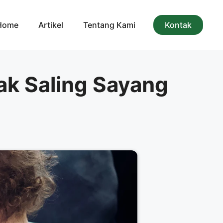
Home
Artikel
Tentang Kami
Kontak
nak Saling Sayang