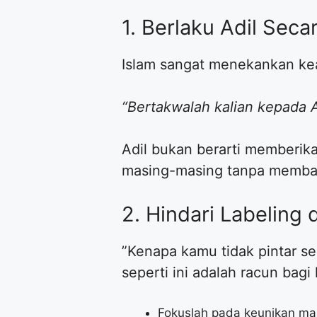
​1. Berlaku Adil Seca
​Islam sangat menekankan ke
“Bertakwalah kalian kepada A
Adil bukan berarti memberik
masing-masing tanpa memba
​2. Hindari Labelin
​”Kenapa kamu tidak pintar s
seperti ini adalah racun bag
​Fokuslah pada keunikan ma