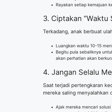
​Rayakan setiap kemajuan 
​3. Ciptakan “Waktu
​Terkadang, anak berbuat ul
​Luangkan waktu 10-15 menit
​Begitu pula sebaliknya unt
akan perhatian akan berkur
​4. Jangan Selalu M
​Saat terjadi pertengkaran ke
mereka saling menyalahkan
​Ajak mereka mencari solus