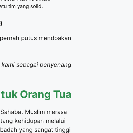
tu tim yang solid.
a
an pernah putus mendoakan
an kami sebagai penyenang
tuk Orang Tua
 Sahabat Muslim merasa
ntang kehidupan melalui
badah yang sangat tinggi