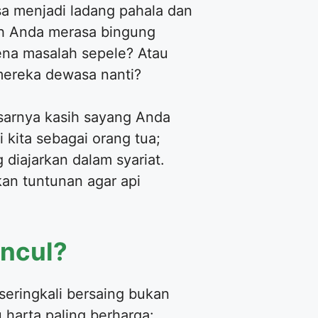
sa menjadi ladang pahala dan
ah Anda merasa bingung
ena masalah sepele? Atau
mereka dewasa nanti?
sarnya kasih sayang Anda
 kita sebagai orang tua;
 diajarkan dalam syariat.
an tuntunan agar api
uncul?
seringkali bersaing bukan
harta paling berharga: