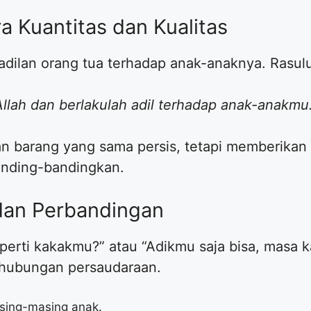
ra Kuantitas dan Kualitas
adilan orang tua terhadap anak-anaknya. Rasul
llah dan berlakulah adil terhadap anak-anakmu
an barang yang sama persis, tetapi memberikan
nding-bandingkan.
g dan Perbandingan
eperti kakakmu?” atau “Adikmu saja bisa, masa k
i hubungan persaudaraan.
sing-masing anak.