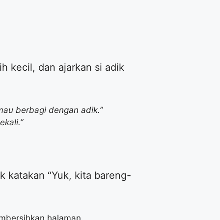
 kecil, dan ajarkan si adik
 mau berbagi dengan adik.”
kali.”
ik katakan “Yuk, kita bareng-
embersihkan halaman.