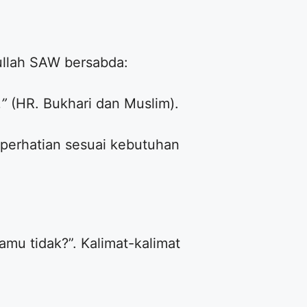
ullah SAW bersabda:
.”
(HR. Bukhari dan Muslim).
 perhatian sesuai kebutuhan
amu tidak?”. Kalimat-kalimat