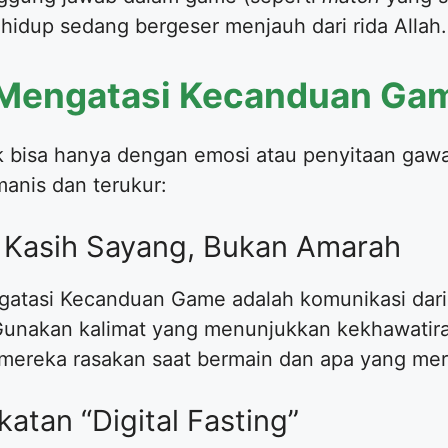
 hidup sedang bergeser menjauh dari rida Allah.
i Mengatasi Kecanduan Ga
k bisa hanya dengan emosi atau penyitaan gaw
anis dan terukur:
n Kasih Sayang, Bukan Amarah
tasi Kecanduan Game adalah komunikasi dari h
 Gunakan kalimat yang menunjukkan kekhawatira
mereka rasakan saat bermain dan apa yang mere
tan “Digital Fasting”