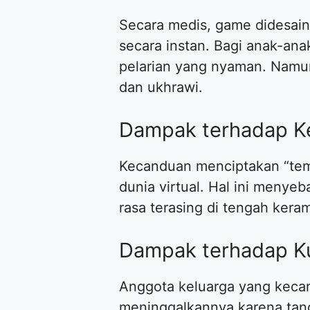
Secara medis, game didesai
secara instan. Bagi anak-a
pelarian yang nyaman. Namun
dan ukhrawi.
Dampak terhadap Ke
Kecanduan menciptakan “temb
dunia virtual. Hal ini meny
rasa terasing di tengah kera
Dampak terhadap Ku
Anggota keluarga yang kecan
meninggalkannya karena tan