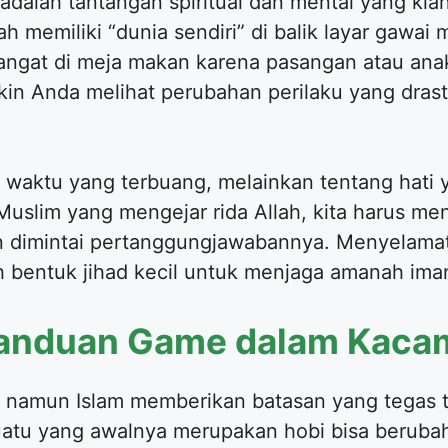
lah tantangan spiritual dan mental yang kian n
ah memiliki “dunia sendiri” di balik layar gawa
ngat di meja makan karena pasangan atau anak
kin Anda melihat perubahan perilaku yang drast
aktu yang terbuang, melainkan tentang hati yan
Muslim yang mengejar rida Allah, kita harus m
n dimintai pertanggungjawabannya. Menyelamat
h bentuk jihad kecil untuk menjaga amanah ima
nduan Game dalam Kacam
n, namun Islam memberikan batasan yang tegas 
suatu yang awalnya merupakan hobi bisa berubah