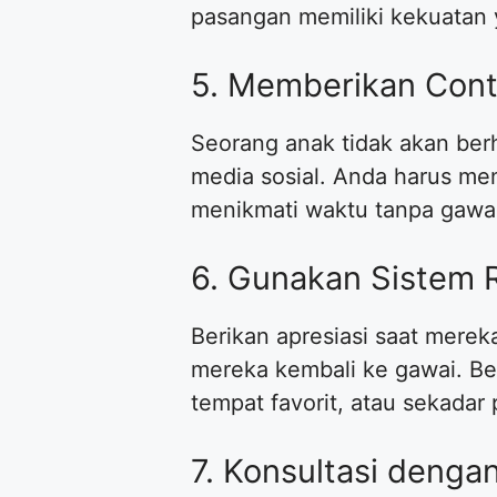
pasangan memiliki kekuatan
5. Memberikan Cont
Seorang anak tidak akan ber
media sosial. Anda harus me
menikmati waktu tanpa gawai
6. Gunakan Sistem 
Berikan apresiasi saat merek
mereka kembali ke gawai. Ber
tempat favorit, atau sekadar 
7. Konsultasi dengan