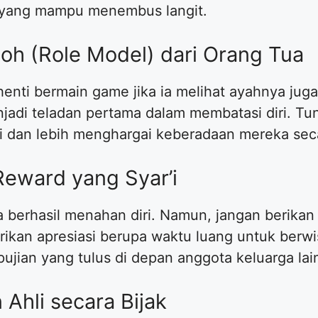
 yang mampu menembus langit.
oh (Role Model) dari Orang Tua
henti bermain game jika ia melihat ayahnya ju
njadi teladan pertama dalam membatasi diri. T
 dan lebih menghargai keberadaan mereka secar
Reward yang Syar’i
a berhasil menahan diri. Namun, jangan berika
ikan apresiasi berupa waktu luang untuk berwis
pujian yang tulus di depan anggota keluarga lai
 Ahli secara Bijak