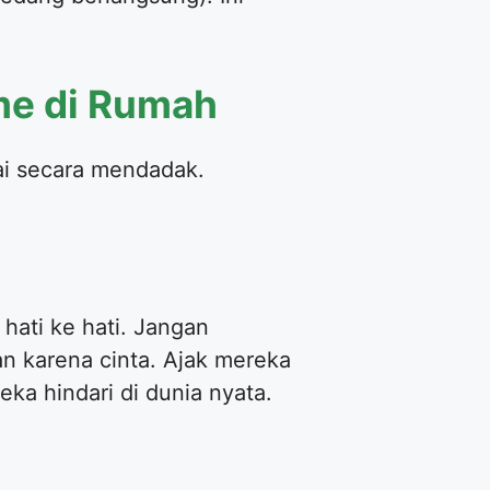
me di Rumah
ai secara mendadak.
ati ke hati. Jangan
n karena cinta. Ajak mereka
ka hindari di dunia nyata.