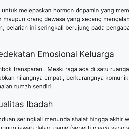
n untuk melepaskan hormon dopamin yang memb
nak maupun orang dewasa yang sedang mengalam
, pelarian ini seringkali berujung pada pengab
dekatan Emosional Keluarga
ok transparan”. Meski raga ada di satu ruanga
ebabkan hilangnya empati, berkurangnya komuni
maian rumah sendiri.
alitas Ibadah
duan seringkali menunda shalat hingga akhir w
ggung jawab dalam game (seperti
match
yang s