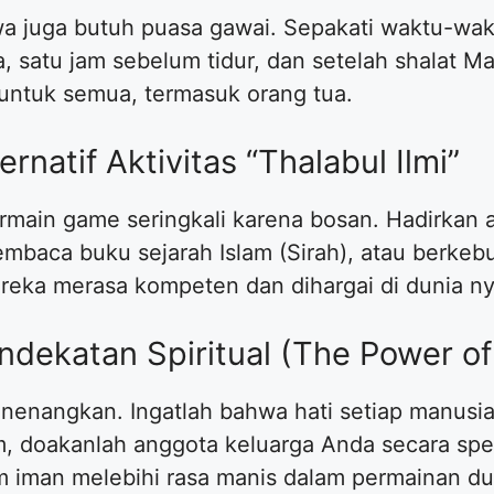
iwa juga butuh puasa gawai. Sepakati waktu-wa
 satu jam sebelum tidur, dan setelah shalat Mag
 untuk semua, termasuk orang tua.
rnatif Aktivitas “Thalabul Ilmi”
main game seringkali karena bosan. Hadirkan al
embaca buku sejarah Islam (Sirah), atau berkeb
eka merasa kompeten dan dihargai di dunia ny
endekatan Spiritual (The Power o
enenangkan. Ingatlah bahwa hati setiap manusia b
m, doakanlah anggota keluarga Anda secara spesi
 iman melebihi rasa manis dalam permainan du