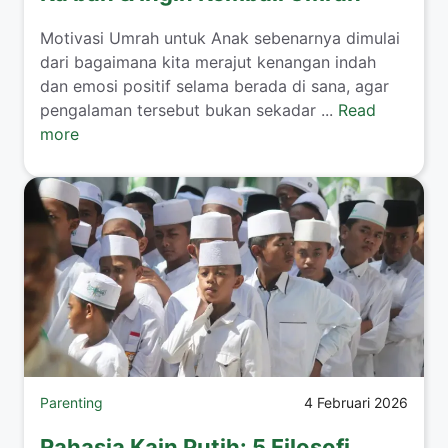
​Motivasi Umrah untuk Anak sebenarnya dimulai
dari bagaimana kita merajut kenangan indah
dan emosi positif selama berada di sana, agar
pengalaman tersebut bukan sekadar ...
Read
more
Parenting
4 Februari 2026
Rahasia Kain Putih: 5 Filosofi