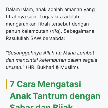
​Dalam Islam, anak adalah amanah yang
fitrahnya suci. Tugas kita adalah
mengarahkan fitrah tersebut dengan
penuh kelembutan (
rifq
). Sebagaimana
Rasulullah SAW bersabda:
“Sesungguhnya Allah itu Maha Lembut
dan mencintai kelembutan dalam segala
urusan.”
(HR. Bukhari & Muslim).
​7 Cara Mengatasi
Anak Tantrum dengan
Sabar dan Bijak