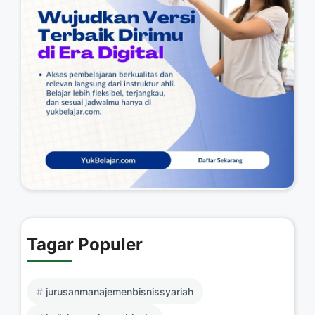
Tagar Populer
jurusanmanajemenbisnissyariah