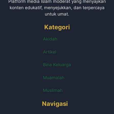
Platform media Islam moderat yang menyajikan
konten edukatif, menyejukkan, dan terpercaya
untuk umat.
Kategori
Akidah
Artikel
Bina Keluarga
Muamalah
Muslimah
Navigasi