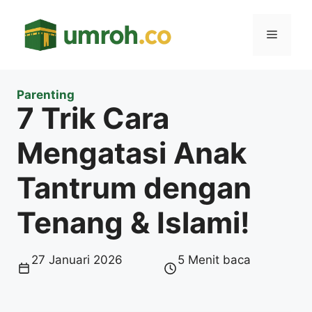
Langsung
ke
Menu
isi
Parenting
7 Trik Cara
Mengatasi Anak
Tantrum dengan
Tenang & Islami!
27 Januari 2026
5 Menit baca