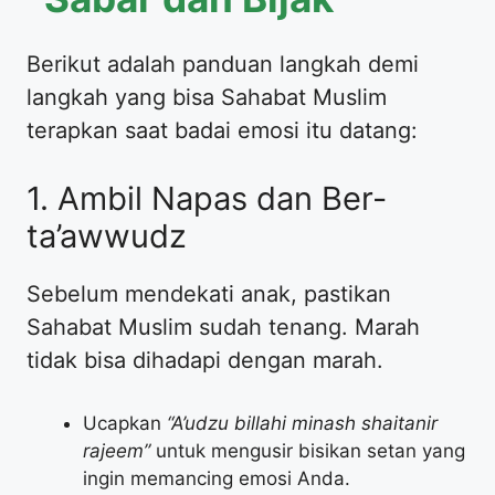
​Berikut adalah panduan langkah demi
langkah yang bisa Sahabat Muslim
terapkan saat badai emosi itu datang:
​1. Ambil Napas dan Ber-
ta’awwudz
​Sebelum mendekati anak, pastikan
Sahabat Muslim sudah tenang. Marah
tidak bisa dihadapi dengan marah.
​Ucapkan
“A’udzu billahi minash shaitanir
rajeem”
untuk mengusir bisikan setan yang
ingin memancing emosi Anda.