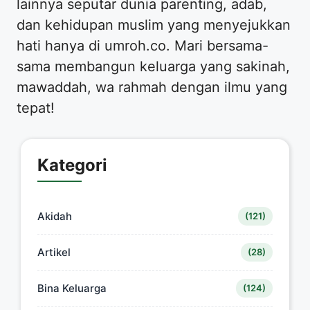
lainnya seputar dunia parenting, adab,
dan kehidupan muslim yang menyejukkan
hati hanya di umroh.co. Mari bersama-
sama membangun keluarga yang sakinah,
mawaddah, wa rahmah dengan ilmu yang
tepat!
Kategori
Akidah
(121)
Artikel
(28)
Bina Keluarga
(124)