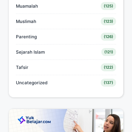
Muamalah
(125)
Muslimah
(123)
Parenting
(126)
Sejarah Islam
(121)
Tafsir
(122)
Uncategorized
(137)