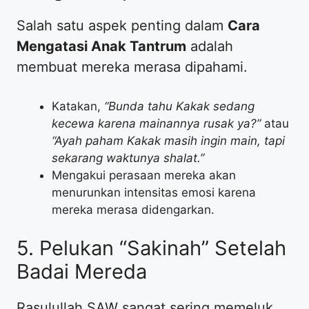
​Salah satu aspek penting dalam
Cara
Mengatasi Anak Tantrum
adalah
membuat mereka merasa dipahami.
​Katakan,
“Bunda tahu Kakak sedang
kecewa karena mainannya rusak ya?”
atau
“Ayah paham Kakak masih ingin main, tapi
sekarang waktunya shalat.”
​Mengakui perasaan mereka akan
menurunkan intensitas emosi karena
mereka merasa didengarkan.
​5. Pelukan “Sakinah” Setelah
Badai Mereda
​Rasulullah SAW sangat sering memeluk