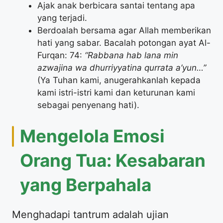
​Ajak anak berbicara santai tentang apa
yang terjadi.
​Berdoalah bersama agar Allah memberikan
hati yang sabar. Bacalah potongan ayat Al-
Furqan: 74:
“Rabbana hab lana min
azwajina wa dhurriyyatina qurrata a’yun…”
(Ya Tuhan kami, anugerahkanlah kepada
kami istri-istri kami dan keturunan kami
sebagai penyenang hati).
​Mengelola Emosi
Orang Tua: Kesabaran
yang Berpahala
​Menghadapi tantrum adalah ujian