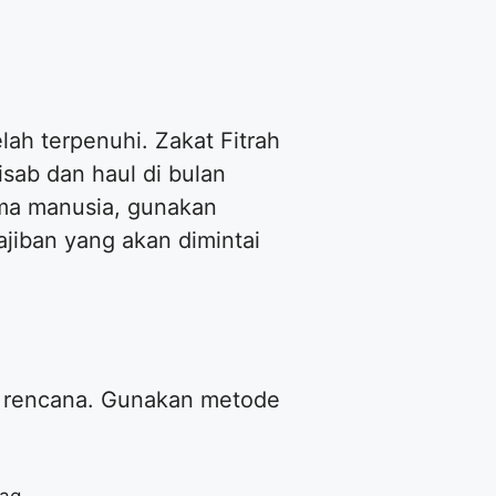
ah terpenuhi. Zakat Fitrah
isab dan haul di bulan
ama manusia, gunakan
iban yang akan dimintai
a rencana. Gunakan metode
aq.