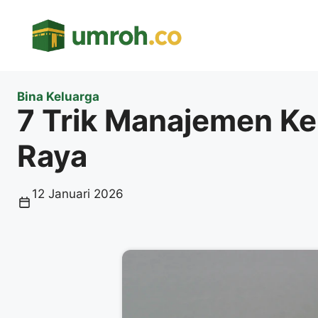
Langsung
ke
isi
Bina Keluarga
7 Trik Manajemen Ke
Raya
12 Januari 2026