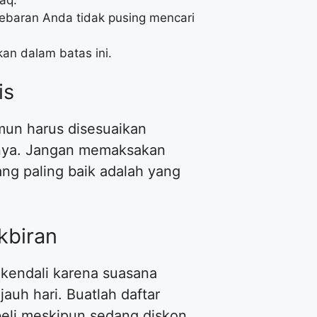
ebaran Anda tidak pusing mencari
an dalam batas ini.
is
mun harus disesuaikan
lnya. Jangan memaksakan
ang paling baik adalah yang
kbiran
n kendali karena suasana
auh hari. Buatlah daftar
ibeli meskipun sedang diskon.