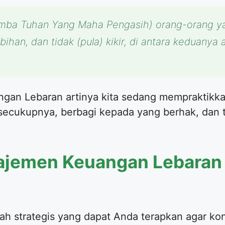
mba Tuhan Yang Maha Pengasih) orang-orang ya
bihan, dan tidak (pula) kikir, di antara keduanya 
n Lebaran artinya kita sedang mempraktikkan
secukupnya, berbagi kepada yang berhak, dan
najemen Keuangan Lebaran
h strategis yang dapat Anda terapkan agar kondi