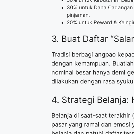
30% untuk Dana Cadangan &
pinjaman.
20% untuk Reward & Keingin
3. Buat Daftar “Sal
Tradisi berbagi angpao kep
dengan kemampuan. Buatlah 
nominal besar hanya demi gen
dilakukan dengan rasa syukur
4. Strategi Belanja:
Belanja di saat-saat terakhi
pasar yang ramai dan emosi y
belanja dan patuhi daftar ter