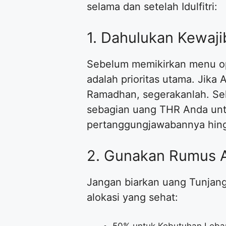
selama dan setelah Idulfitri:
1. Dahulukan Kewaj
Sebelum memikirkan menu opo
adalah prioritas utama. Jika
Ramadhan, segerakanlah. Sel
sebagian uang THR Anda unt
pertanggungjawabannya hing
2. Gunakan Rumus A
Jangan biarkan uang Tunjan
alokasi yang sehat:
50% untuk Kebutuhan Lebar