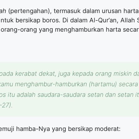
ah
(pertengahan), termasuk dalam urusan harta. 
untuk bersikap boros. Di dalam Al-Qur’an, Alla
orang-orang yang menghamburkan harta secara
pada kerabat dekat, juga kepada orang miskin 
h kamu menghambur-hamburkan (hartamu) secara
 itu adalah saudara-saudara setan dan setan it
-27).
 memuji hamba-Nya yang bersikap moderat: