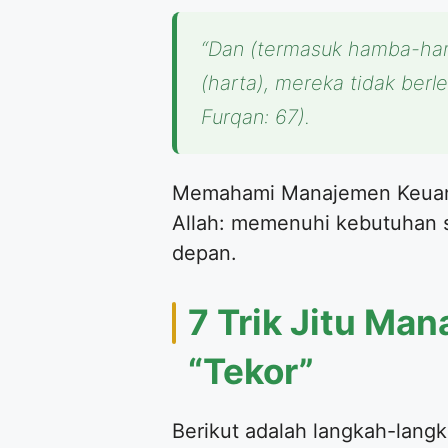
“Dan (termasuk hamba-ha
(harta), mereka tidak berle
Furqan: 67).
Memahami Manajemen Keuanga
Allah: memenuhi kebutuhan 
depan.
7 Trik Jitu Ma
“Tekor”
Berikut adalah langkah-langka