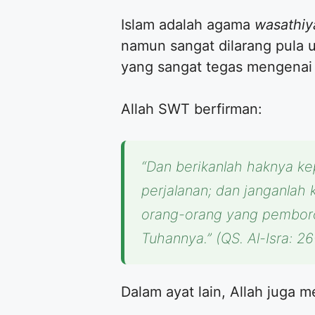
Islam adalah agama
wasathiy
namun sangat dilarang pula 
yang sangat tegas mengenai 
Allah SWT berfirman:
“Dan berikanlah haknya ke
perjalanan; dan janganla
orang-orang yang pemboros
Tuhannya.”
(QS. Al-Isra: 26
Dalam ayat lain, Allah juga