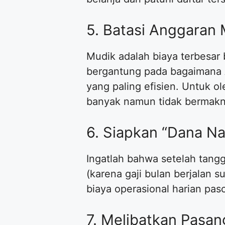
5. Batasi Anggaran
Mudik adalah biaya terbesa
bergantung pada bagaimana A
yang paling efisien. Untuk o
banyak namun tidak bermakn
6. Siapkan “Dana Na
Ingatlah bahwa setelah tangga
(karena gaji bulan berjalan
biaya operasional harian pasc
7. Melibatkan Pasa