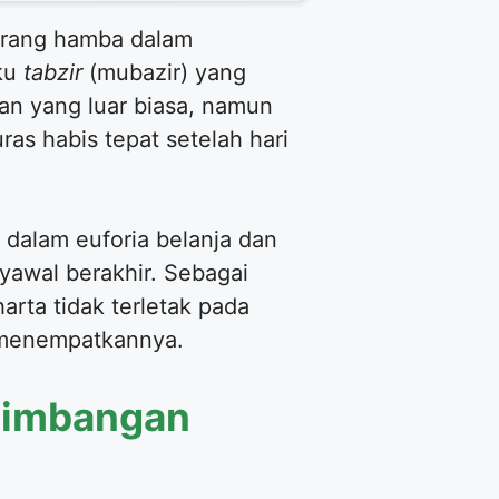
orang hamba dalam
aku
tabzir
(mubazir) yang
an yang luar biasa, namun
as habis tepat setelah hari
t dalam euforia belanja dan
yawal berakhir. Sebagai
rta tidak terletak pada
a menempatkannya.
eimbangan