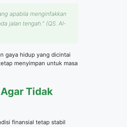
ng apabila menginfakkan
ada jalan tengah.”
(QS. Al-
 gaya hidup yang dicintai
 tetap menyimpan untuk masa
 Agar Tidak
si finansial tetap stabil