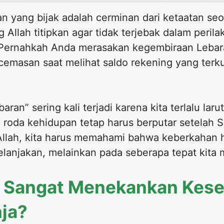
 yang bijak adalah cerminan dari ketaatan se
Allah titipkan agar tidak terjebak dalam peril
 Pernahkah Anda merasakan kegembiraan Lebar
emasan saat melihat saldo rekening yang terkur
an” sering kali terjadi karena kita terlalu laru
 roda kehidupan tetap harus berputar setelah S
Allah, kita harus memahami bahwa keberkahan ha
elanjakan, melainkan pada seberapa tepat kit
 Sangat Menekankan Kes
ja?