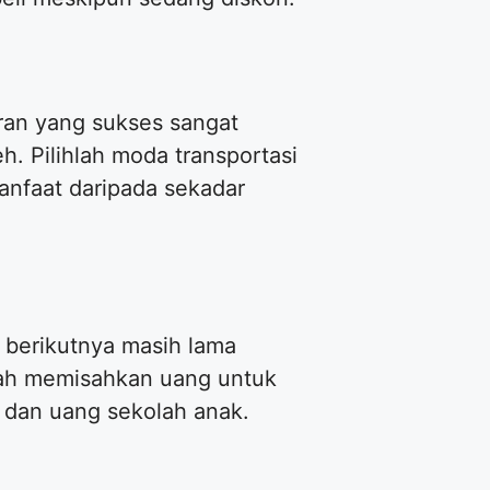
ran yang sukses sangat
. Pilihlah moda transportasi
manfaat daripada sekadar
i berikutnya masih lama
udah memisahkan uang untuk
h, dan uang sekolah anak.