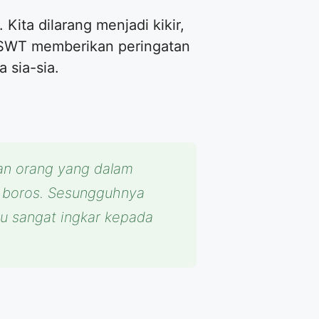
Kita dilarang menjadi kikir,
h SWT memberikan peringatan
 sia-sia.
dan orang yang dalam
 boros. Sesungguhnya
u sangat ingkar kepada