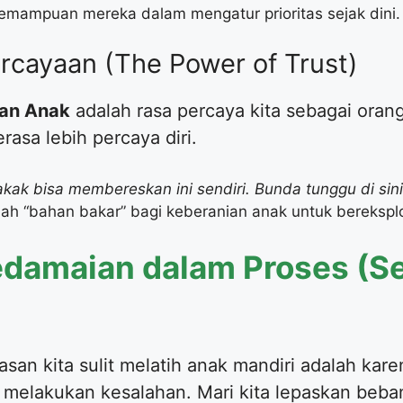
 kemampuan mereka dalam mengatur prioritas sejak dini.
rcayaan (The Power of Trust)
ian Anak
adalah rasa percaya kita sebagai orang
asa lebih percaya diri.
kak bisa membereskan ini sendiri. Bunda tunggu di sini
lah “bahan bakar” bagi keberanian anak untuk bereksplo
damaian dalam Proses (Sel
lasan kita sulit melatih anak mandiri adalah kar
 melakukan kesalahan. Mari kita lepaskan beban