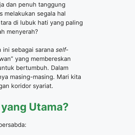
baja dan penuh tanggung
s melakukan segala hal
ra di lubuk hati yang paling
dah menyerah?
 ini sebagai sarana
self-
hlawan” yang membereskan
untuk bertumbuh. Dalam
ya masing-masing. Mari kita
an koridor syariat.
n yang Utama?
bersabda: