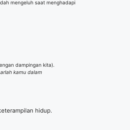
 mudah mengeluh saat menghadapi
dengan dampingan kita).
barlah kamu dalam
keterampilan hidup.