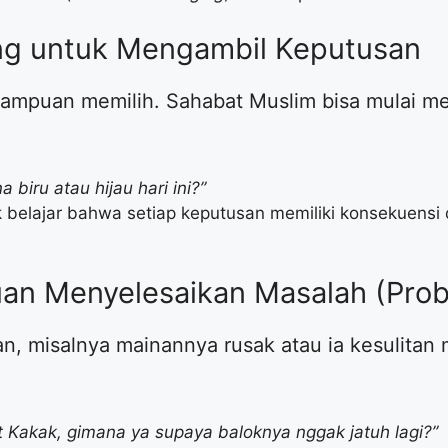
ng untuk Mengambil Keputusan
mampuan memilih. Sahabat Muslim bisa mulai me
biru atau hijau hari ini?”
 anak belajar bahwa setiap keputusan memiliki konsekuens
uan Menyelesaikan Masalah (Prob
an, misalnya mainannya rusak atau ia kesulitan
 Kakak, gimana ya supaya baloknya nggak jatuh lagi?”