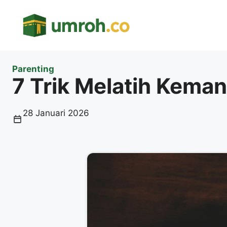
Langsung
ke
isi
Parenting
7 Trik Melatih Keman
28 Januari 2026