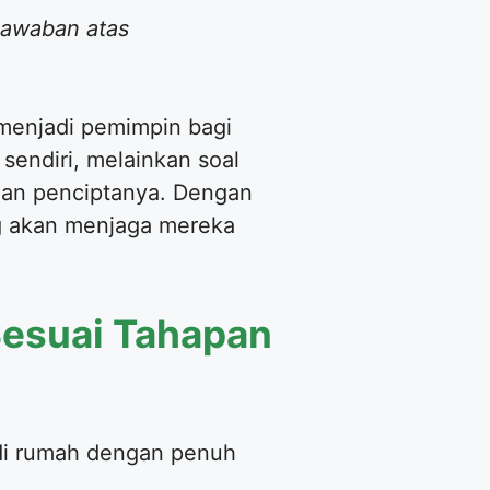
gjawaban atas
 menjadi pemimpin bagi
sendiri, melainkan soal
dan penciptanya. Dengan
ng akan menjaga mereka
 Sesuai Tahapan
 di rumah dengan penuh