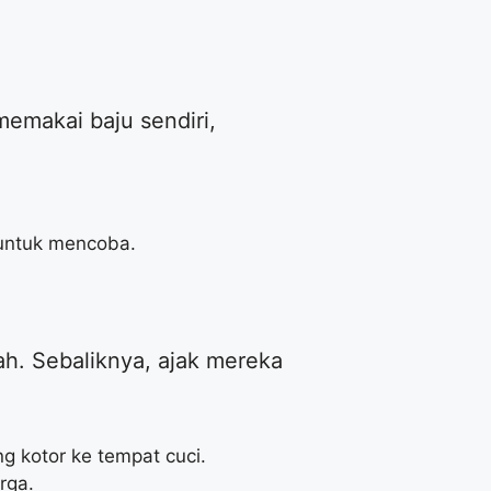
 memakai baju sendiri,
 untuk mencoba.
h. Sebaliknya, ajak mereka
g kotor ke tempat cuci.
rga.