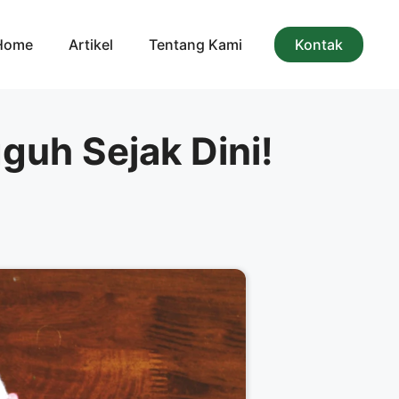
Home
Artikel
Tentang Kami
Kontak
guh Sejak Dini!