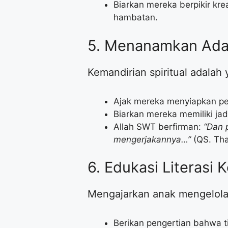
​Biarkan mereka berpikir k
hambatan.
​5. Menanamkan Ad
​Kemandirian spiritual adalah
​Ajak mereka menyiapkan pe
​Biarkan mereka memiliki ja
​Allah SWT berfirman:
“Dan 
mengerjakannya…”
(QS. Tha
​6. Edukasi Literas
​Mengajarkan anak mengelola
​Berikan pengertian bahwa t