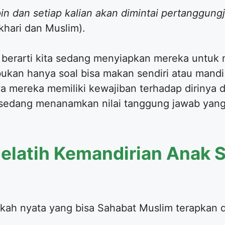
in dan setiap kalian akan dimintai pertanggun
hari dan Muslim).
i berarti kita sedang menyiapkan mereka untuk
 bukan hanya soal bisa makan sendiri atau mandi 
mereka memiliki kewajiban terhadap dirinya 
a sedang menanamkan nilai tanggung jawab ya
s Melatih Kemandirian Anak
ngkah nyata yang bisa Sahabat Muslim terapkan