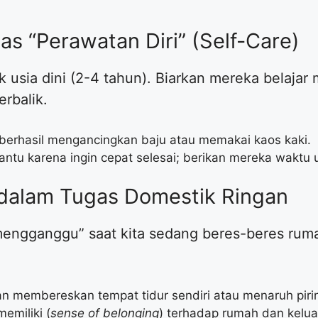
as “Perawatan Diri” (Self-Care)
jak usia dini (2-4 tahun). Biarkan mereka belajar
rbalik.
a berhasil mengancingkan baju atau memakai kaos kaki.
antu karena ingin cepat selesai; berikan mereka waktu
 dalam Tugas Domestik Ringan
engganggu” saat kita sedang beres-beres ruma
kan membereskan tempat tidur sendiri atau menaruh pirin
emiliki (
sense of belonging
) terhadap rumah dan kelua