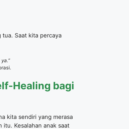
 tua. Saat kita percaya
 ya.”
rasi.
f-Healing bagi
ena kita sendiri yang merasa
 itu. Kesalahan anak saat