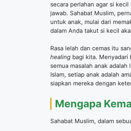
secara perlahan agar si keci
jawab. Sahabat Muslim, pern
untuk anak, mulai dari mema
dalam Anda takut si kecil a
​Rasa lelah dan cemas itu sa
healing
bagi kita. Menyadari
semua masalah anak adalah 
Islam, setiap anak adalah a
siapkan mereka dengan keter
​Mengapa Kema
​Sahabat Muslim, dalam sebu