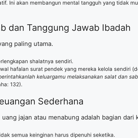
reatif. Ini akan membangun mental tangguh yang tidak
ab dan Tanggung Jawab Ibadah
 yang paling utama.
rlengkapan shalatnya sendiri.
dwal hafalan surat pendek yang mereka kelola sendiri (
perintahkanlah keluargamu melaksanakan salat dan sa
ha: 132).
i Keuangan Sederhana
 uang jajan atau menabung adalah bagian dari 
idak semua keinginan harus dipenuhi seketika.