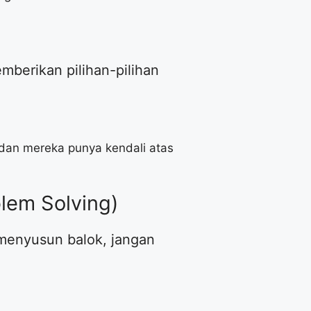
mberikan pilihan-pilihan
i dan mereka punya kendali atas
lem Solving)
 menyusun balok, jangan