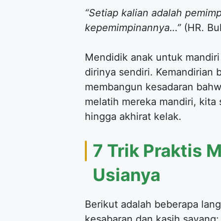
“Setiap kalian adalah pemimp
kepemimpinannya…”
(HR. Buk
​Mendidik anak untuk mandir
dirinya sendiri. Kemandirian
membangun kesadaran bahwa 
melatih mereka mandiri, kit
hingga akhirat kelak.
​7 Trik Prakti
Usianya
​Berikut adalah beberapa la
kesabaran dan kasih sayang: