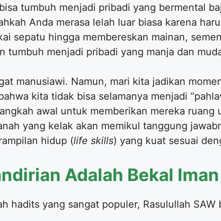
l bisa tumbuh menjadi pribadi yang bermental 
ahkah Anda merasa lelah luar biasa karena haru
kai sepatu hingga membereskan mainan, sementa
kan tumbuh menjadi pribadi yang manja dan mu
ngat manusiawi. Namun, mari kita jadikan momen
 bahwa kita tidak bisa selamanya menjadi “pa
langkah awal untuk memberikan mereka ruang 
manah yang kelak akan memikul tanggung jawabn
ampilan hidup (
life skills
) yang kuat sesuai deng
ndirian Adalah Bekal Ima
ah hadits yang sangat populer, Rasulullah SAW 