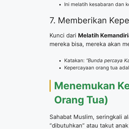
​Ini melatih kesabaran dan
​7. Memberikan Kepe
​Kunci dari
Melatih Kemandir
mereka bisa, mereka akan mer
​Katakan:
“Bunda percaya Ka
​Kepercayaan orang tua ada
​Menemukan Ke
Orang Tua)
​Sahabat Muslim, seringkali a
“dibutuhkan” atau takut anak