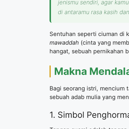
jenismu sendiri, agar kam
di antaramu rasa kasih d
Sentuhan seperti ciuman di 
mawaddah
(cinta yang memb
hangat, sebuah pernikahan be
Makna Mendala
Bagi seorang istri, mencium
sebuah adab mulia yang menu
1. Simbol Penghorma