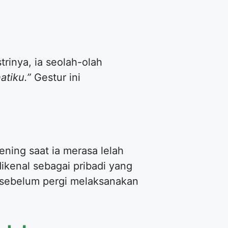
rinya, ia seolah-olah
atiku.”
Gestur ini
ning saat ia merasa lelah
ikenal sebagai pribadi yang
ya sebelum pergi melaksanakan