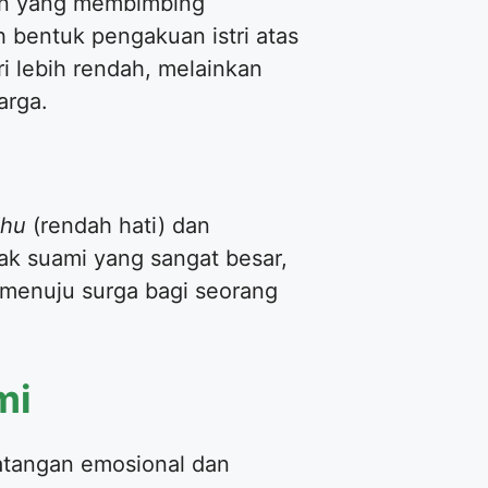
gan yang membimbing
 bentuk pengakuan istri atas
ri lebih rendah, melainkan
arga.
dhu
(rendah hati) dan
ak suami yang sangat besar,
 menuju surga bagi seorang
mi
atangan emosional dan