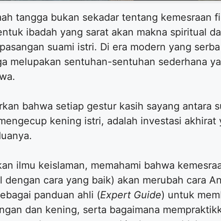
ah tangga bukan sekadar tentang kemesraan fi
ntuk ibadah yang sarat akan makna spiritual 
pasangan suami istri. Di era modern yang serba
ngga melupakan sentuhan-sentuhan sederhana y
iwa.
rkan bahwa setiap gestur kasih sayang antara su
engecup kening istri, adalah investasi akhir
duanya.
kan ilmu keislaman, memahami bahwa kemesraan
l dengan cara yang baik) akan merubah cara
 sebagai panduan ahli (
Expert Guide
) untuk mem
um tangan dan kening, serta bagaimana memprakt