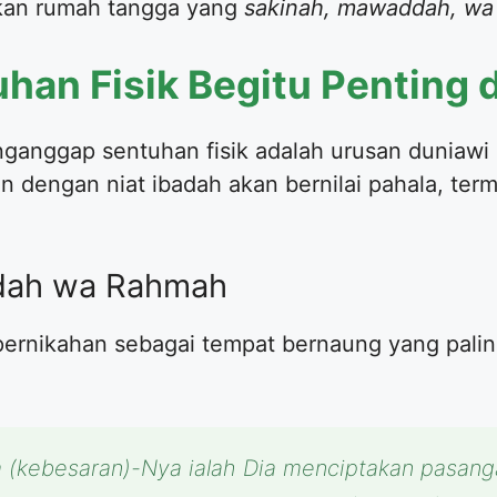
akan rumah tangga yang
sakinah, mawaddah, wa
an Fisik Begitu Penting 
anggap sentuhan fisik adalah urusan duniawi 
an dengan niat ibadah akan bernilai pahala, te
dah wa Rahmah
ernikahan sebagai tempat bernaung yang palin
a (kebesaran)-Nya ialah Dia menciptakan pasan