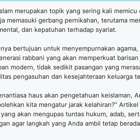
m merupakan topik yang sering kali memicu d
ja memasuki gerbang pernikahan, terutama men
ental, dan kepatuhan terhadap syariat.
atinya bertujuan untuk menyempurnakan agama
 generasi rabbani yang akan memperkuat barisan
pan modern, tidak sedikit pasangan yang meras
litas pengasuhan dan kesejahteraan keluarga te
enantiasa haus akan pengetahuan keislaman, A
ehkan kita mengatur jarak kelahiran?” Artikel 
) yang akan mengupas tuntas hukum, adab, sert
n agar langkah yang Anda ambil tetap berada d