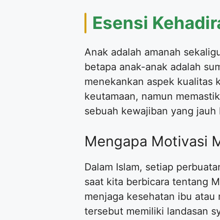
Esensi Kehadi
Anak adalah amanah sekalig
betapa anak-anak adalah sum
menekankan aspek kualitas k
keutamaan, namun memastika
sebuah kewajiban yang jauh l
Mengapa Motivasi M
Dalam Islam, setiap perbuata
saat kita berbicara tentang
menjaga kesehatan ibu atau 
tersebut memiliki landasan sy