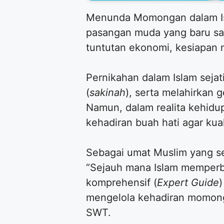
Menunda Momongan dalam Isla
pasangan muda yang baru sa
tuntutan ekonomi, kesiapan m
Pernikahan dalam Islam sej
(
sakinah
), serta melahirkan
Namun, dalam realita kehidu
kehadiran buah hati agar kua
Sebagai umat Muslim yang s
“Sejauh mana Islam memperbol
komprehensif (
Expert Guide
mengelola kehadiran momonga
SWT.