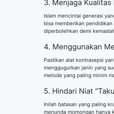
3. Menjaga Kualita
Islam mencintai generasi yan
bisa memberikan pendidikan 
diperbolehkan demi kemasla
4. Menggunakan Me
Pastikan alat kontrasepsi y
menggugurkan janin yang sud
metode yang paling minim ris
5. Hindari Niat “Tak
Inilah batasan yang paling k
menunda momongan hanya ka