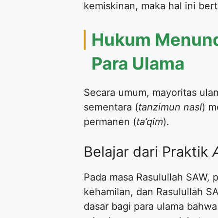
kemiskinan, maka hal ini be
Hukum Menund
Para Ulama
Secara umum, mayoritas ula
sementara (
tanzimun nasl
) m
permanen (
ta’qim
).
Belajar dari Praktik
Pada masa Rasulullah SAW, 
kehamilan, dan Rasulullah S
dasar bagi para ulama bahwa