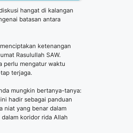
iskusi hangat di kalangan
genai batasan antara
, menciptakan ketenangan
 umat Rasulullah SAW.
a perlu mengatur waktu
tap terjaga.
nda mungkin bertanya-tanya:
ini hadir sebagai panduan
a niat yang benar dalam
alam koridor rida Allah