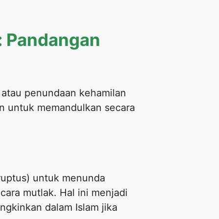
: Pandangan
 atau penundaan kehamilan
an untuk memandulkan secara
rruptus) untuk menunda
ra mutlak. Hal ini menjadi
gkinkan dalam Islam jika