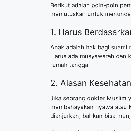
Berikut adalah poin-poin pe
memutuskan untuk menunda a
1. Harus Berdasark
Anak adalah hak bagi suami 
Harus ada musyawarah dan ke
rumah tangga.
2. Alasan Kesehatan
Jika seorang dokter Muslim
membahayakan nyawa atau ke
dianjurkan, bahkan bisa menj