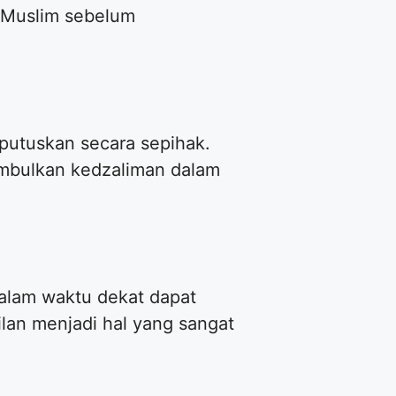
n Muslim sebelum
putuskan secara sepihak.
imbulkan kedzaliman dalam
alam waktu dekat dapat
an menjadi hal yang sangat