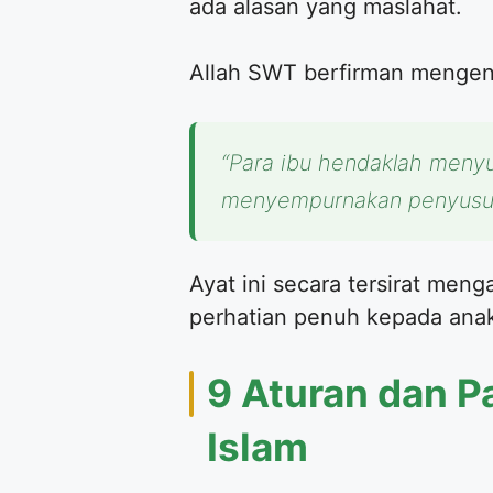
ada alasan yang maslahat.
Allah SWT berfirman mengena
“Para ibu hendaklah menyu
menyempurnakan penyus
Ayat ini secara tersirat men
perhatian penuh kepada anak
9 Aturan dan 
Islam