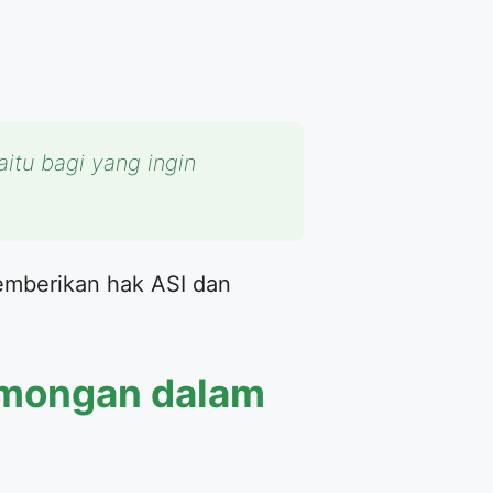
itu bagi yang ingin
memberikan hak ASI dan
omongan dalam