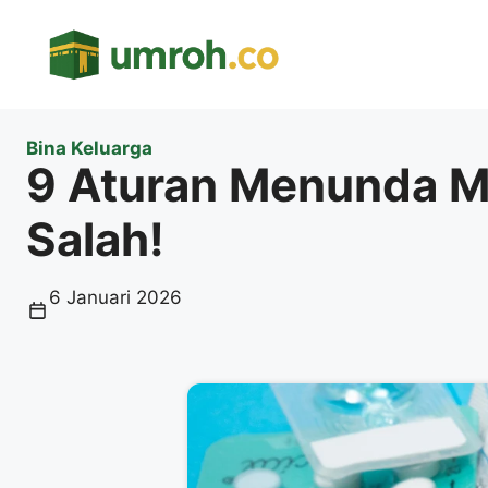
Langsung
ke
isi
Bina Keluarga
9 Aturan Menunda M
Salah!
6 Januari 2026