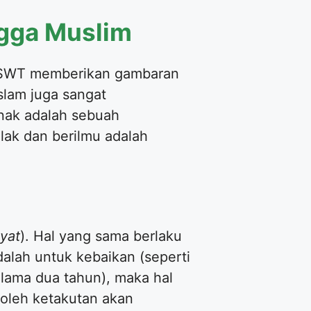
gga Muslim
ah SWT memberikan gambaran
slam juga sangat
anak adalah sebuah
ak dan berilmu adalah
iyat
). Hal yang sama berlaku
alah untuk kebaikan (seperti
lama dua tahun), maka hal
i oleh ketakutan akan