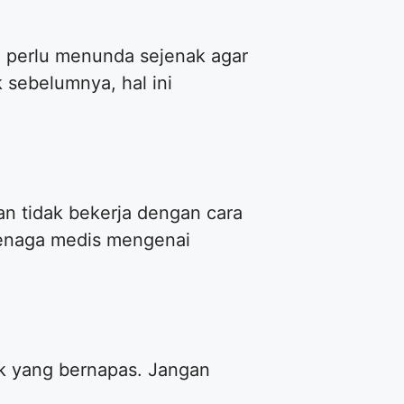
a perlu menunda sejenak agar
sebelumnya, hal ini
n tidak bekerja dengan cara
tenaga medis mengenai
uk yang bernapas. Jangan