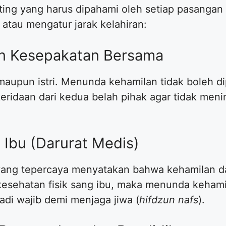
nting yang harus dipahami oleh setiap pasanga
tau mengatur jarak kelahiran:
an Kesepakatan Bersama
maupun istri. Menunda kehamilan tidak boleh di
ridaan dari kedua belah pihak agar tidak men
 Ibu (Darurat Medis)
 yang tepercaya menyatakan bahwa kehamilan d
sehatan fisik sang ibu, maka menunda kehamil
adi wajib demi menjaga jiwa (
hifdzun nafs
).