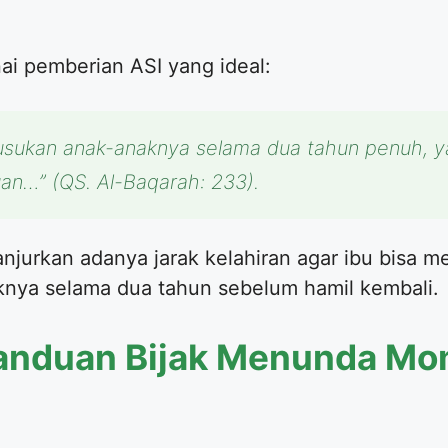
i pemberian ASI yang ideal:
sukan anak-anaknya selama dua tahun penuh, ya
uan…”
(QS. Al-Baqarah: 233).
ganjurkan adanya jarak kelahiran agar ibu bisa 
nya selama dua tahun sebelum hamil kembali.
Panduan Bijak Menunda M