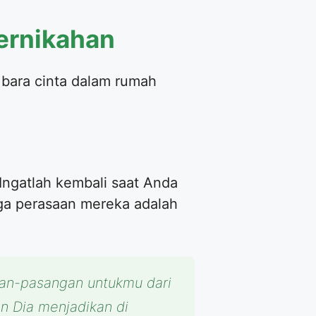
ernikahan
bara cinta dalam rumah
Ingatlah kembali saat Anda
ga perasaan mereka adalah
gan-pasangan untukmu dari
n Dia menjadikan di