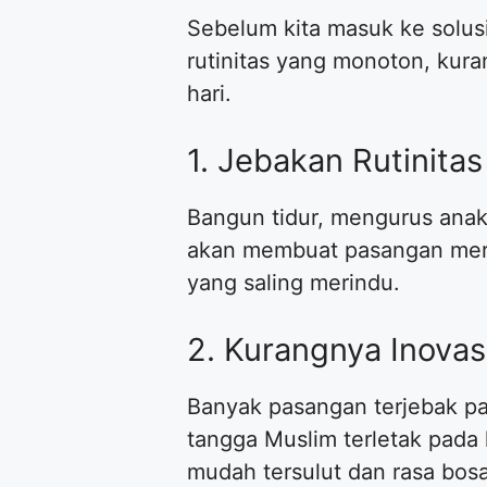
Sebelum kita masuk ke solus
rutinitas yang monoton, kuran
hari.
1. Jebakan Rutinitas
Bangun tidur, mengurus anak, 
akan membuat pasangan meras
yang saling merindu.
2. Kurangnya Inova
Banyak pasangan terjebak pad
tangga Muslim terletak pada k
mudah tersulut dan rasa bos