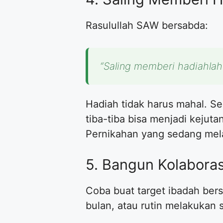
Rasulullah SAW bersabda:
“Saling memberi hadiahlah k
Hadiah tidak harus mahal. Se
tiba-tiba bisa menjadi kejut
Pernikahan yang sedang mel
5. Bangun Kolaborasi
Coba buat target ibadah ber
bulan, atau rutin melakukan 