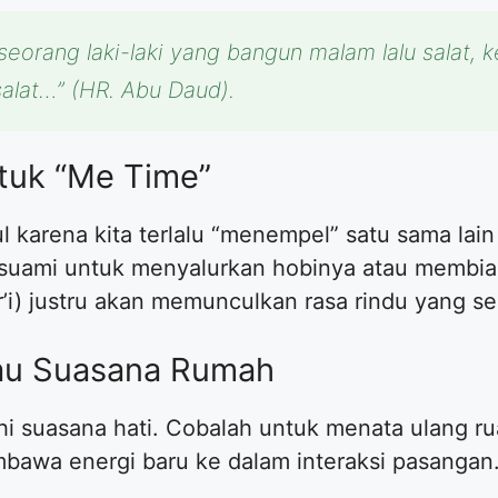
seorang laki-laki yang bangun malam lalu salat
salat…”
(HR. Abu Daud).
ntuk “Me Time”
karena kita terlalu “menempel” satu sama lain 
 suami untuk menyalurkan hobinya atau membia
’i) justru akan memunculkan rasa rindu yang se
tau Suasana Rumah
i suasana hati. Cobalah untuk menata ulang ru
mbawa energi baru ke dalam interaksi pasangan