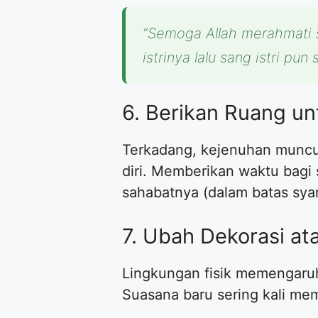
“Semoga Allah merahmati 
istrinya lalu sang istri pun 
6. Berikan Ruang u
Terkadang, kejenuhan muncul 
diri. Memberikan waktu bagi
sahabatnya (dalam batas syar
7. Ubah Dekorasi a
Lingkungan fisik memengaruh
Suasana baru sering kali me