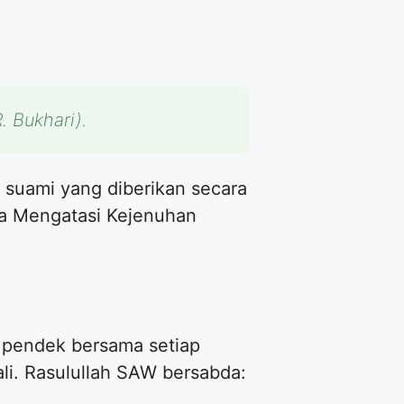
. Bukhari).
t suami yang diberikan secara
ara Mengatasi Kejenuhan
t pendek bersama setiap
li. Rasulullah SAW bersabda: