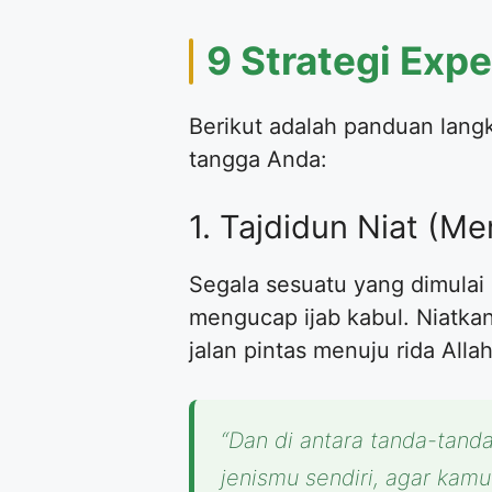
9 Strategi Exp
Berikut adalah panduan lang
tangga Anda:
1. Tajdidun Niat (Me
Segala sesuatu yang dimulai
mengucap ijab kabul. Niatk
jalan pintas menuju rida Alla
“Dan di antara tanda-tand
jenismu sendiri, agar kam