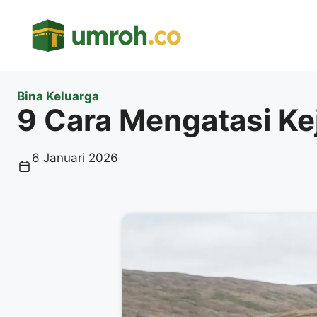
Langsung
ke
isi
Bina Keluarga
9 Cara Mengatasi Ke
6 Januari 2026