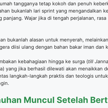
 rumah tangganya tetap kokoh dan penuh keber
ahan bukanlah lari sprint yang mengandalkan k
 panjang. Wajar jika di tengah perjalanan, rasa
an bukanlah alasan untuk menyerah, melainkan 
gera diisi ulang dengan bahan bakar iman dan k
bakan kebahagiaan hingga ke surga (
till Jann
ila) yang jika berhasil dilewati akan menaikkan
untas langkah-langkah praktis dan teologis unt
gin.
uhan Muncul Setelah Ber