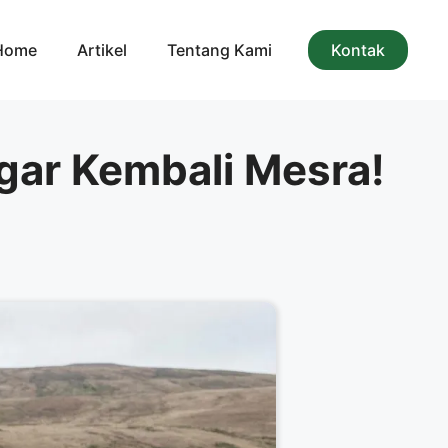
Home
Artikel
Tentang Kami
Kontak
gar Kembali Mesra!