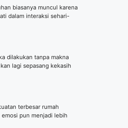
nuhan biasanya muncul karena
ti dalam interaksi sehari-
jika dilakukan tanpa makna
kan lagi sepasang kekasih
ekuatan terbesar rumah
g, emosi pun menjadi lebih