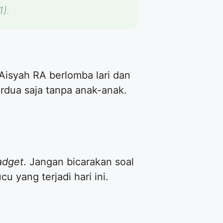
).
Aisyah RA berlomba lari dan
dua saja tanpa anak-anak.
adget
. Jangan bicarakan soal
u yang terjadi hari ini.