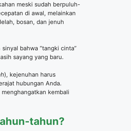
kahan meski sudah berpuluh-
ecepatan di awal, melainkan
 lelah, bosan, dan jenuh
sinyal bahwa “tangki cinta”
asih sayang yang baru.
ah
), kejenuhan harus
 derajat hubungan Anda.
uk menghangatkan kembali
tahun-tahun?