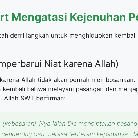
ert Mengatasi Kejenuhan P
kah demi langkah untuk menghidupkan kembali 
mperbarui Niat karena Allah)
 karena Allah tidak akan pernah membosankan. 
an kembali bahwa melayani pasangan dan menja
h. Allah SWT berfirman:
a (kebesaran)-Nya ialah Dia menciptakan pasan
u cenderung dan merasa tenteram kepadanya, da