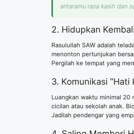
antaramu rasa kasih dan
2. Hidupkan Kembal
Rasulullah SAW adalah telad
menonton pertunjukan bersa
Pergilah ke tempat yang mem
3. Komunikasi “Hati 
Luangkan waktu minimal 20 m
cicilan atau sekolah anak. Bi
Jadilah pendengar yang empa
4. Saling Memberi 