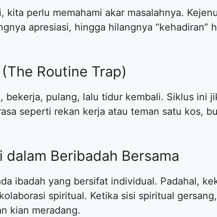
i, kita perlu memahami akar masalahnya. Keje
gnya apresiasi, hingga hilangnya “kehadiran” ha
 (The Routine Trap)
bekerja, pulang, lalu tidur kembali. Siklus ini 
a seperti rekan kerja atau teman satu kos, bu
si dalam Beribadah Bersama
a ibadah yang bersifat individual. Padahal, k
olaborasi spiritual. Ketika sisi spiritual gersan
an kian meradang.