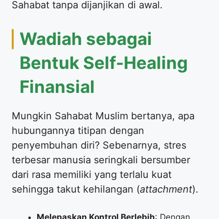
Sahabat tanpa dijanjikan di awal.
​Wadiah sebagai
Bentuk Self-Healing
Finansial
​Mungkin Sahabat Muslim bertanya, apa
hubungannya titipan dengan
penyembuhan diri? Sebenarnya, stres
terbesar manusia seringkali bersumber
dari rasa memiliki yang terlalu kuat
sehingga takut kehilangan (
attachment
).
Melepaskan Kontrol Berlebih
: Dengan