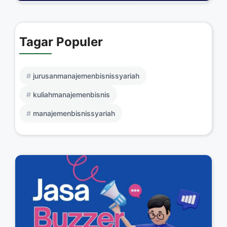
Tagar Populer
jurusanmanajemenbisnissyariah
kuliahmanajemenbisnis
manajemenbisnissyariah