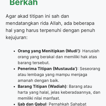
Berkah
​Agar akad titipan ini sah dan
mendatangkan rida Allah, ada beberapa
hal yang harus terpenuhi dengan penuh
kejujuran:
Orang yang Menitipkan (Mudi’)
: Haruslah
orang yang berakal dan memiliki hak atas
barang tersebut.
Penerima Titipan (Mustauda’)
: Seseorang
atau lembaga yang mampu menjaga
amanah dengan baik.
Barang Titipan (Wadiah)
: Barang atau
harta yang halal, jelas keberadaannya, dan
memiliki nilai manfaat.
Ijab dan Qabul
: Pernahkah Sahabat