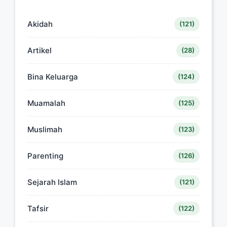
Akidah
(121)
Artikel
(28)
Bina Keluarga
(124)
Muamalah
(125)
Muslimah
(123)
Parenting
(126)
Sejarah Islam
(121)
Tafsir
(122)