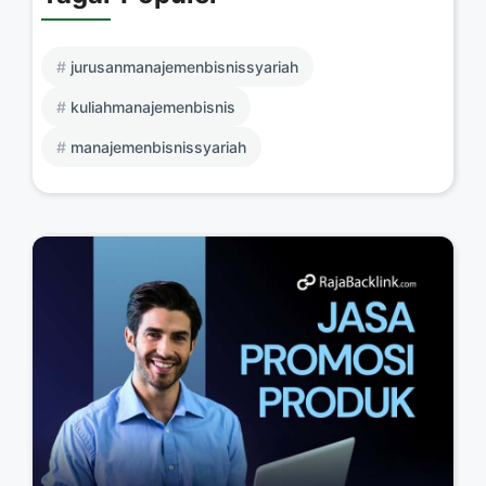
jurusanmanajemenbisnissyariah
kuliahmanajemenbisnis
manajemenbisnissyariah