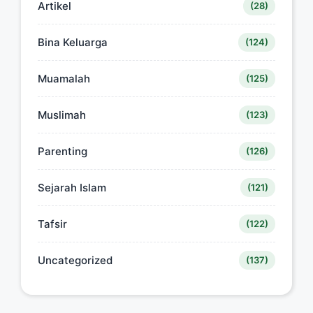
Artikel
(28)
Bina Keluarga
(124)
Muamalah
(125)
Muslimah
(123)
Parenting
(126)
Sejarah Islam
(121)
Tafsir
(122)
Uncategorized
(137)