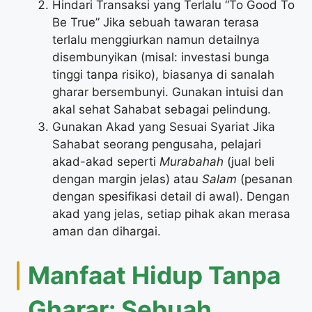
Hindari Transaksi yang Terlalu “To Good To
Be True” Jika sebuah tawaran terasa
terlalu menggiurkan namun detailnya
disembunyikan (misal: investasi bunga
tinggi tanpa risiko), biasanya di sanalah
gharar bersembunyi. Gunakan intuisi dan
akal sehat Sahabat sebagai pelindung.
Gunakan Akad yang Sesuai Syariat Jika
Sahabat seorang pengusaha, pelajari
akad-akad seperti
Murabahah
(jual beli
dengan margin jelas) atau
Salam
(pesanan
dengan spesifikasi detail di awal). Dengan
akad yang jelas, setiap pihak akan merasa
aman dan dihargai.
Manfaat Hidup Tanpa
Gharar: Sebuah