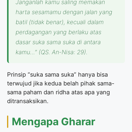
Janganlah kamu saling memakan
harta sesamamu dengan jalan yang
batil (tidak benar), kecuali dalam
perdagangan yang berlaku atas
dasar suka sama suka di antara
kamu…”
(QS. An-Nisa: 29).
Prinsip “suka sama suka” hanya bisa
terwujud jika kedua belah pihak sama-
sama paham dan ridha atas apa yang
ditransaksikan.
Mengapa Gharar