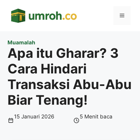
Langsung
ke
Menu
isi
Muamalah
Apa itu Gharar? 3
Cara Hindari
Transaksi Abu-Abu
Biar Tenang!
15 Januari 2026
5 Menit baca