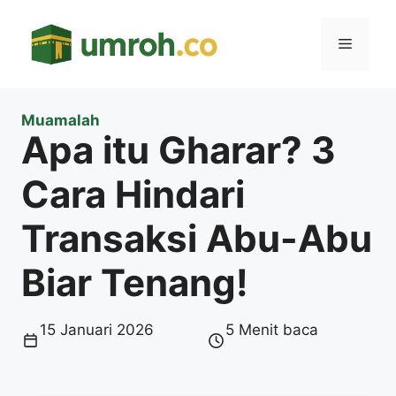
Langsung
ke
Menu
isi
Muamalah
Apa itu Gharar? 3
Cara Hindari
Transaksi Abu-Abu
Biar Tenang!
15 Januari 2026
5 Menit baca