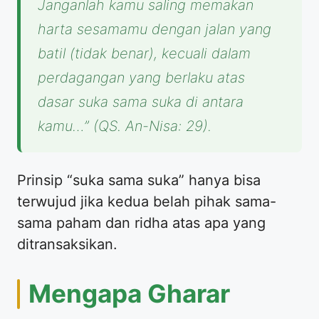
Janganlah kamu saling memakan
harta sesamamu dengan jalan yang
batil (tidak benar), kecuali dalam
perdagangan yang berlaku atas
dasar suka sama suka di antara
kamu…”
(QS. An-Nisa: 29).
Prinsip “suka sama suka” hanya bisa
terwujud jika kedua belah pihak sama-
sama paham dan ridha atas apa yang
ditransaksikan.
Mengapa Gharar