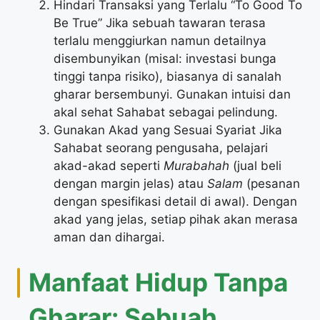
Hindari Transaksi yang Terlalu “To Good To
Be True” Jika sebuah tawaran terasa
terlalu menggiurkan namun detailnya
disembunyikan (misal: investasi bunga
tinggi tanpa risiko), biasanya di sanalah
gharar bersembunyi. Gunakan intuisi dan
akal sehat Sahabat sebagai pelindung.
Gunakan Akad yang Sesuai Syariat Jika
Sahabat seorang pengusaha, pelajari
akad-akad seperti
Murabahah
(jual beli
dengan margin jelas) atau
Salam
(pesanan
dengan spesifikasi detail di awal). Dengan
akad yang jelas, setiap pihak akan merasa
aman dan dihargai.
Manfaat Hidup Tanpa
Gharar: Sebuah