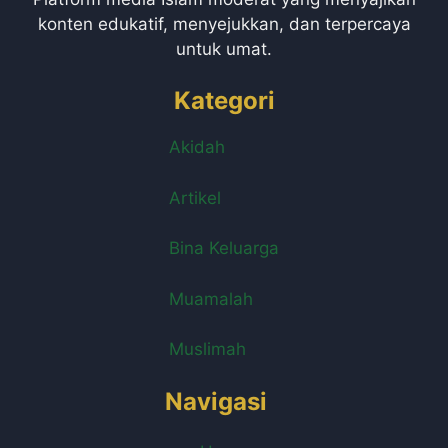
konten edukatif, menyejukkan, dan terpercaya
untuk umat.
Kategori
Akidah
Artikel
Bina Keluarga
Muamalah
Muslimah
Navigasi