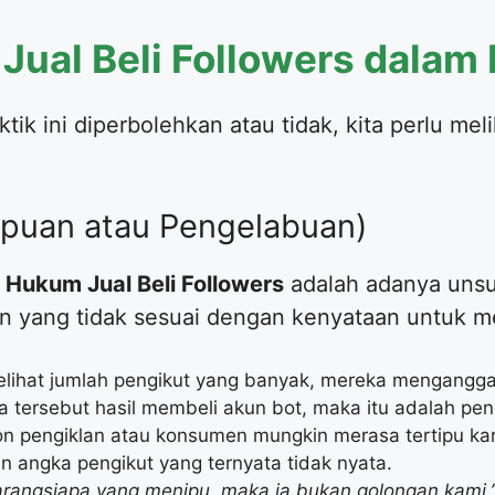
Jual Beli Followers dalam 
ik ini diperbolehkan atau tidak, kita perlu mel
enipuan atau Pengelabuan)
m
Hukum Jual Beli Followers
adalah adanya uns
 yang tidak sesuai dengan kenyataan untuk men
elihat jumlah pengikut yang banyak, mereka mengangg
ngka tersebut hasil membeli akun bot, maka itu adalah pe
lon pengiklan atau konsumen mungkin merasa tertipu k
 angka pengikut yang ternyata tidak nyata.
arangsiapa yang menipu, maka ia bukan golongan kami.