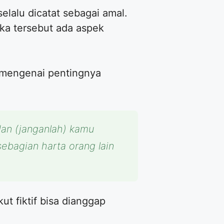
elalu dicatat sebagai amal.
gka tersebut ada aspek
n mengenai pentingnya
dan (janganlah) kamu
bagian harta orang lain
t fiktif bisa dianggap