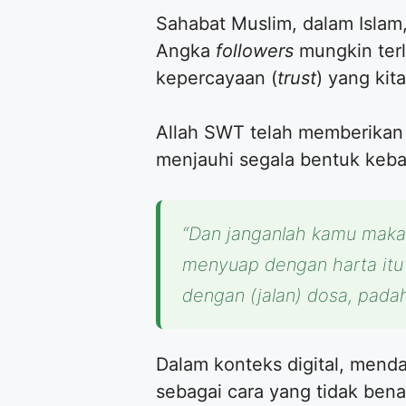
​Sahabat Muslim, dalam Islam,
Angka
followers
mungkin terl
kepercayaan (
trust
) yang kit
​Allah SWT telah memberikan
menjauhi segala bentuk kebat
“Dan janganlah kamu makan
menyuap dengan harta itu
dengan (jalan) dosa, pada
​Dalam konteks digital, mend
sebagai cara yang tidak benar