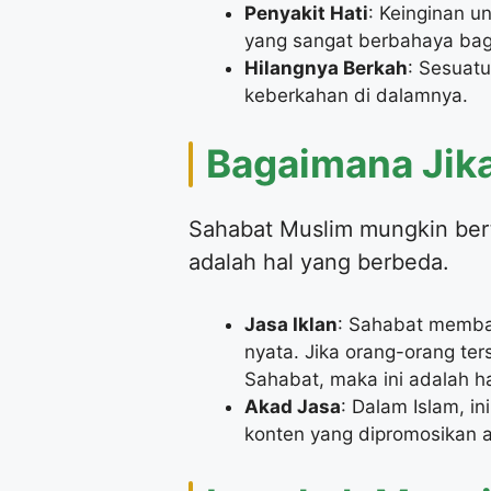
Penyakit Hati
: Keinginan un
yang sangat berbahaya bagi
Hilangnya Berkah
: Sesuatu
keberkahan di dalamnya.
​Bagaimana Jik
​Sahabat Muslim mungkin be
adalah hal yang berbeda.
Jasa Iklan
: Sahabat memba
nyata. Jika orang-orang te
Sahabat, maka ini adalah ha
Akad Jasa
: Dalam Islam, i
konten yang dipromosikan a