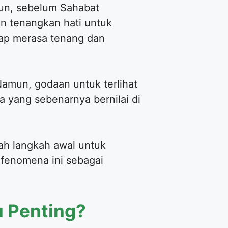
un, sebelum Sahabat
an tenangkan hati untuk
tap merasa tenang dan
Namun, godaan untuk terlihat
a yang sebenarnya bernilai di
lah langkah awal untuk
 fenomena ini sebagai
u Penting?