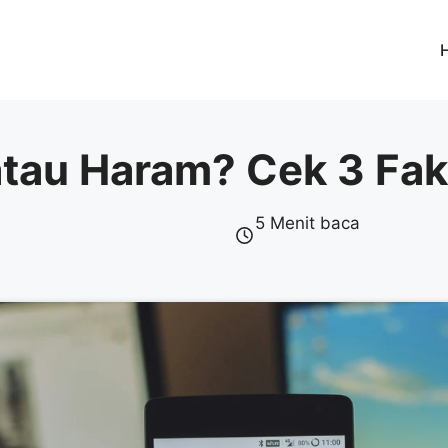
 atau Haram? Cek 3 Fa
5 Menit baca