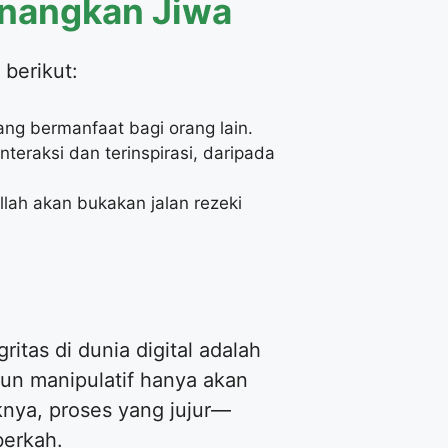
enangkan Jiwa
berikut:
ang bermanfaat bagi orang lain.
nteraksi dan terinspirasi, daripada
llah akan bukakan jalan rezeki
tas di dunia digital adalah
un manipulatif hanya akan
nya, proses yang jujur—
berkah.