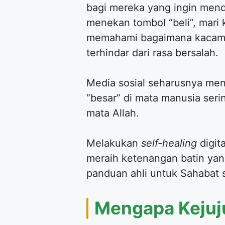
bagi mereka yang ingin men
menekan tombol “beli”, mari 
memahami bagaimana kacamata
terhindar dari rasa bersalah.
​Media sosial seharusnya men
“besar” di mata manusia seri
mata Allah.
Melakukan
self-healing
digit
meraih ketenangan batin yan
panduan ahli untuk Sahabat
​Mengapa Kejuj