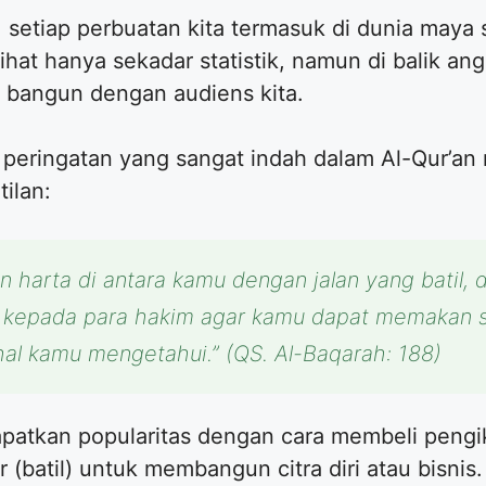
 setiap perbuatan kita termasuk di dunia maya s
ihat hanya sekadar statistik, namun di balik an
a bangun dengan audiens kita.
 peringatan yang sangat indah dalam Al-Qur’a
ilan:
 harta di antara kamu dengan jalan yang batil, 
 kepada para hakim agar kamu dapat memakan se
hal kamu mengetahui.”
(QS. Al-Baqarah: 188)
apatkan popularitas dengan cara membeli pengiku
 (batil) untuk membangun citra diri atau bisnis.