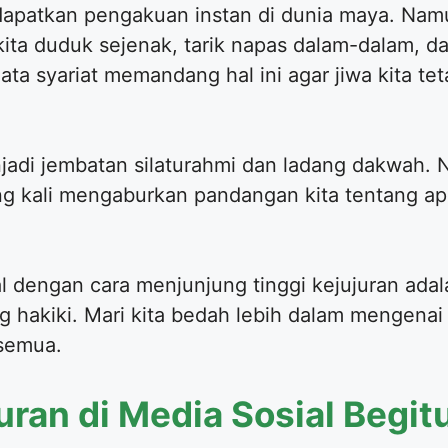
dapatkan pengakuan instan di dunia maya. Nam
kita duduk sejenak, tarik napas dalam-dalam, d
 syariat memandang hal ini agar jiwa kita te
jadi jembatan silaturahmi dan ladang dakwah. 
ng kali mengaburkan pandangan kita tentang ap
al dengan cara menjunjung tinggi kejujuran ada
g hakiki. Mari kita bedah lebih dalam mengenai
 semua.
uran di Media Sosial Begit