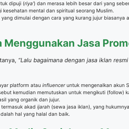
tuk dipuji (
riya’
) dan merasa lebih besar dari yang sebe
 kesehatan mental dan spiritual seorang Muslim.
 yang dimulai dengan cara yang kurang jujur biasanya 
a Menggunakan Jasa Promo
rtanya,
“Lalu bagaimana dengan jasa iklan resmi
yar platform atau
influencer
untuk mengenalkan akun S
rsebut kemudian memutuskan untuk mengikuti (follow) 
sil yang organik dan jujur.
ni termasuk akad
ijarah
(sewa jasa iklan), yang hukumny
dalah hal yang halal dan baik.