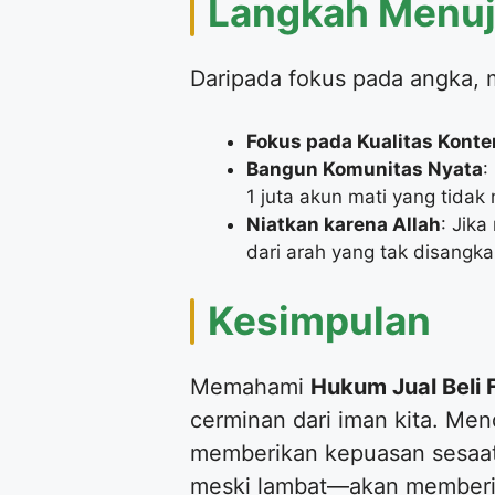
​Langkah Menu
​Daripada fokus pada angka, 
Fokus pada Kualitas Konte
Bangun Komunitas Nyata
:
1 juta akun mati yang tidak 
Niatkan karena Allah
: Jika
dari arah yang tak disangka
​Kesimpulan
​Memahami
Hukum Jual Beli 
cerminan dari iman kita. Me
memberikan kepuasan sesaat 
meski lambat—akan memberika