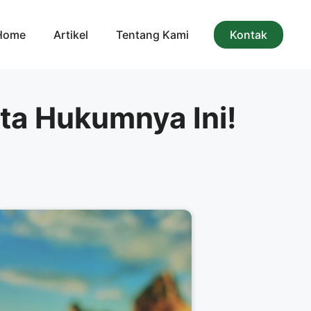
Home
Artikel
Tentang Kami
Kontak
kta Hukumnya Ini!