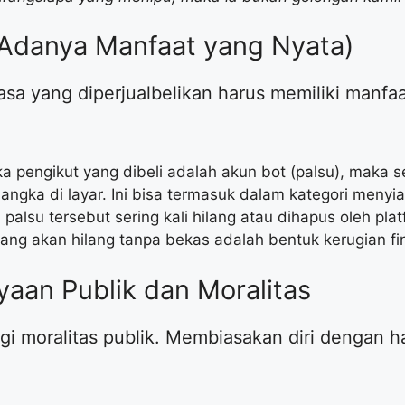
 (Adanya Manfaat yang Nyata)
 jasa yang diperjualbelikan harus memiliki manfaa
ika pengikut yang dibeli adalah akun bot (palsu), maka
 angka di layar. Ini bisa termasuk dalam kategori menyia
 palsu tersebut sering kali hilang atau dihapus oleh pl
ng akan hilang tanpa bekas adalah bentuk kerugian fin
yaan Publik dan Moralitas
gi moralitas publik. Membiasakan diri dengan ha