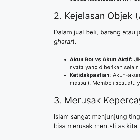
​2. Kejelasan Objek
​Dalam jual beli, barang atau
gharar
).
Akun Bot vs Akun Aktif
: J
nyata yang diberikan selain
Ketidakpastian
: Akun-akun
massal). Membeli sesuatu ya
​3. Merusak Keperca
​Islam sangat menjunjung ting
bisa merusak mentalitas kita.