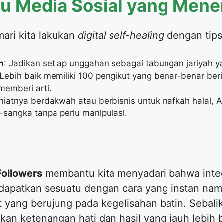
ju Media Sosial yang Men
mari kita lakukan
digital self-healing
dengan tips 
n
: Jadikan setiap unggahan sebagai tabungan jariyah y
 Lebih baik memiliki 100 pengikut yang benar-benar beri
memberi arti.
 niatnya berdakwah atau berbisnis untuk nafkah halal, A
-sangka tanpa perlu manipulasi.
Followers
membantu kita menyadari bahwa integri
ndapatkan sesuatu dengan cara yang instan nam
yang berujung pada kegelisahan batin. Sebalik
n ketenangan hati dan hasil yang jauh lebih 