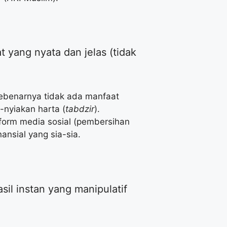
t yang nyata dan jelas (tidak
 sebenarnya tidak ada manfaat
-nyiakan harta (
tabdzir
).
atform media sosial (pembersihan
ansial yang sia-sia.
sil instan yang manipulatif