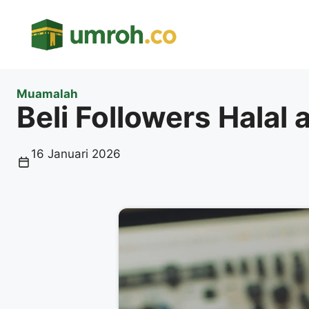
Langsung
ke
isi
Muamalah
Beli Followers Halal
16 Januari 2026