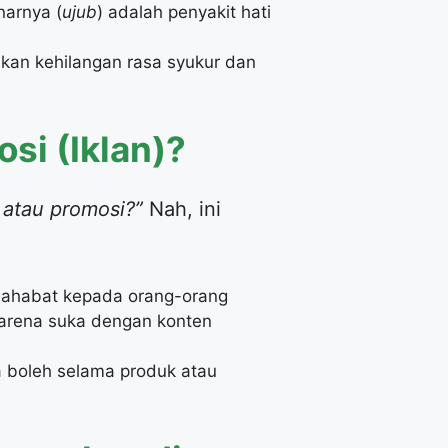
narnya (
ujub
) adalah penyakit hati
akan kehilangan rasa syukur dan
si (Iklan)?
 atau promosi?”
Nah, ini
ahabat kepada orang-orang
karena suka dengan konten
a boleh selama produk atau